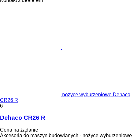
Kontakt z dealerem
nożyce wyburzeniowe Dehaco
CR26 R
6
Dehaco CR26 R
Cena na żądanie
Akcesoria do maszyn budowlanych - nożyce wyburzeniowe