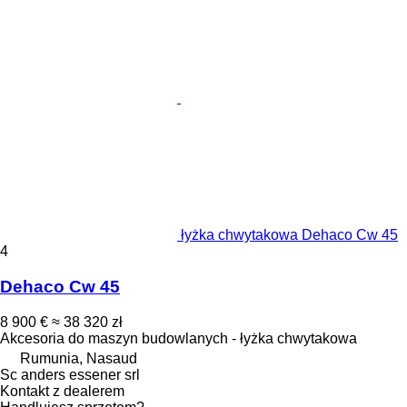
łyżka chwytakowa Dehaco Cw 45
4
Dehaco Cw 45
8 900 €
≈ 38 320 zł
Akcesoria do maszyn budowlanych - łyżka chwytakowa
Rumunia, Nasaud
Sc anders essener srl
Kontakt z dealerem