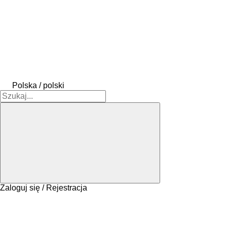
Polska / polski
Zaloguj się / Rejestracja