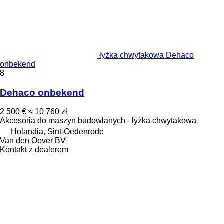
łyżka chwytakowa Dehaco
onbekend
8
Dehaco onbekend
2 500 €
≈ 10 760 zł
Akcesoria do maszyn budowlanych - łyżka chwytakowa
Holandia, Sint-Oedenrode
Van den Oever BV
Kontakt z dealerem