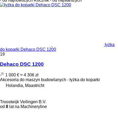
- od najnowszych
Rocznik - od najstarszych
łyżka
do koparki Dehaco DSC 1200
19
Dehaco DSC 1200
1 000 €
≈ 4 306 zł
Akcesoria do maszyn budowlanych - łyżka do koparki
Holandia, Maastricht
Troostwijk Veilingen B.V.
od
8
lat na Machineryline