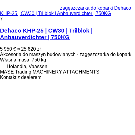
zagęszczarka do koparki Dehaco
KHP-25 | CW30 | Trilblok | Anbauverdichter | 750KG
7
Dehaco KHP-25 | CW30 | Trilblok |
Anbauverdichter | 750KG
5 950 €
≈ 25 620 zł
Akcesoria do maszyn budowlanych - zagęszczarka do koparki
Własna masa
750 kg
Holandia, Vaassen
MASE Trading MACHINERY ATTACHMENTS
Kontakt z dealerem