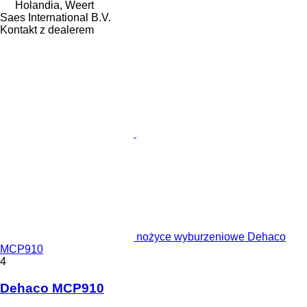
Holandia, Weert
Saes International B.V.
Kontakt z dealerem
nożyce wyburzeniowe Dehaco
MCP910
4
Dehaco MCP910