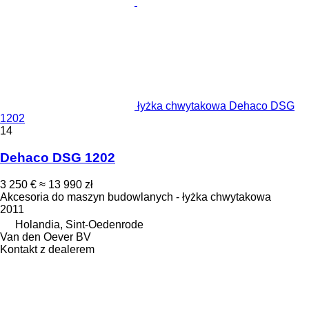
łyżka chwytakowa Dehaco DSG
1202
14
Dehaco DSG 1202
3 250 €
≈ 13 990 zł
Akcesoria do maszyn budowlanych - łyżka chwytakowa
2011
Holandia, Sint-Oedenrode
Van den Oever BV
Kontakt z dealerem