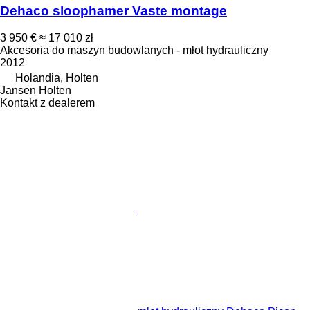
Dehaco sloophamer Vaste montage
3 950 €
≈ 17 010 zł
Akcesoria do maszyn budowlanych - młot hydrauliczny
2012
Holandia, Holten
Jansen Holten
Kontakt z dealerem