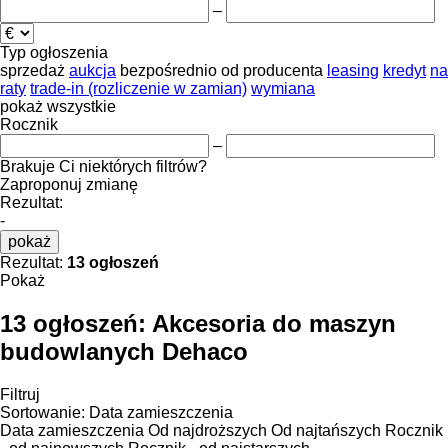
–
Typ ogłoszenia
sprzedaż
aukcja
bezpośrednio od producenta
leasing
kredyt
na
raty
trade-in (rozliczenie w zamian)
wymiana
pokaż wszystkie
Rocznik
–
Brakuje Ci niektórych filtrów?
Zaproponuj zmianę
Rezultat:
-
pokaż
Rezultat:
13 ogłoszeń
Pokaż
13 ogłoszeń:
Akcesoria do maszyn
budowlanych Dehaco
Filtruj
Sortowanie
:
Data zamieszczenia
Data zamieszczenia
Od najdroższych
Od najtańszych
Rocznik