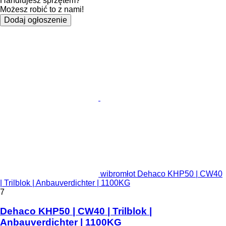
Handlujesz sprzętem?
Możesz robić to z nami!
Dodaj ogłoszenie
wibromłot Dehaco KHP50 | CW40
| Trilblok | Anbauverdichter | 1100KG
7
Dehaco KHP50 | CW40 | Trilblok |
Anbauverdichter | 1100KG