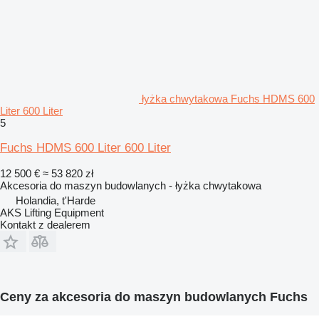
łyżka chwytakowa Fuchs HDMS 600
Liter 600 Liter
5
Fuchs HDMS 600 Liter 600 Liter
12 500 €
≈ 53 820 zł
Akcesoria do maszyn budowlanych - łyżka chwytakowa
Holandia, t'Harde
AKS Lifting Equipment
Kontakt z dealerem
Ceny za akcesoria do maszyn budowlanych Fuchs