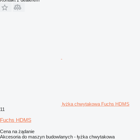
łyżka chwytakowa Fuchs HDMS
11
Fuchs HDMS
Cena na żądanie
Akcesoria do maszyn budowlanych - łyżka chwytakowa