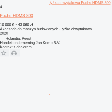
łyżka chwytakowa Fuchs HDMS 800
4
Fuchs HDMS 800
10 000 €
≈ 43 060 zł
Akcesoria do maszyn budowlanych - łyżka chwytakowa
2020
Holandia, Peest
Handelsonderneming Jan Kemp B.V.
Kontakt z dealerem