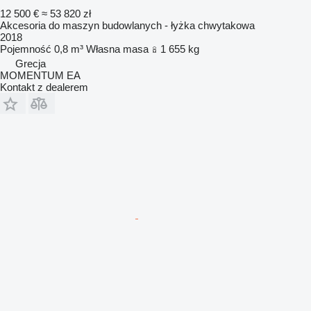
12 500 €
≈ 53 820 zł
Akcesoria do maszyn budowlanych - łyżka chwytakowa
2018
Pojemność
0,8 m³
Własna masa
1 655 kg
Grecja
MOMENTUM EA
Kontakt z dealerem