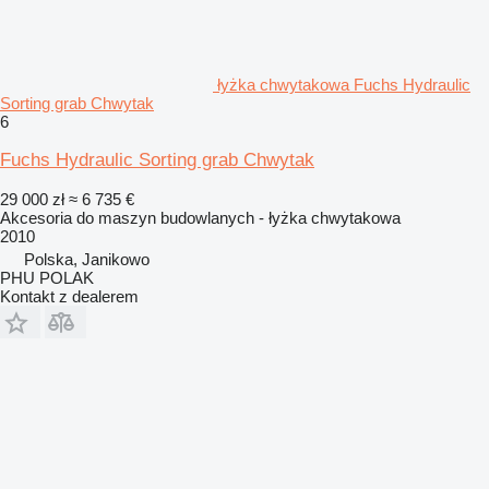
łyżka chwytakowa Fuchs Hydraulic
Sorting grab Chwytak
6
Fuchs Hydraulic Sorting grab Chwytak
29 000 zł
≈ 6 735 €
Akcesoria do maszyn budowlanych - łyżka chwytakowa
2010
Polska, Janikowo
PHU POLAK
Kontakt z dealerem