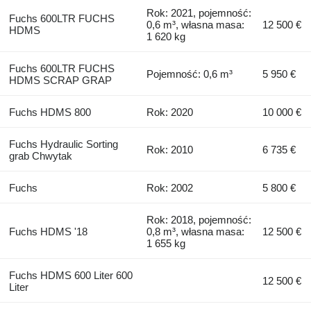
Rok: 2021, pojemność:
Fuchs 600LTR FUCHS
0,6 m³, własna masa:
12 500 €
HDMS
1 620 kg
Fuchs 600LTR FUCHS
Pojemność: 0,6 m³
5 950 €
HDMS SCRAP GRAP
Fuchs HDMS 800
Rok: 2020
10 000 €
Fuchs Hydraulic Sorting
Rok: 2010
6 735 €
grab Chwytak
Fuchs
Rok: 2002
5 800 €
Rok: 2018, pojemność:
Fuchs HDMS '18
0,8 m³, własna masa:
12 500 €
1 655 kg
Fuchs HDMS 600 Liter 600
12 500 €
Liter