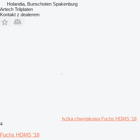
Holandia, Bunschoten Spakenburg
Artech Trilplaten
Kontakt z dealerem
łyżka chwytakowa Fuchs HDMS '18
4
Fuchs HDMS '18