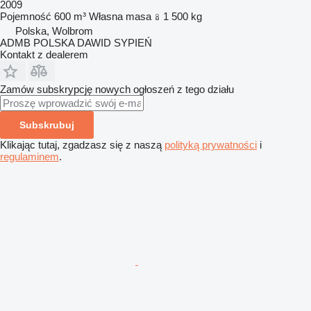
2009
Pojemność
600 m³
Własna masa
1 500 kg
Polska, Wolbrom
ADMB POLSKA DAWID SYPIEŃ
Kontakt z dealerem
Zamów subskrypcję nowych ogłoszeń z tego działu
Subskrubuj
Klikając tutaj, zgadzasz się z naszą
polityką prywatności
i
regulaminem
.