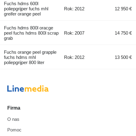
Fuchs hdms 600l
poliepgrijper fuchs mhl
Rok: 2012
12 950 €
greifer orange peel
Fuchs hdms 800l oracge
peel fuchs hdms 800l scrap
Rok: 2007
14 750 €
grab
Fuchs orange peel grapple
fuchs hdms mhl
Rok: 2012
13 500 €
poliepgrijper 800 liter
Firma
O nas
Pomoc