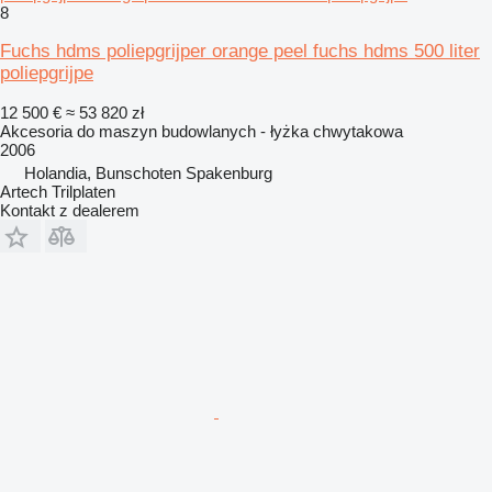
8
Fuchs hdms poliepgrijper orange peel fuchs hdms 500 liter
poliepgrijpe
12 500 €
≈ 53 820 zł
Akcesoria do maszyn budowlanych - łyżka chwytakowa
2006
Holandia, Bunschoten Spakenburg
Artech Trilplaten
Kontakt z dealerem