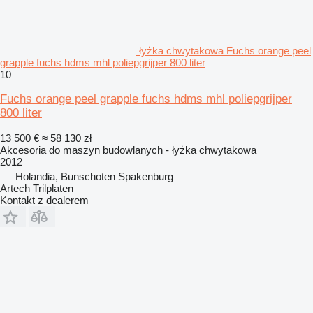
łyżka chwytakowa Fuchs orange peel
grapple fuchs hdms mhl poliepgrijper 800 liter
10
Fuchs orange peel grapple fuchs hdms mhl poliepgrijper
800 liter
13 500 €
≈ 58 130 zł
Akcesoria do maszyn budowlanych - łyżka chwytakowa
2012
Holandia, Bunschoten Spakenburg
Artech Trilplaten
Kontakt z dealerem