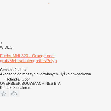
3
WIDEO
Fuchs MHL320 - Orange peel
grab/Mehrschalengreifer/Polyp
Cena na żądanie
Akcesoria do maszyn budowlanych - łyżka chwytakowa
Holandia, Goor
OVERBEEK BOUWMACHINES B.V.
Kontakt z dealerem