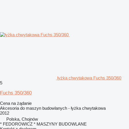
łyżka chwytakowa Fuchs 350/360
5
Fuchs 350/360
Cena na żądanie
Akcesoria do maszyn budowlanych - łyżka chwytakowa
2012
Polska, Chojnów
* FEDOROWICZ * MASZYNY BUDOWLANE
Kontakt z dealerem