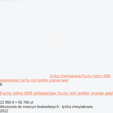
łyżka chwytakowa Fuchs hdms 600l
poliepgrijper fuchs mhl greifer orange peel
8
Fuchs hdms 600l poliepgrijper fuchs mhl greifer orange peel
12 950 €
≈ 55 760 zł
Akcesoria do maszyn budowlanych - łyżka chwytakowa
2012