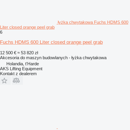
łyżka chwytakowa Fuchs HDMS 600
Liter closed orange peel grab
6
Fuchs HDMS 600 Liter closed orange peel grab
12 500 €
≈ 53 820 zł
Akcesoria do maszyn budowlanych - łyżka chwytakowa
Holandia, t'Harde
AKS Lifting Equipment
Kontakt z dealerem