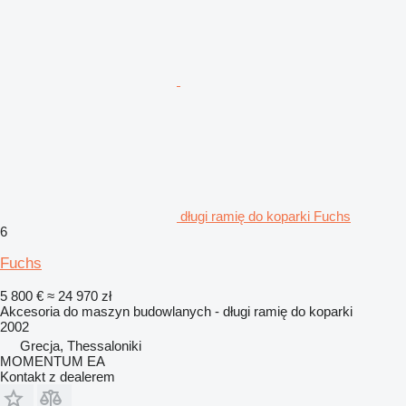
długi ramię do koparki Fuchs
6
Fuchs
5 800 €
≈ 24 970 zł
Akcesoria do maszyn budowlanych - długi ramię do koparki
2002
Grecja, Thessaloniki
MOMENTUM EA
Kontakt z dealerem