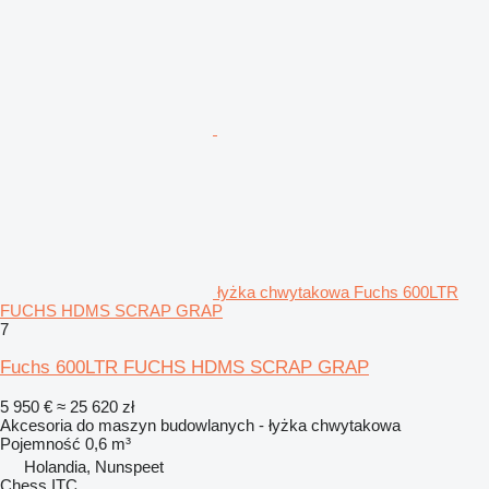
łyżka chwytakowa Fuchs 600LTR
FUCHS HDMS SCRAP GRAP
7
Fuchs 600LTR FUCHS HDMS SCRAP GRAP
5 950 €
≈ 25 620 zł
Akcesoria do maszyn budowlanych - łyżka chwytakowa
Pojemność
0,6 m³
Holandia, Nunspeet
Chess ITC