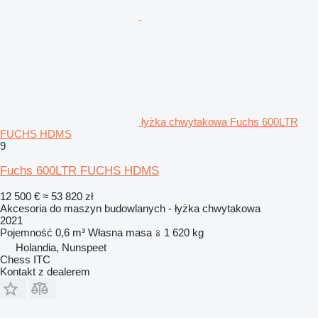
łyżka chwytakowa Fuchs 600LTR
FUCHS HDMS
9
Fuchs 600LTR FUCHS HDMS
12 500 €
≈ 53 820 zł
Akcesoria do maszyn budowlanych - łyżka chwytakowa
2021
Pojemność
0,6 m³
Własna masa
1 620 kg
Holandia, Nunspeet
Chess ITC
Kontakt z dealerem