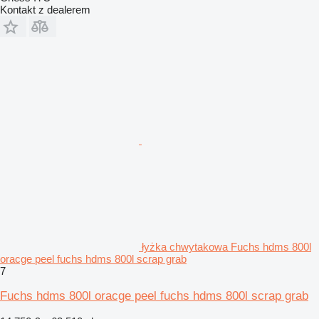
Kontakt z dealerem
łyżka chwytakowa Fuchs hdms 800l
oracge peel fuchs hdms 800l scrap grab
7
Fuchs hdms 800l oracge peel fuchs hdms 800l scrap grab