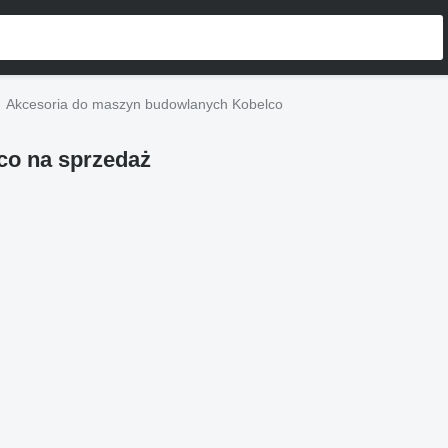
Akcesoria do maszyn budowlanych Kobelco
co na sprzedaż