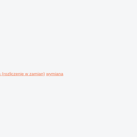
n (rozliczenie w zamian)
wymiana