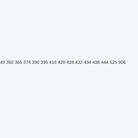
49
350
365
374
390
395
416
420
428
432
434
438
444
525
906