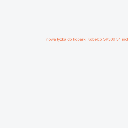
nowa łyżka do koparki Kobelco SK380 54 inc