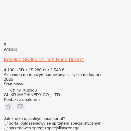
5
WIDEO
Kobelco SK380 54 inch Rock Bucket
4 100 USD
≈ 15 280 zł
≈ 3 549 €
Akcesoria do maszyn budowlanych - łyżka do koparki
2025
Stan
nowy
Chiny, Xuzhou
GLIKR MACHINERY CO., LTD.
Kontakt z dealerem
Jak krótko opisałbyś nasz portal?
portal ogłoszeniowy ze sprzętem specjalistycznym
sprzedawca sprzętu specjalistycznego