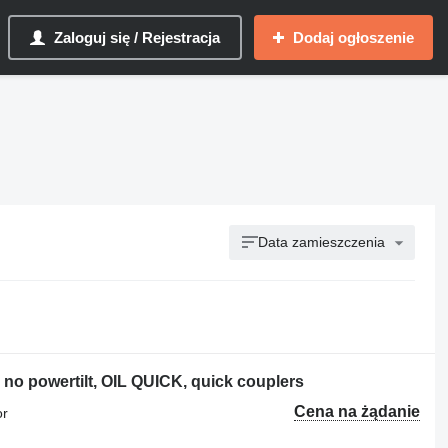
Zaloguj się / Rejestracja
Dodaj ogłoszenie
Data zamieszczenia
 powertilt, OIL QUICK, quick couplers
Cena na żądanie
or