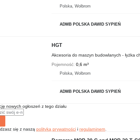
Polska, Wolbrom
ADMB POLSKA DAWID SYPIEŃ
HGT
Akcesoria do maszyn budowlanych - łyżka 
Pojemność
0,6 m³
Polska, Wolbrom
ADMB POLSKA DAWID SYPIEŃ
ę nowych ogłoszeń z tego działu
gadzasz się z naszą
polityką prywatności
i
regulaminem
.