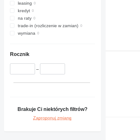
leasing
kredyt
na raty
trade-in (rozliczenie w zamian)
wymiana
Rocznik
–
Brakuje Ci niektórych filtrów?
Zaproponuj zmianę