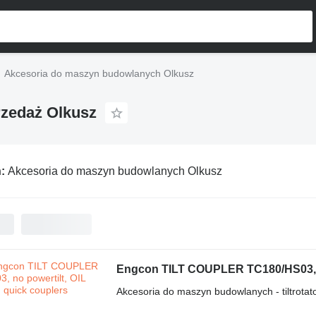
Akcesoria do maszyn budowlanych Olkusz
zedaż Olkusz
ń:
Akcesoria do maszyn budowlanych Olkusz
Engcon TILT COUPLER TC180/HS03, no
Akcesoria do maszyn budowlanych - tiltrotat