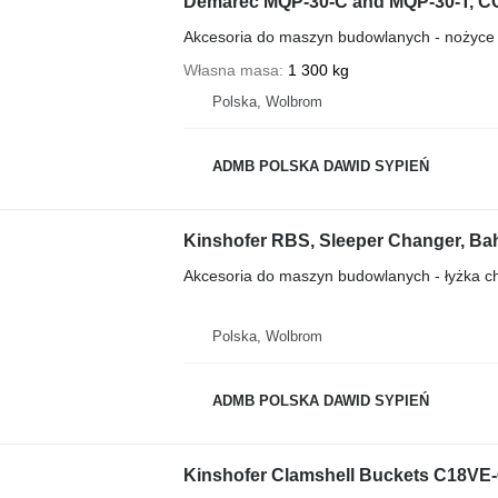
Demarec MQP-30-C and MQP-30-T, 
Akcesoria do maszyn budowlanych - nożyce
Własna masa
1 300 kg
Polska, Wolbrom
ADMB POLSKA DAWID SYPIEŃ
Kinshofer RBS, Sleeper Changer, Ba
Akcesoria do maszyn budowlanych - łyżka 
Polska, Wolbrom
ADMB POLSKA DAWID SYPIEŃ
Kinshofer Clamshell Buckets C18VE-6