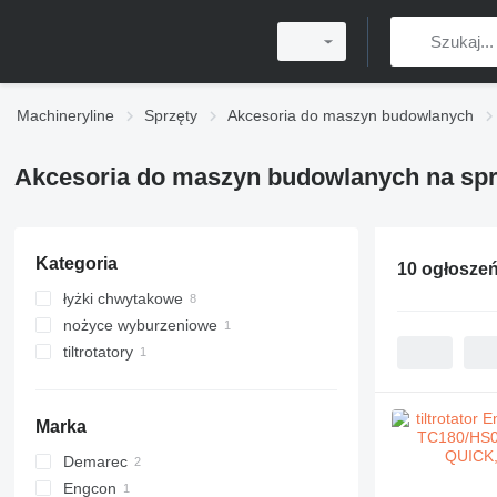
Machineryline
Sprzęty
Akcesoria do maszyn budowlanych
Akcesoria do maszyn budowlanych na spr
Kategoria
10 ogłosze
łyżki chwytakowe
nożyce wyburzeniowe
tiltrotatory
Marka
Demarec
Engcon