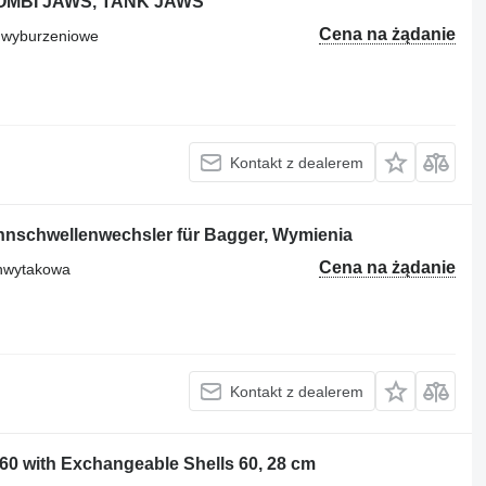
COMBI JAWS, TANK JAWS
Cena na żądanie
 wyburzeniowe
Kontakt z dealerem
hnschwellenwechsler für Bagger, Wymienia
Cena na żądanie
chwytakowa
Kontakt z dealerem
0 with Exchangeable Shells 60, 28 cm