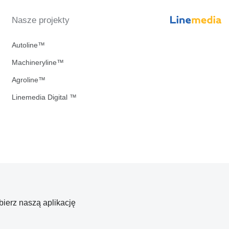
Nasze projekty
Autoline™
Machineryline™
Agroline™
Linemedia Digital ™
bierz naszą aplikację