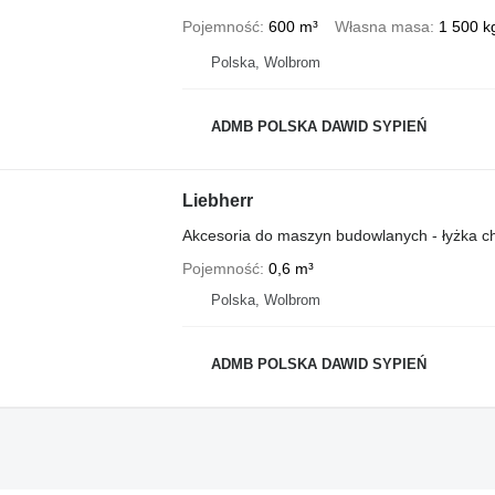
Pojemność
600 m³
Własna masa
1 500 k
Polska, Wolbrom
ADMB POLSKA DAWID SYPIEŃ
Liebherr
Akcesoria do maszyn budowlanych - łyżka 
Pojemność
0,6 m³
Polska, Wolbrom
ADMB POLSKA DAWID SYPIEŃ