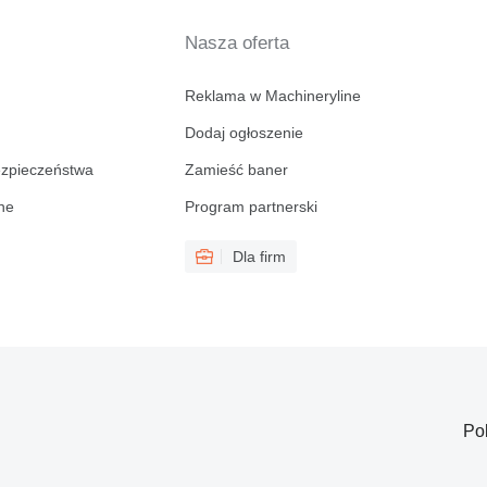
Nasza oferta
Reklama w Machineryline
Dodaj ogłoszenie
ezpieczeństwa
Zamieść baner
ine
Program partnerski
Dla firm
Po