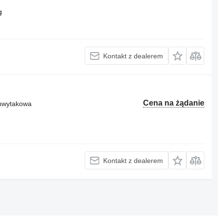
g
Kontakt z dealerem
Cena na żądanie
chwytakowa
Kontakt z dealerem