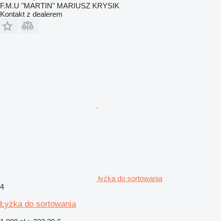
F.M.U "MARTIN" MARIUSZ KRYSIK
Kontakt z dealerem
łyżka do sortowania
4
Łyżka do sortowania