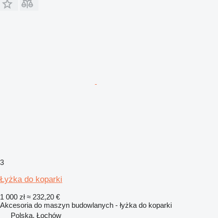
3
Łyżka do koparki
1 000 zł
≈ 232,20 €
Akcesoria do maszyn budowlanych - łyżka do koparki
Polska, Łochów