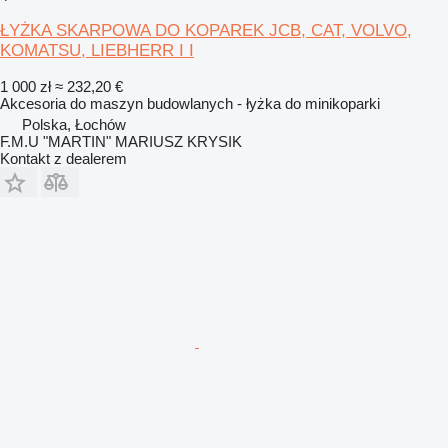
ŁYŻKA SKARPOWA DO KOPAREK JCB, CAT, VOLVO,
KOMATSU, LIEBHERR I I
1 000 zł
≈ 232,20 €
Akcesoria do maszyn budowlanych - łyżka do minikoparki
Polska, Łochów
F.M.U "MARTIN" MARIUSZ KRYSIK
Kontakt z dealerem