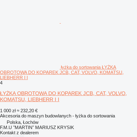
łyżka do sortowania ŁYŻKA
OBROTOWA DO KOPAREK JCB, CAT, VOLVO, KOMATSU,
LIEBHERR I I
4
ŁYŻKA OBROTOWA DO KOPAREK JCB, CAT, VOLVO,
KOMATSU, LIEBHERR I I
1 000 zł
≈ 232,20 €
Akcesoria do maszyn budowlanych - łyżka do sortowania
Polska, Łochów
F.M.U "MARTIN" MARIUSZ KRYSIK
Kontakt z dealerem