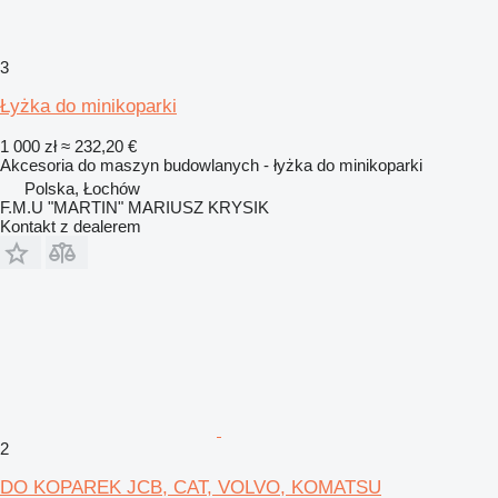
3
Łyżka do minikoparki
1 000 zł
≈ 232,20 €
Akcesoria do maszyn budowlanych - łyżka do minikoparki
Polska, Łochów
F.M.U "MARTIN" MARIUSZ KRYSIK
Kontakt z dealerem
2
DO KOPAREK JCB, CAT, VOLVO, KOMATSU