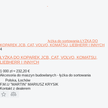
łyżka do sortowania ŁYŻKA DO
KOPAREK JCB, CAT, VOLVO, KOMATSU, LIEBHERR I INNYCH
4
ŁYŻKA DO KOPAREK JCB, CAT, VOLVO, KOMATSU,
LIEBHERR I INNYCH
1 000 zł
≈ 232,20 €
Akcesoria do maszyn budowlanych - łyżka do sortowania
Polska, Łochów
F.M.U "MARTIN" MARIUSZ KRYSIK
Kontakt z dealerem