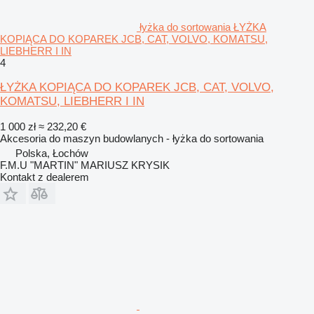
łyżka do sortowania ŁYŻKA
KOPIĄCA DO KOPAREK JCB, CAT, VOLVO, KOMATSU,
LIEBHERR I IN
4
ŁYŻKA KOPIĄCA DO KOPAREK JCB, CAT, VOLVO,
KOMATSU, LIEBHERR I IN
1 000 zł
≈ 232,20 €
Akcesoria do maszyn budowlanych - łyżka do sortowania
Polska, Łochów
F.M.U "MARTIN" MARIUSZ KRYSIK
Kontakt z dealerem