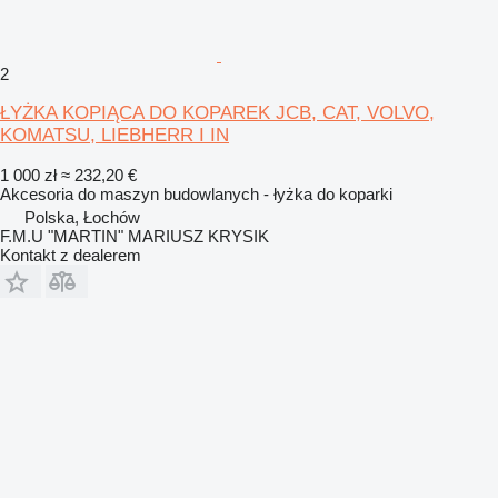
2
ŁYŻKA KOPIĄCA DO KOPAREK JCB, CAT, VOLVO,
KOMATSU, LIEBHERR I IN
1 000 zł
≈ 232,20 €
Akcesoria do maszyn budowlanych - łyżka do koparki
Polska, Łochów
F.M.U "MARTIN" MARIUSZ KRYSIK
Kontakt z dealerem