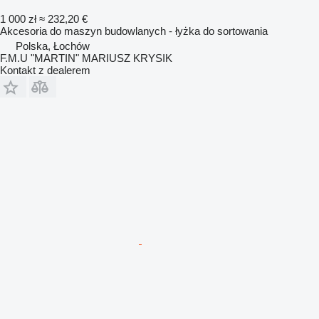
1 000 zł
≈ 232,20 €
Akcesoria do maszyn budowlanych - łyżka do sortowania
Polska, Łochów
F.M.U "MARTIN" MARIUSZ KRYSIK
Kontakt z dealerem