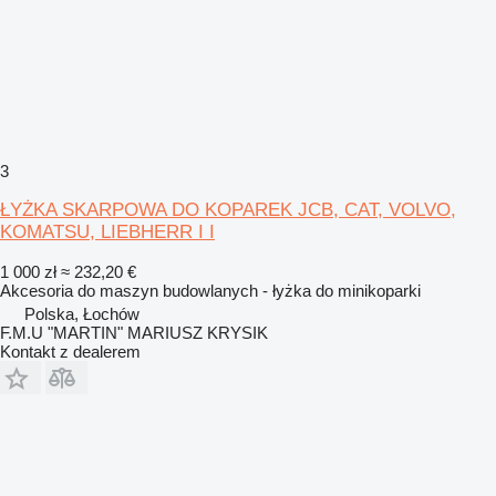
3
ŁYŻKA SKARPOWA DO KOPAREK JCB, CAT, VOLVO,
KOMATSU, LIEBHERR I I
1 000 zł
≈ 232,20 €
Akcesoria do maszyn budowlanych - łyżka do minikoparki
Polska, Łochów
F.M.U "MARTIN" MARIUSZ KRYSIK
Kontakt z dealerem