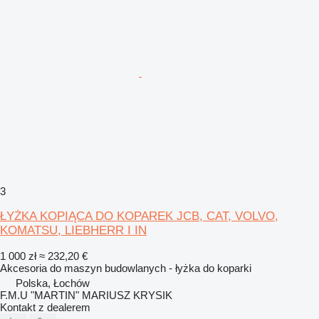
3
ŁYŻKA KOPIĄCA DO KOPAREK JCB, CAT, VOLVO,
KOMATSU, LIEBHERR I IN
1 000 zł
≈ 232,20 €
Akcesoria do maszyn budowlanych - łyżka do koparki
Polska, Łochów
F.M.U "MARTIN" MARIUSZ KRYSIK
Kontakt z dealerem