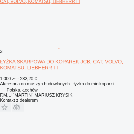
3
ŁYŻKA SKARPOWA DO KOPAREK JCB, CAT, VOLVO,
KOMATSU, LIEBHERR I I
1 000 zł
≈ 232,20 €
Akcesoria do maszyn budowlanych - łyżka do minikoparki
Polska, Łochów
F.M.U "MARTIN" MARIUSZ KRYSIK
Kontakt z dealerem