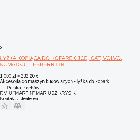
2
ŁYŻKA KOPIĄCA DO KOPAREK JCB, CAT, VOLVO,
KOMATSU, LIEBHERR I IN
1 000 zł
≈ 232,20 €
Akcesoria do maszyn budowlanych - łyżka do koparki
Polska, Łochów
F.M.U "MARTIN" MARIUSZ KRYSIK
Kontakt z dealerem