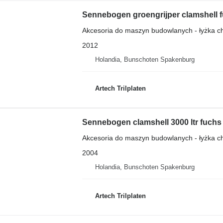
Sennebogen groengrijper clamshell fu
Akcesoria do maszyn budowlanych - łyżka 
2012
Holandia, Bunschoten Spakenburg
Artech Trilplaten
Sennebogen clamshell 3000 ltr fuchs l
Akcesoria do maszyn budowlanych - łyżka 
2004
Holandia, Bunschoten Spakenburg
Artech Trilplaten