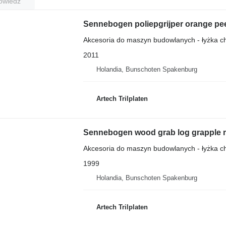
owiedź
Sennebogen poliepgrijper orange peel
Akcesoria do maszyn budowlanych - łyżka 
2011
Holandia, Bunschoten Spakenburg
Artech Trilplaten
Sennebogen wood grab log grapple 
Akcesoria do maszyn budowlanych - łyżka 
1999
Holandia, Bunschoten Spakenburg
Artech Trilplaten