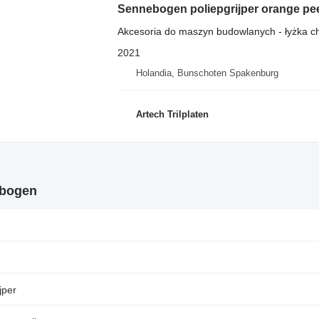
Sennebogen poliepgrijper orange pe
Akcesoria do maszyn budowlanych - łyżka 
2021
Holandia, Bunschoten Spakenburg
Artech Trilplaten
ebogen
jper