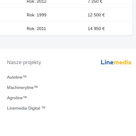
Rok: 2012
7 250 €
Rok: 1999
12 500 €
Rok: 2011
14 950 €
Nasze projekty
Autoline™
Machineryline™
Agroline™
Linemedia Digital ™