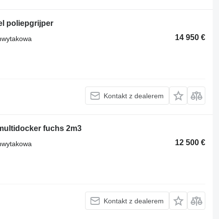
 poliepgrijper
14 950 €
chwytakowa
Kontakt z dealerem
multidocker fuchs 2m3
12 500 €
chwytakowa
Kontakt z dealerem