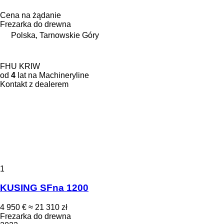
Cena na żądanie
Frezarka do drewna
Polska, Tarnowskie Góry
FHU KRIW
od
4
lat na Machineryline
Kontakt z dealerem
1
KUSING SFna 1200
4 950 €
≈ 21 310 zł
Frezarka do drewna