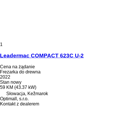
1
Leadermac COMPACT 623C U-2
Cena na żądanie
Frezarka do drewna
2022
Stan
nowy
59 KM (43.37 kW)
Słowacja, Kežmarok
Optimall, s.r.o.
Kontakt z dealerem