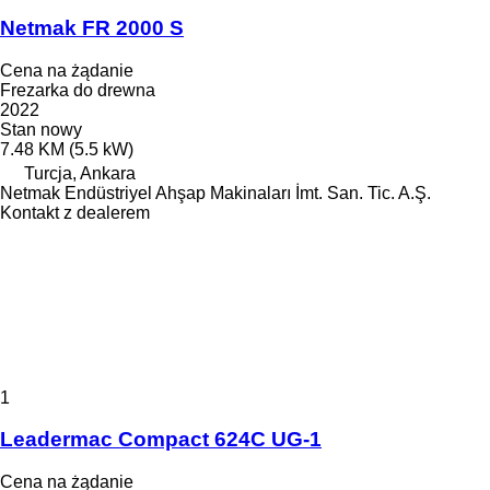
Netmak FR 2000 S
Cena na żądanie
Frezarka do drewna
2022
Stan
nowy
7.48 KM (5.5 kW)
Turcja, Ankara
Netmak Endüstriyel Ahşap Makinaları İmt. San. Tic. A.Ş.
Kontakt z dealerem
1
Leadermac Compact 624C UG-1
Cena na żądanie