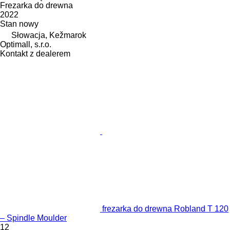
Frezarka do drewna
2022
Stan
nowy
Słowacja, Kežmarok
Optimall, s.r.o.
Kontakt z dealerem
frezarka do drewna Robland T 120
– Spindle Moulder
12