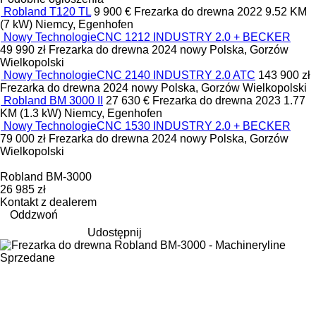
Robland T120 TL
9 900 €
Frezarka do drewna
2022
9.52 KM
(7 kW)
Niemcy, Egenhofen
Nowy TechnologieCNC 1212 INDUSTRY 2.0 + BECKER
49 990 zł
Frezarka do drewna
2024
nowy
Polska, Gorzów
Wielkopolski
Nowy TechnologieCNC 2140 INDUSTRY 2.0 ATC
143 900 zł
Frezarka do drewna
2024
nowy
Polska, Gorzów Wielkopolski
Robland BM 3000 II
27 630 €
Frezarka do drewna
2023
1.77
KM (1.3 kW)
Niemcy, Egenhofen
Nowy TechnologieCNC 1530 INDUSTRY 2.0 + BECKER
79 000 zł
Frezarka do drewna
2024
nowy
Polska, Gorzów
Wielkopolski
Robland BM-3000
26 985 zł
Kontakt z dealerem
Oddzwoń
Udostępnij
Sprzedane