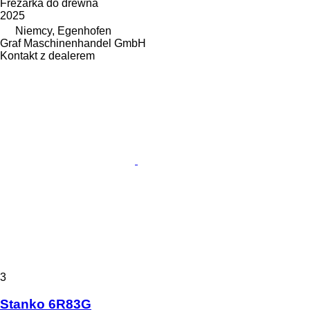
Frezarka do drewna
2025
Niemcy, Egenhofen
Graf Maschinenhandel GmbH
Kontakt z dealerem
3
Stanko 6R83G