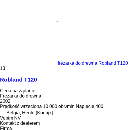
frezarka do drewna Robland T120
13
Robland T120
Cena na żądanie
Frezarka do drewna
2002
Prędkość wrzeciona
10 000 obr./min
Napięcie
400
Belgia, Heule (Kortrijk)
Vebim NV
Kontakt z dealerem
Firma