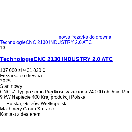
nowa frezarka do drewna
TechnologieCNC 2130 INDUSTRY 2.0 ATC
13
TechnologieCNC 2130 INDUSTRY 2.0 ATC
137 000 zł
≈ 31 820 €
Frezarka do drewna
2025
Stan
nowy
CNC
✓
Typ
poziomo
Prędkość wrzeciona
24 000 obr./min
Moc
9 kW
Napięcie
400
Kraj produkcji
Polska
Polska, Gorzów Wielkopolski
Machinery Group Sp. z o.o.
Kontakt z dealerem