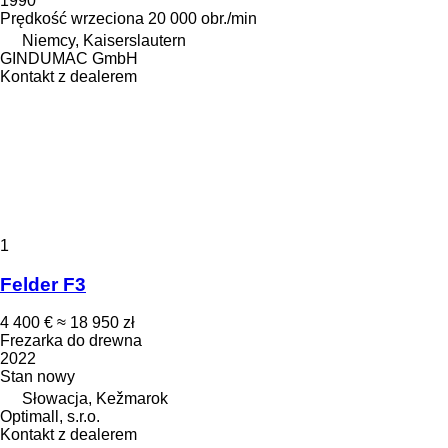
1990
Prędkość wrzeciona
20 000 obr./min
Niemcy, Kaiserslautern
GINDUMAC GmbH
Kontakt z dealerem
1
Felder F3
4 400 €
≈ 18 950 zł
Frezarka do drewna
2022
Stan
nowy
Słowacja, Kežmarok
Optimall, s.r.o.
Kontakt z dealerem