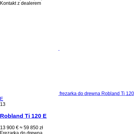
Kontakt z dealerem
frezarka do drewna Robland Ti 120
E
13
Robland Ti 120 E
13 900 €
≈ 59 850 zł
Frezarka do drewna