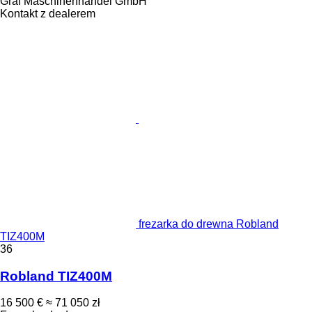
Graf Maschinenhandel GmbH
Kontakt z dealerem
frezarka do drewna Robland
TIZ400M
36
Robland TIZ400M
16 500 €
≈ 71 050 zł