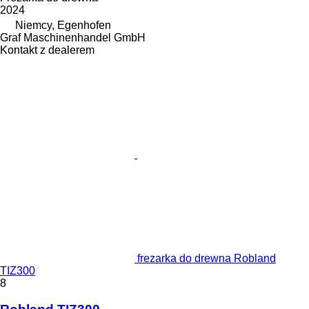
2024
Niemcy, Egenhofen
Graf Maschinenhandel GmbH
Kontakt z dealerem
frezarka do drewna Robland
TIZ300
8