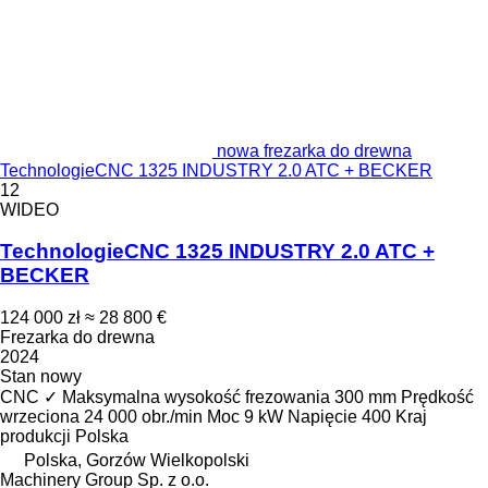
nowa frezarka do drewna
TechnologieCNC 1325 INDUSTRY 2.0 ATC + BECKER
12
WIDEO
TechnologieCNC 1325 INDUSTRY 2.0 ATC +
BECKER
124 000 zł
≈ 28 800 €
Frezarka do drewna
2024
Stan
nowy
CNC
✓
Maksymalna wysokość frezowania
300 mm
Prędkość
wrzeciona
24 000 obr./min
Moc
9 kW
Napięcie
400
Kraj
produkcji
Polska
Polska, Gorzów Wielkopolski
Machinery Group Sp. z o.o.