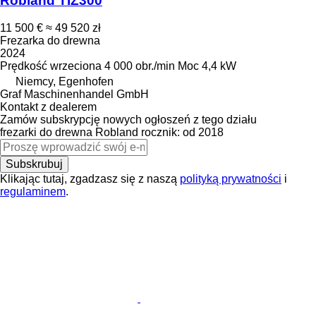
Robland TIZ300
11 500 €
≈ 49 520 zł
Frezarka do drewna
2024
Prędkość wrzeciona
4 000 obr./min
Moc
4,4 kW
Niemcy, Egenhofen
Graf Maschinenhandel GmbH
Kontakt z dealerem
Zamów subskrypcję nowych ogłoszeń z tego działu
frezarki do drewna
Robland
rocznik: od 2018
Subskrubuj
Klikając tutaj, zgadzasz się z naszą
polityką prywatności
i
regulaminem
.