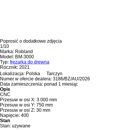
Poprosić o dodatkowe zdjęcia
1/10
Marka:
Robland
Model:
BM-3000
Typ:
frezarka do drewna
Rocznik:
2021
Lokalizacja:
Polska
Tarczyn
Numer w ofercie dealera:
3186/BZ/AU/2026
Data zamieszczenia:
ponad 1 miesiąc
Opis
CNC
Przesuw w osi X:
3 000 mm
Przesuw w osi Y:
750 mm
Przesuw w osi Z:
30 mm
Napięcie:
400
Stan
Stan:
używane