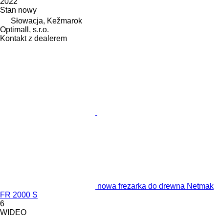
2022
Stan
nowy
Słowacja, Kežmarok
Optimall, s.r.o.
Kontakt z dealerem
nowa frezarka do drewna Netmak
FR 2000 S
6
WIDEO