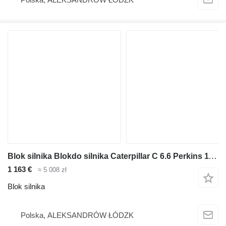
Blok silnika Blokdo silnika Caterpillar C 6.6 Perkins 1106 wszystkie inne czę do koparki
1 163 €
≈ 5 008 zł
Blok silnika
Polska, ALEKSANDRÓW ŁÓDZK