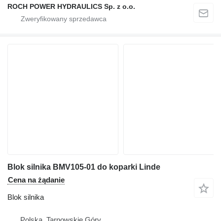
ROCH POWER HYDRAULICS Sp. z o.o.
Blok silnika BMV105-01 do koparki Linde
Cena na żądanie
Blok silnika
Polska, Tarnowskie Góry