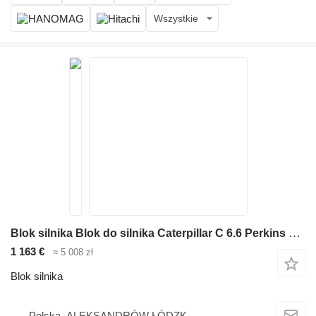
Wszystkie
Blok silnika Blok do silnika Caterpillar C 6.6 Perkins 1106 wszystkie inne cz do maszyn budowlanych
1 163 €
≈ 5 008 zł
Blok silnika
Polska, ALEKSANDRÓW ŁÓDZK