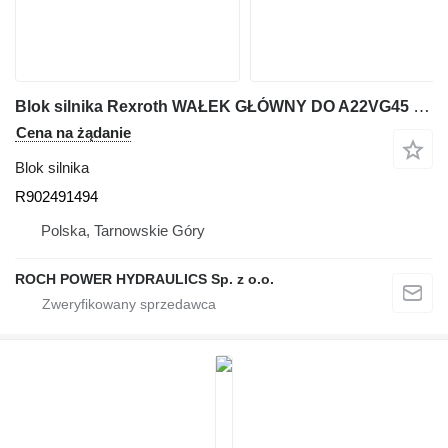
Blok silnika Rexroth WAŁEK GŁÓWNY DO A22VG45 R902491494 do koparki
Cena na żądanie
Blok silnika
R902491494
Polska, Tarnowskie Góry
ROCH POWER HYDRAULICS Sp. z o.o.