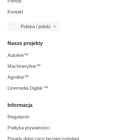
Pomoc
Kontakt
Polska / polski
Nasze projekty
Autoline™
Machineryline™
Agroline™
Linemedia Digital ™
Informacja
Regulamin
Polityka prywatności
Porady dotyczące bezpieczeństwa