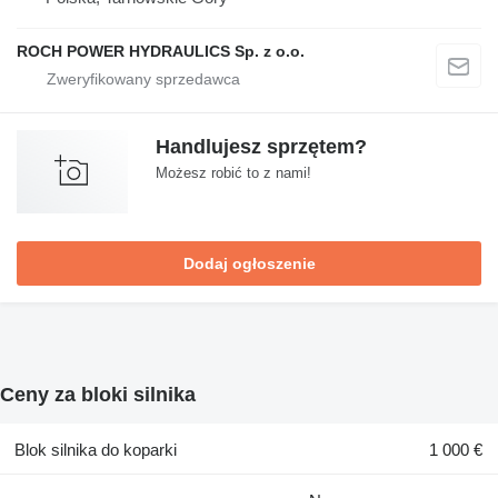
ROCH POWER HYDRAULICS Sp. z o.o.
Handlujesz sprzętem?
Możesz robić to z nami!
Dodaj ogłoszenie
Ceny za bloki silnika
Blok silnika do koparki
1 000 €