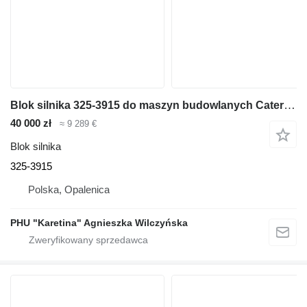
Blok silnika 325-3915 do maszyn budowlanych Caterpillar C9
40 000 zł
≈ 9 289 €
Blok silnika
325-3915
Polska, Opalenica
PHU "Karetina" Agnieszka Wilczyńska