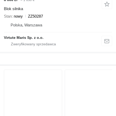
Blok silnika
Stan
nowy
ZZ50287
Polska, Warszawa
Virtute Maris Sp. z o.o.