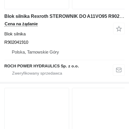
Blok silnika Rexroth STEROWNIK DO A11VO95 R902041910 do koparki
Cena na żądanie
Blok silnika
R902041910
Polska, Tarnowskie Góry
ROCH POWER HYDRAULICS Sp. z o.o.