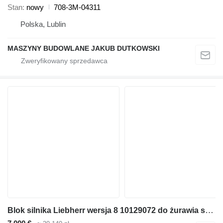
Stan
nowy
708-3M-04311
Polska, Lublin
MASZYNY BUDOWLANE JAKUB DUTKOWSKI
Blok silnika Liebherr wersja 8 10129072 do żurawia samojezdnego Liebherr LTM