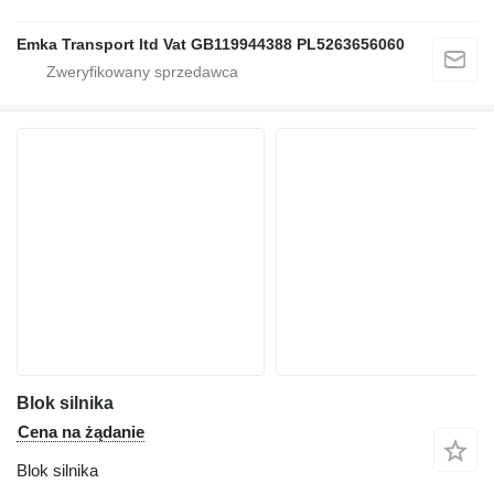
Emka Transport ltd Vat GB119944388 PL5263656060
Blok silnika
Cena na żądanie
Blok silnika