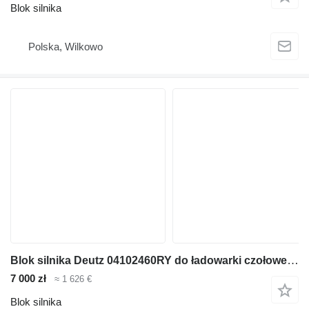
Blok silnika
Polska, Wilkowo
Blok silnika Deutz 04102460RY do ładowarki czołowej teleskopowej
7 000 zł
≈ 1 626 €
Blok silnika