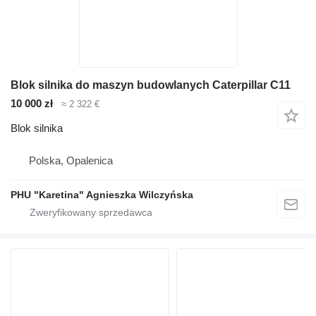
Blok silnika do maszyn budowlanych Caterpillar C11
10 000 zł
≈ 2 322 €
Blok silnika
Polska, Opalenica
PHU "Karetina" Agnieszka Wilczyńska