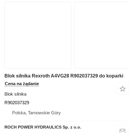
Blok silnika Rexroth A4VG28 R902037329 do koparki
Cena na żądanie
Blok silnika
R902037329
Polska, Tarnowskie Góry
ROCH POWER HYDRAULICS Sp. z o.o.