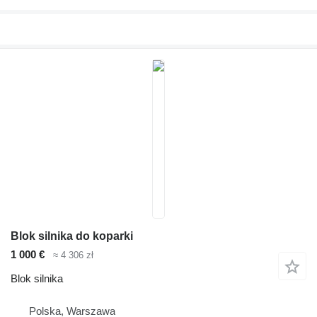
Blok silnika do koparki
1 000 €
≈ 4 306 zł
Blok silnika
Polska, Warszawa