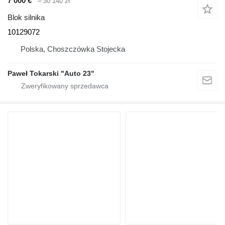
7 000 €
≈ 30 140 zł
Blok silnika
10129072
Polska, Choszczówka Stojecka
Paweł Tokarski "Auto 23"