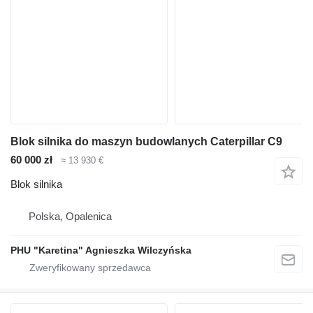
Blok silnika do maszyn budowlanych Caterpillar C9
60 000 zł
≈ 13 930 €
Blok silnika
Polska, Opalenica
PHU "Karetina" Agnieszka Wilczyńska