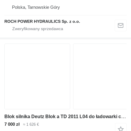
Polska, Tarnowskie Góry
ROCH POWER HYDRAULICS Sp. z o.o.
Blok silnika Deutz Blok a TD 2011 L04 do ładowarki czołowej teleskopowej
7 000 zł
≈ 1 626 €