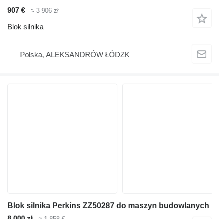
907 €
≈ 3 906 zł
Blok silnika
Polska, ALEKSANDRÓW ŁÓDZK
Blok silnika Perkins ZZ50287 do maszyn budowlanych
8 000 zł
≈ 1 858 €