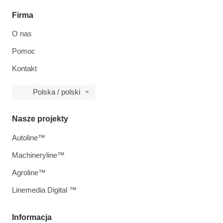
Firma
O nas
Pomoc
Kontakt
Polska / polski
Nasze projekty
Autoline™
Machineryline™
Agroline™
Linemedia Digital ™
Informacja