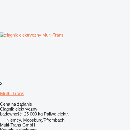
3
Multi-Trans
Cena na żądanie
Ciągnik elektryczny
Ładowność
25 000 kg
Paliwo
elektr.
Niemcy, Moosburg/Pfrombach
Multi-Trans GmbH
Kontakt z dealerem