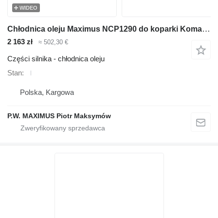
WIDEO
Chłodnica oleju Maximus NCP1290 do koparki Komatsu PC200 PC210 PC230
2 163 zł
≈ 502,30 €
Części silnika - chłodnica oleju
Stan
Polska, Kargowa
P.W. MAXIMUS Piotr Maksymów