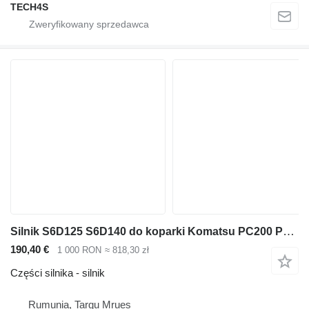
TECH4S
Silnik S6D125 S6D140 do koparki Komatsu PC200 PC210 PC300
190,40 €
1 000 RON
≈ 818,30 zł
Części silnika - silnik
Rumunia, Targu Mrues