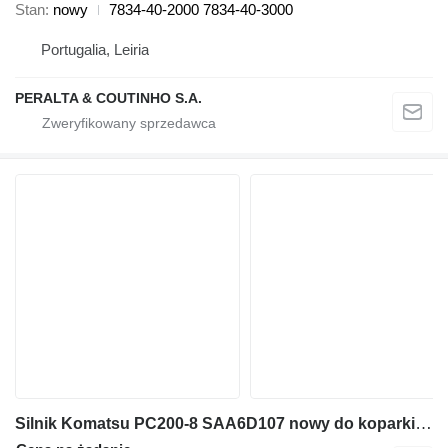
Stan
nowy
7834-40-2000 7834-40-3000
Portugalia, Leiria
PERALTA & COUTINHO S.A.
Silnik Komatsu PC200-8 SAA6D107 nowy do koparki engine assy