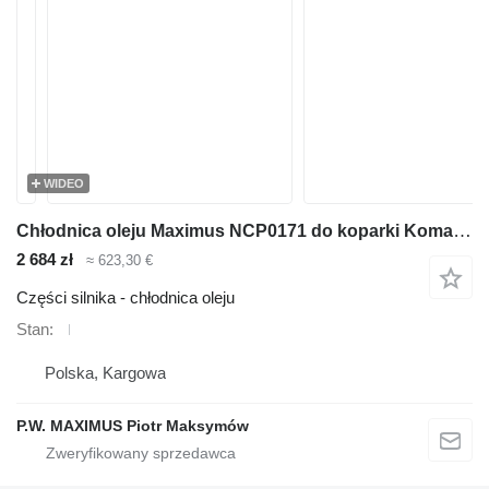
WIDEO
Chłodnica oleju Maximus NCP0171 do koparki Komatsu PC200
2 684 zł
≈ 623,30 €
Części silnika - chłodnica oleju
Stan
Polska, Kargowa
P.W. MAXIMUS Piotr Maksymów