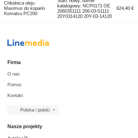
Stan: nowy, numer
Chłodnica oleju
katalogowy: NCP0171 OE
Maximus do koparki
624,40 €
2060351111 206-03-51111
Komatsu PC200
20Y0314120 20Y-03-14120
Firma
O nas
Pomoc
Kontakt
Polska / polski
Nasze projekty