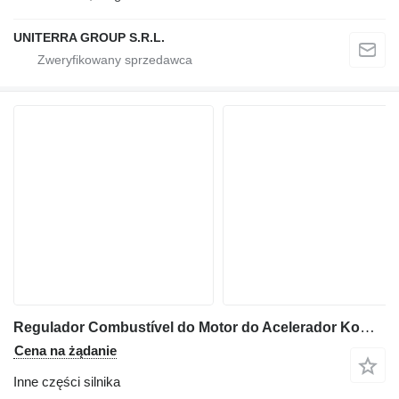
UNITERRA GROUP S.R.L.
Regulador Combustível do Motor do Acelerador Komatsu PC200-6 Regulador Combustível do Motor do Acelerador 7834-40-2000 do koparki Komatsu PC200-6
Cena na żądanie
Inne części silnika