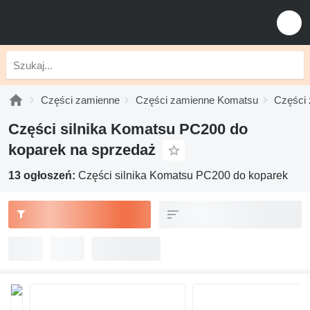
Części zamienne
Części zamienne Komatsu
Części
Części silnika Komatsu PC200 do
koparek na sprzedaż
13 ogłoszeń:
Części silnika Komatsu PC200 do koparek