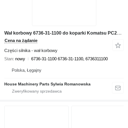
Wał korbowy 6736-31-1100 do koparki Komatsu PC200, PC200LL, PC220, PC220LL, PC250, PC270, PW200, PW220
Cena na żądanie
Części silnika - wał korbowy
Stan
nowy
6736-31-1100 6736-31-1100, 6736311100
Polska, Łęgajny
House Machinery Parts Sylwia Romanowska