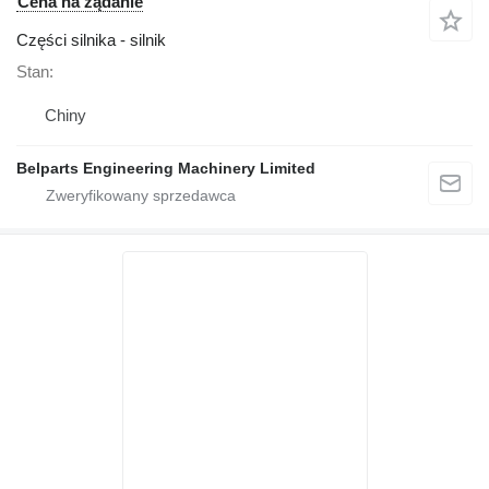
Cena na żądanie
Części silnika - silnik
Stan
Chiny
Belparts Engineering Machinery Limited