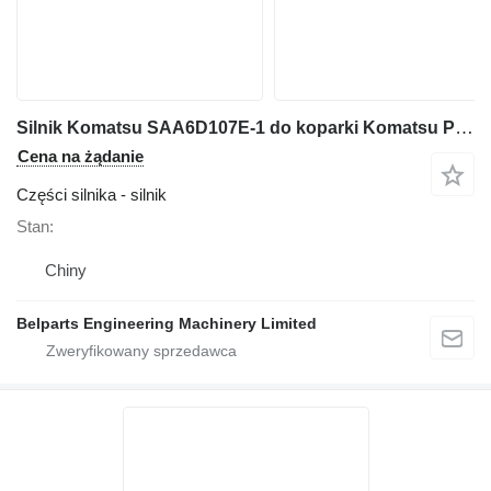
Silnik Komatsu SAA6D107E-1 do koparki Komatsu PC200-8 PC210-8 PC220-8 PC228USLC-8 PC270-8
Cena na żądanie
Części silnika - silnik
Stan
Chiny
Belparts Engineering Machinery Limited