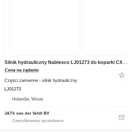
Silnik hydrauliczny Nabtesco LJ01273 do koparki CX330 CX350
Cena na żądanie
Części zamienne - silnik hydrauliczny
LJ01273
Holandia, Wouw
J&Th van der Veldt BV