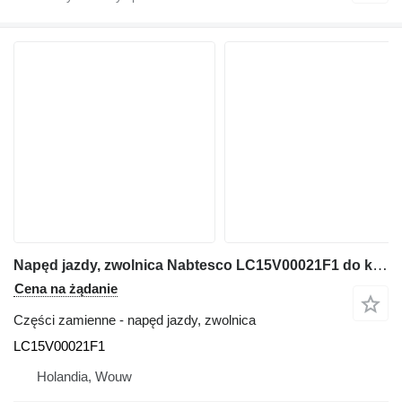
Napęd jazdy, zwolnica Nabtesco LC15V00021F1 do koparki E385
Cena na żądanie
Części zamienne - napęd jazdy, zwolnica
LC15V00021F1
Holandia, Wouw