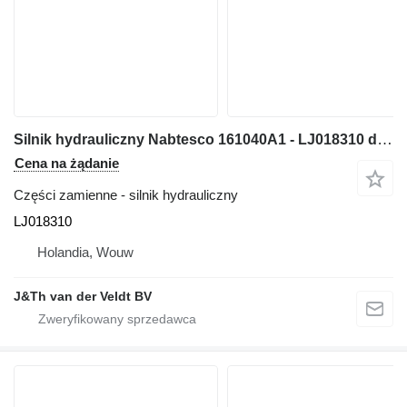
Silnik hydrauliczny Nabtesco 161040A1 - LJ018310 do maszyn budowlanych CX130B CX130C
Cena na żądanie
Części zamienne - silnik hydrauliczny
LJ018310
Holandia, Wouw
J&Th van der Veldt BV