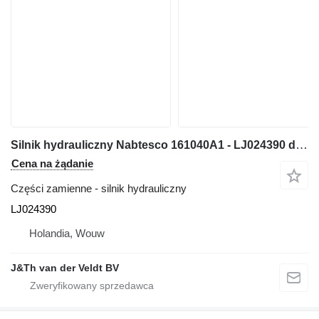
Silnik hydrauliczny Nabtesco 161040A1 - LJ024390 do maszyn budowlanych CX130D
Cena na żądanie
Części zamienne - silnik hydrauliczny
LJ024390
Holandia, Wouw
J&Th van der Veldt BV