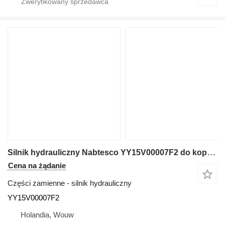
Silnik hydrauliczny Nabtesco YY15V00007F2 do koparki New Holland E150 E150B
Cena na żądanie
Części zamienne - silnik hydrauliczny
YY15V00007F2
Holandia, Wouw