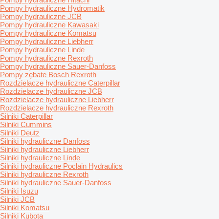
Pompy hydrauliczne Hydromatik
Pompy hydrauliczne JCB
Pompy hydrauliczne Kawasaki
Pompy hydrauliczne Komatsu
Pompy hydrauliczne Liebherr
Pompy hydrauliczne Linde
Pompy hydrauliczne Rexroth
Pompy hydrauliczne Sauer-Danfoss
Pompy zębate Bosch Rexroth
Rozdzielacze hydrauliczne Caterpillar
Rozdzielacze hydrauliczne JCB
Rozdzielacze hydrauliczne Liebherr
Rozdzielacze hydrauliczne Rexroth
Silniki Caterpillar
Silniki Cummins
Silniki Deutz
Silniki hydrauliczne Danfoss
Silniki hydrauliczne Liebherr
Silniki hydrauliczne Linde
Silniki hydrauliczne Poclain Hydraulics
Silniki hydrauliczne Rexroth
Silniki hydrauliczne Sauer-Danfoss
Silniki Isuzu
Silniki JCB
Silniki Komatsu
Silniki Kubota