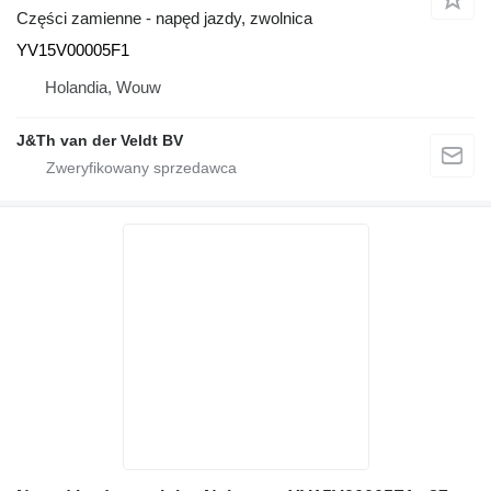
Części zamienne - napęd jazdy, zwolnica
YV15V00005F1
Holandia, Wouw
J&Th van der Veldt BV