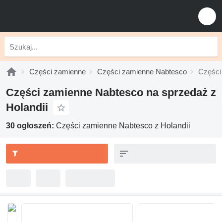
Części zamienne
Części zamienne Nabtesco
Części
Części zamienne Nabtesco na sprzedaż z
Holandii
30 ogłoszeń:
Części zamienne Nabtesco z Holandii