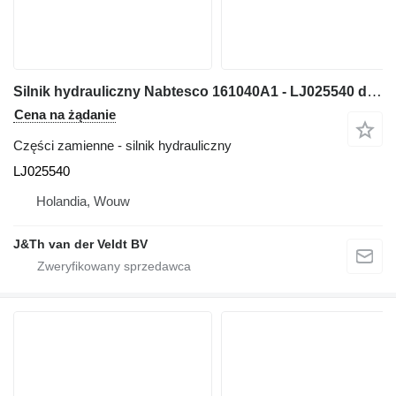
Silnik hydrauliczny Nabtesco 161040A1 - LJ025540 do maszyn budowlanych CX130C CX130D
Cena na żądanie
Części zamienne - silnik hydrauliczny
LJ025540
Holandia, Wouw
J&Th van der Veldt BV