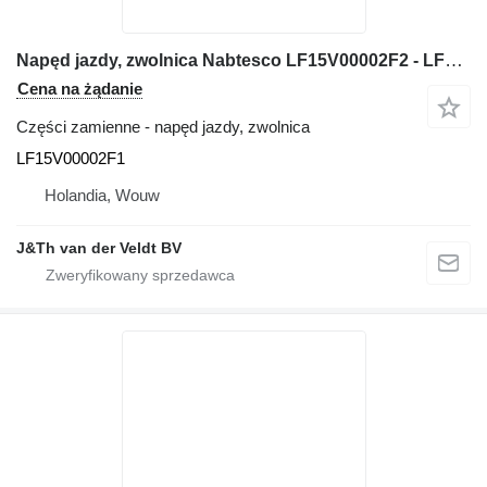
Napęd jazdy, zwolnica Nabtesco LF15V00002F2 - LF15V00002F1 do koparki 80MSR SK80CS
Cena na żądanie
Części zamienne - napęd jazdy, zwolnica
LF15V00002F1
Holandia, Wouw
J&Th van der Veldt BV