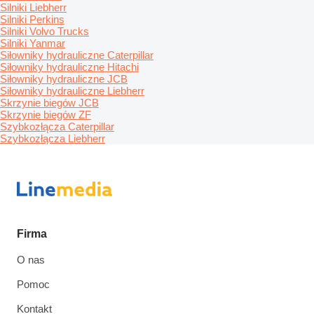
Silniki Liebherr
Silniki Perkins
Silniki Volvo Trucks
Silniki Yanmar
Siłowniky hydrauliczne Caterpillar
Siłowniky hydrauliczne Hitachi
Siłowniky hydrauliczne JCB
Siłowniky hydrauliczne Liebherr
Skrzynie biegów JCB
Skrzynie biegów ZF
Szybkozłącza Caterpillar
Szybkozłącza Liebherr
Firma
O nas
Pomoc
Kontakt