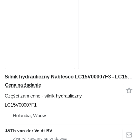
Silnik hydrauliczny Nabtesco LC15V00007F3 - LC15V00007F1 do koparki SK330LC SK330-6E
Cena na żądanie
Części zamienne - silnik hydrauliczny
LC15V00007F1
Holandia, Wouw
J&Th van der Veldt BV