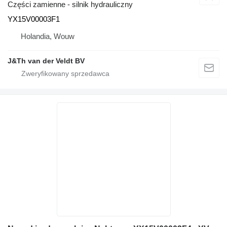
Części zamienne - silnik hydrauliczny
YX15V00003F1
Holandia, Wouw
J&Th van der Veldt BV