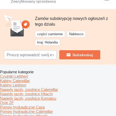
Zamów subskrypcję nowych ogłoszeń z
tego działu
części zamienne
Nabtesco
kraj: Holandia
Subskrubuj
Popularne kategorie
Czujniki Liebherr
Kabiny Caterpillar
Kabiny Liebherr
Napędy jazdy, zwolnice Caterpillar
Napędy jazdy, zwolnice Hitachi
Napędy jazdy, zwolnice Komatsu
Osie ZF
Pompy hydrauliczne Case
Pompy hydrauliczne Caterpillar
Pompy hydrauliczne Hitachi