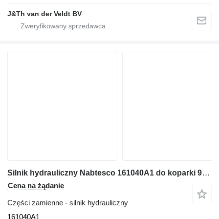
J&Th van der Veldt BV
Silnik hydrauliczny Nabtesco 161040A1 do koparki 9010B
Cena na żądanie
Części zamienne - silnik hydrauliczny
161040A1