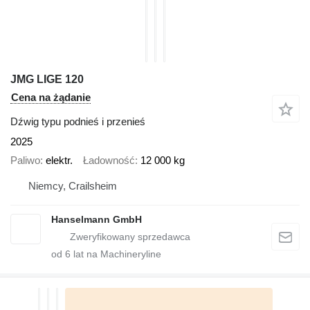
JMG LIGE 120
Cena na żądanie
Dźwig typu podnieś i przenieś
2025
Paliwo
elektr.
Ładowność
12 000 kg
Niemcy, Crailsheim
Hanselmann GmbH
od
6
lat na Machineryline