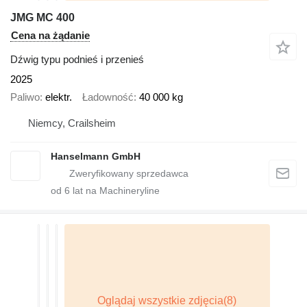
JMG MC 400
Cena na żądanie
Dźwig typu podnieś i przenieś
2025
Paliwo
elektr.
Ładowność
40 000 kg
Niemcy, Crailsheim
Hanselmann GmbH
od
6
lat na Machineryline