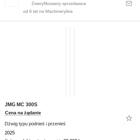
od
6
lat na Machineryline
JMG MC 300S
Cena na żądanie
Dźwig typu podnieś i przenieś
2025