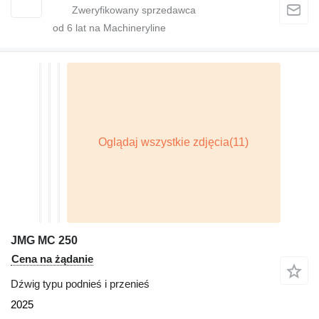
od
6
lat na Machineryline
JMG MC 250
Cena na żądanie
Dźwig typu podnieś i przenieś
2025