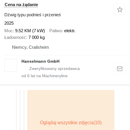
Cena na żądanie
Dźwig typu podnieś i przenieś
2025
Moc
9.52 KM (7 kW)
Paliwo
elektr.
Ładowność
7 000 kg
Niemcy, Crailsheim
Hanselmann GmbH
od
6
lat na Machineryline