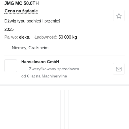
JMG MC 50.0TH
Cena na żądanie
Dźwig typu podnieś i przenieś
2025
Paliwo
elektr.
Ładowność
50 000 kg
Niemcy, Crailsheim
Hanselmann GmbH
od
6
lat na Machineryline