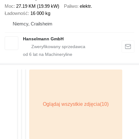
Moc
27.19 KM (19.99 kW)
Paliwo
elektr.
Ładowność
16 000 kg
Niemcy, Crailsheim
Hanselmann GmbH
od
6
lat na Machineryline