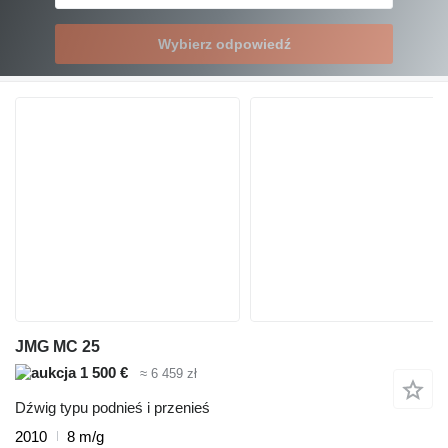
Wybierz odpowiedź
JMG MC 25
1 500 €
≈ 6 459 zł
Dźwig typu podnieś i przenieś
2010
8 m/g