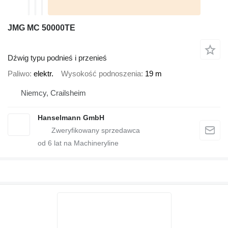
JMG MC 50000TE
Dźwig typu podnieś i przenieś
Paliwo
elektr.
Wysokość podnoszenia
19 m
Niemcy, Crailsheim
Hanselmann GmbH
od
6
lat na Machineryline