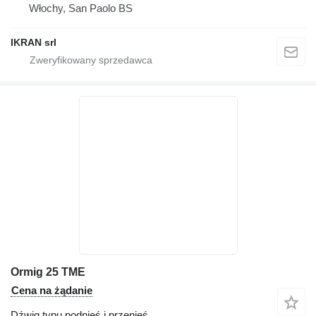
Włochy, San Paolo BS
IKRAN srl
Ormig 25 TME
Cena na żądanie
Dźwig typu podnieś i przenieś