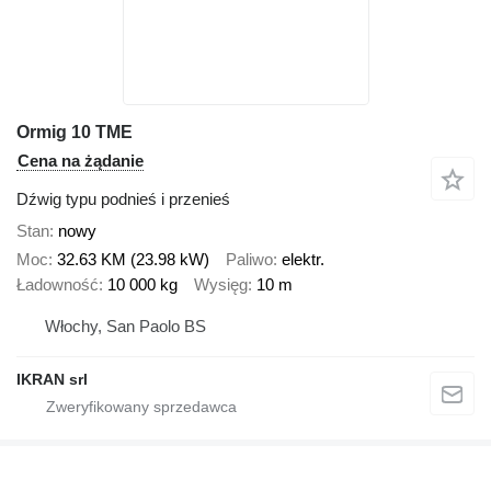
Ormig 10 TME
Cena na żądanie
Dźwig typu podnieś i przenieś
Stan
nowy
Moc
32.63 KM (23.98 kW)
Paliwo
elektr.
Ładowność
10 000 kg
Wysięg
10 m
Włochy, San Paolo BS
IKRAN srl