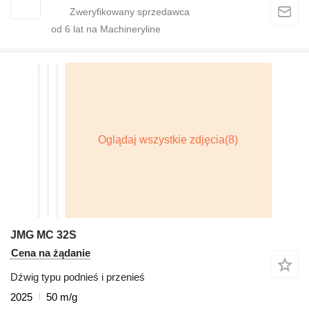
od
6
lat na Machineryline
JMG MC 32S
Cena na żądanie
Dźwig typu podnieś i przenieś
2025
50 m/g