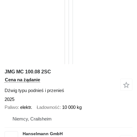
JMG MC 100.08 2SC
Cena na żądanie
Dźwig typu podnieś i przenieś
2025
Paliwo
elektr.
Ładowność
10 000 kg
Niemcy, Crailsheim
Hanselmann GmbH