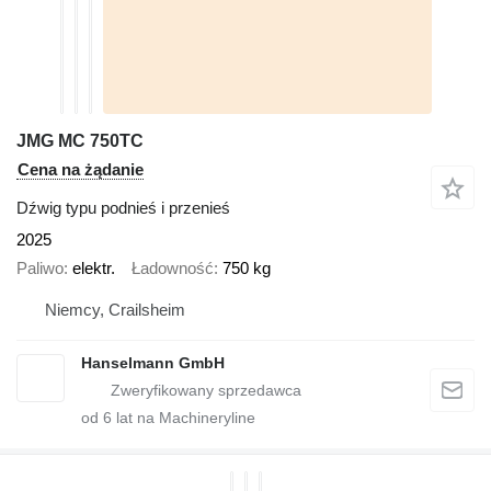
JMG MC 750TC
Cena na żądanie
Dźwig typu podnieś i przenieś
2025
Paliwo
elektr.
Ładowność
750 kg
Niemcy, Crailsheim
Hanselmann GmbH
od
6
lat na Machineryline