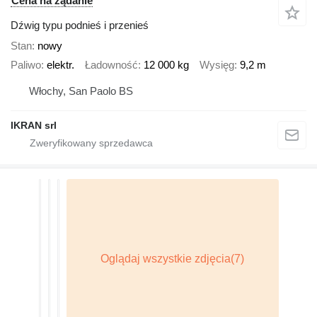
Cena na żądanie
Dźwig typu podnieś i przenieś
Stan
nowy
Paliwo
elektr.
Ładowność
12 000 kg
Wysięg
9,2 m
Włochy, San Paolo BS
IKRAN srl