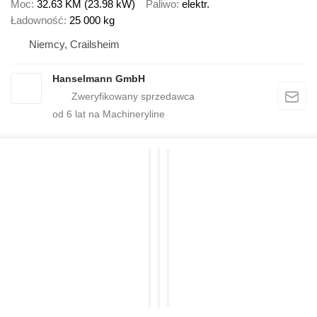
Moc
32.63 KM (23.98 kW)
Paliwo
elektr.
Ładowność
25 000 kg
Niemcy, Crailsheim
Hanselmann GmbH
od
6
lat na Machineryline