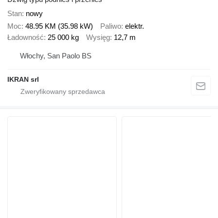
Stan
nowy
Moc
48.95 KM (35.98 kW)
Paliwo
elektr.
Ładowność
25 000 kg
Wysięg
12,7 m
Włochy, San Paolo BS
IKRAN srl