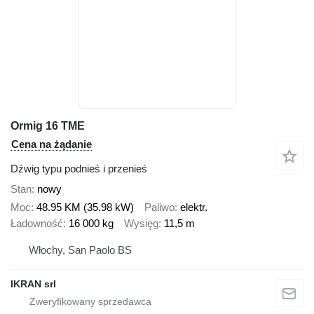
Ormig 16 TME
Cena na żądanie
Dźwig typu podnieś i przenieś
Stan
nowy
Moc
48.95 KM (35.98 kW)
Paliwo
elektr.
Ładowność
16 000 kg
Wysięg
11,5 m
Włochy, San Paolo BS
IKRAN srl