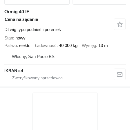
Ormig 40 IE
Cena na żądanie
Dźwig typu podnieś i przenieś
Stan
nowy
Paliwo
elektr.
Ładowność
40 000 kg
Wysięg
13 m
Włochy, San Paolo BS
IKRAN srl