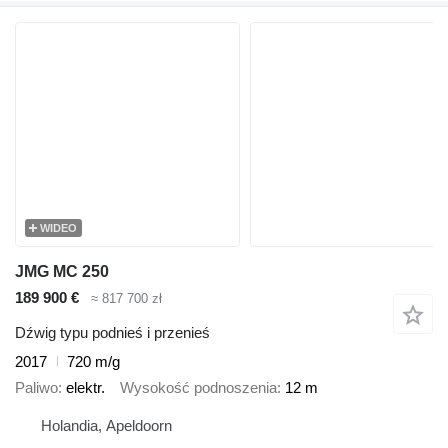
WIDEO
JMG MC 250
189 900 €
≈ 817 700 zł
Dźwig typu podnieś i przenieś
2017
720 m/g
Paliwo
elektr.
Wysokość podnoszenia
12 m
Holandia, Apeldoorn