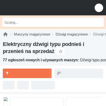
Maszyny magazynowe
Dźwigi magazynowe
Dźwigi t
Elektryczny dźwigi typu podnieś i
przenieś na sprzedaż
77 ogłoszeń nowych i używanych maszyn:
Dźwigi typu pod