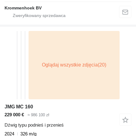
Krommenhoek BV
JMG MC 160
229 000 €
≈ 986 100 zł
Dźwig typu podnieś i przenieś
2024
326 m/g