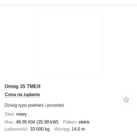
Ormig 35 TME/ℓ
Cena na żądanie
Dźwig typu podnieś i przenieś
Stan
nowy
Moc
48.95 KM (35.98 kW)
Paliwo
elektr.
Ładowność
33 000 kg
Wysięg
14,5 m