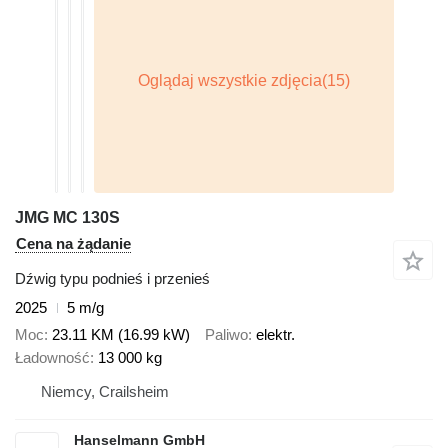
JMG MC 130S
Cena na żądanie
Dźwig typu podnieś i przenieś
2025
5 m/g
Moc
23.11 KM (16.99 kW)
Paliwo
elektr.
Ładowność
13 000 kg
Niemcy, Crailsheim
Hanselmann GmbH