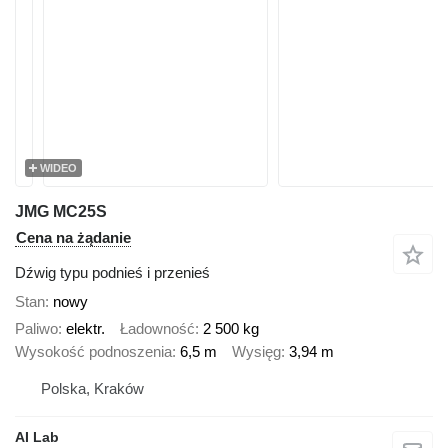
WIDEO
JMG MC25S
Cena na żądanie
Dźwig typu podnieś i przenieś
Stan
nowy
Paliwo
elektr.
Ładowność
2 500 kg
Wysokość podnoszenia
6,5 m
Wysięg
3,94 m
Polska, Kraków
AI Lab