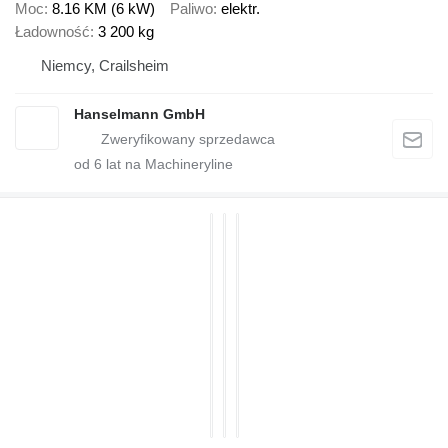
Moc
8.16 KM (6 kW)
Paliwo
elektr.
Ładowność
3 200 kg
Niemcy, Crailsheim
Hanselmann GmbH
od
6
lat na Machineryline