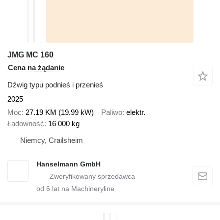
JMG MC 160
Cena na żądanie
Dźwig typu podnieś i przenieś
2025
Moc
27.19 KM (19.99 kW)
Paliwo
elektr.
Ładowność
16 000 kg
Niemcy, Crailsheim
Hanselmann GmbH
od
6
lat na Machineryline