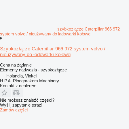
szybkozłącze Caterpillar 966 972
system volvo / nieużywany do ładowarki kołowej
5
Szybkozłącze Caterpillar 966 972 system volvo /
nieużywany do ładowarki kołowej
Cena na żądanie
Elementy nadwozia - szybkozłącze
Holandia, Vinkel
H.P.A. Ploegmakers Machinery
Kontakt z dealerem
Nie możesz znaleźć części?
Wyślij zapytanie teraz!
Zamów części