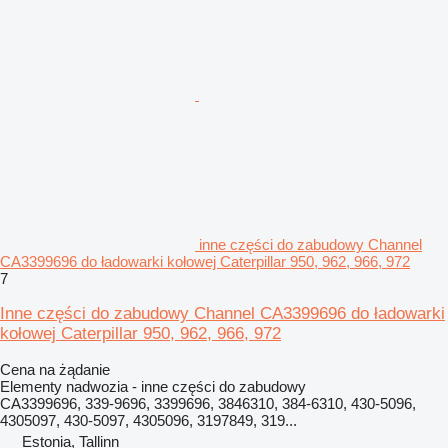
inne części do zabudowy Channel
CA3399696 do ładowarki kołowej Caterpillar 950, 962, 966, 972
7
Inne części do zabudowy Channel CA3399696 do ładowarki
kołowej Caterpillar 950, 962, 966, 972
Cena na żądanie
Elementy nadwozia - inne części do zabudowy
CA3399696, 339-9696, 3399696, 3846310, 384-6310, 430-5096,
4305097, 430-5097, 4305096, 3197849, 319...
Estonia, Tallinn