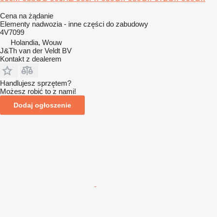
Cena na żądanie
Elementy nadwozia - inne części do zabudowy
4V7099
Holandia, Wouw
J&Th van der Veldt BV
Kontakt z dealerem
Handlujesz sprzętem?
Możesz robić to z nami!
Dodaj ogłoszenie