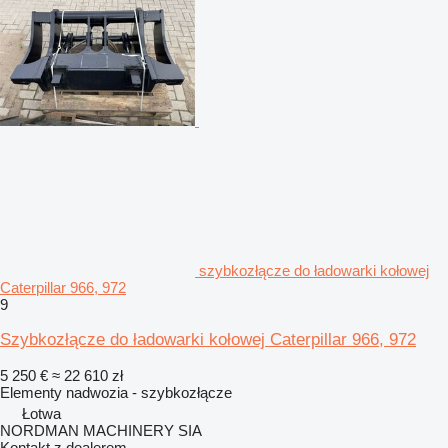
szybkozłącze do ładowarki kołowej
Caterpillar 966, 972
9
Szybkozłącze do ładowarki kołowej Caterpillar 966, 972
5 250 €
≈ 22 610 zł
Elementy nadwozia - szybkozłącze
Łotwa
NORDMAN MACHINERY SIA
Kontakt z dealerem