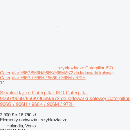
szybkozłącze Caterpillar ISO-
Caterpillar 966G/966H/966K/966M/972 do ładowarki kołowej
Caterpillar 966G / 966H / 966K / 966M / 972H
14
Szybkozłącze Caterpillar ISO-Caterpillar
966G/966H/966K/966M/972 do ładowarki kołowej Caterpillar
966G / 966H / 966K / 966M / 972H
3 900 €
≈ 16 790 zł
Elementy nadwozia - szybkozłącze
Holandia, Venlo