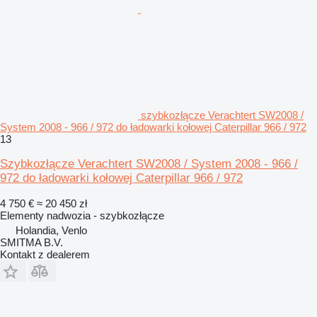
szybkozłącze Verachtert SW2008 /
System 2008 - 966 / 972 do ładowarki kołowej Caterpillar 966 / 972
13
Szybkozłącze Verachtert SW2008 / System 2008 - 966 /
972 do ładowarki kołowej Caterpillar 966 / 972
4 750 €
≈ 20 450 zł
Elementy nadwozia - szybkozłącze
Holandia, Venlo
SMITMA B.V.
Kontakt z dealerem