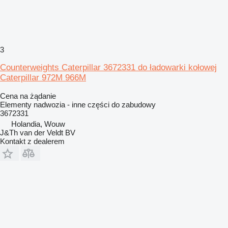
3
Counterweights Caterpillar 3672331 do ładowarki kołowej
Caterpillar 972M 966M
Cena na żądanie
Elementy nadwozia - inne części do zabudowy
3672331
Holandia, Wouw
J&Th van der Veldt BV
Kontakt z dealerem