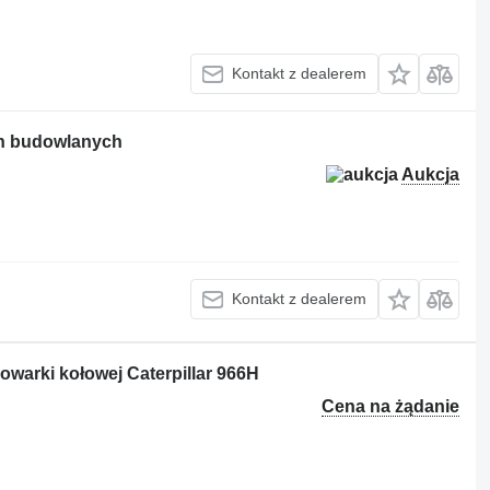
Kontakt z dealerem
n budowlanych
Aukcja
Kontakt z dealerem
warki kołowej Caterpillar 966H
Cena na żądanie