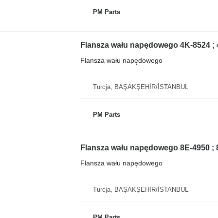
PM Parts
Flansza wału napędowego
Turcja, BAŞAKŞEHİR/İSTANBUL
PM Parts
Flansza wału napędowego
Turcja, BAŞAKŞEHİR/İSTANBUL
PM Parts