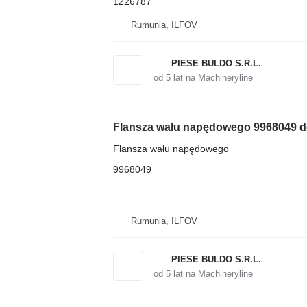
1226787
Rumunia, ILFOV
PIESE BULDO S.R.L.
od
5
lat na Machineryline
Flansza wału napędowego 9968049 d
Flansza wału napędowego
9968049
Rumunia, ILFOV
PIESE BULDO S.R.L.
od
5
lat na Machineryline