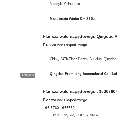
Meksyk, Chihuahua
Maquinaria Wiebe Km 24 Sa
Flansza wału napędowego Qingdao P
Flansza wału napędowego
Chiny, 24Th Floor Tianzhi Building, Qingda
Qingdao Promising International Co., Ltd
WIDEO
Flansza wału napędowego
166-6760 1666760
Turcja, BAŞAKŞEHİR/İSTANBUL