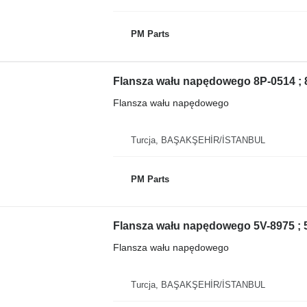
PM Parts
Flansza wału napędowego
Turcja, BAŞAKŞEHİR/İSTANBUL
PM Parts
Flansza wału napędowego
Turcja, BAŞAKŞEHİR/İSTANBUL