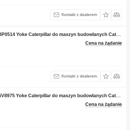
Kontakt z dealerem
Flansza wału napędowego 8P-0514 ; 8P0514 Yoke Caterpillar do maszyn budowlanych Caterpillar
Cena na żądanie
Kontakt z dealerem
Flansza wału napędowego 5V-8975 ; 5V8975 Yoke Caterpillar do maszyn budowlanych Caterpillar
Cena na żądanie