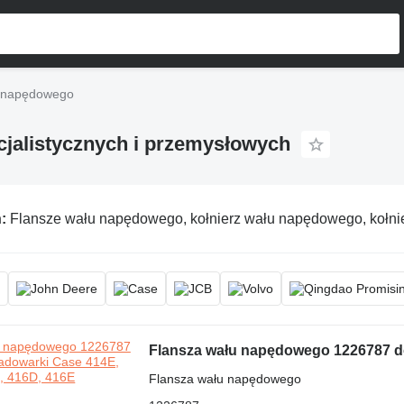
u napędowego
jalistycznych i przemysłowych
ń:
Flansze wału napędowego, kołnierz wału napędowego, kołnierz wału 
Flansza wału napędowego 1226787 do
Flansza wału napędowego