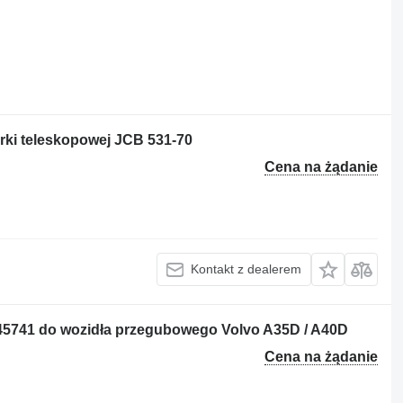
ki teleskopowej JCB 531-70
Cena na żądanie
Kontakt z dealerem
45741 do wozidła przegubowego Volvo A35D / A40D
Cena na żądanie