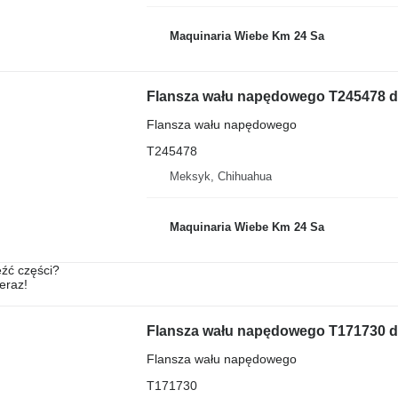
Maquinaria Wiebe Km 24 Sa
Flansza wału napędowego T245478 d
Flansza wału napędowego
T245478
Meksyk, Chihuahua
Maquinaria Wiebe Km 24 Sa
źć części?
teraz!
Flansza wału napędowego T171730 d
Flansza wału napędowego
T171730