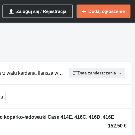
Zaloguj się / Rejestracja
Dodaj ogłoszenie
kardana, flansza wału kardana
Data zamieszczenia
 koparko-ładowarki Case 414E, 416C, 416D, 416E
152,50 €