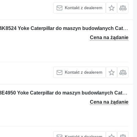
Kontakt z dealerem
Flansza wału napędowego 4K-8524 ; 4K8524 Yoke Caterpillar do maszyn budowlanych Caterpillar
Cena na żądanie
Kontakt z dealerem
Flansza wału napędowego 8E-4950 ; 8E4950 Yoke Caterpillar do maszyn budowlanych Caterpillar
Cena na żądanie
Kontakt z dealerem