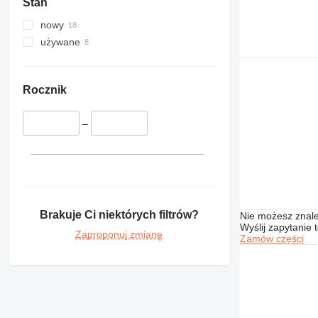
Stan
nowy
używane
Rocznik
–
Brakuje Ci niektórych filtrów?
Nie możesz znale
Wyślij zapytanie 
Zaproponuj zmianę
Zamów części