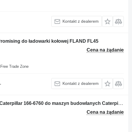
Kontakt z dealerem
romising do ładowarki kołowej FLAND FL45
Cena na żądanie
o Free Trade Zone
.
Kontakt z dealerem
Flansza wału napędowego ; 1666760 Caterpillar 166-6760 do maszyn budowlanych Caterpillar
Cena na żądanie