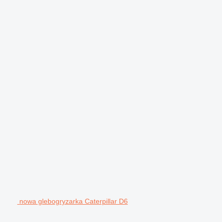
nowa glebogryzarka Caterpillar D6