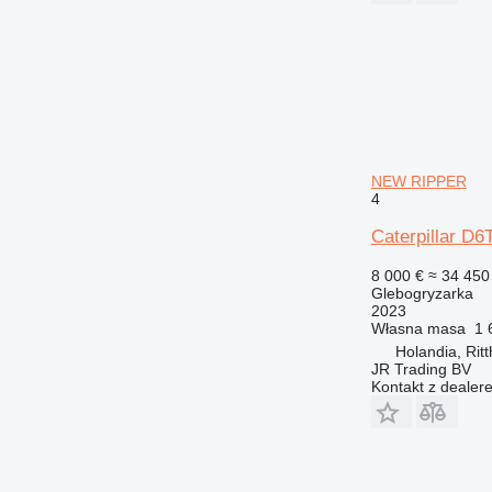
NEW RIPPER
4
Caterpillar 
8 000 €
≈ 34 450 
Glebogryzarka
2023
Własna masa
1 
Holandia, Rit
JR Trading BV
Kontakt z dealer