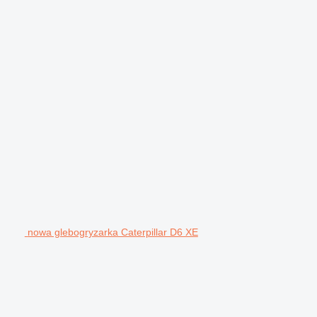
nowa glebogryzarka Caterpillar D6 XE