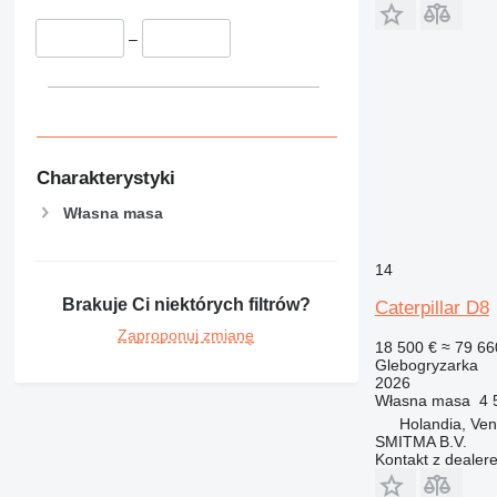
–
Charakterystyki
Własna masa
14
Brakuje Ci niektórych filtrów?
Caterpillar D8
Zaproponuj zmianę
18 500 €
≈ 79 66
Glebogryzarka
2026
Własna masa
4 
Holandia, Ven
SMITMA B.V.
Kontakt z dealer