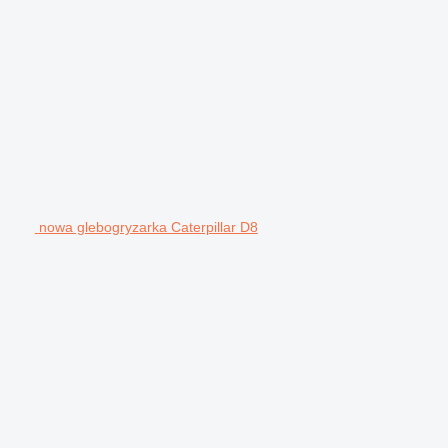
nowa glebogryzarka Caterpillar D8