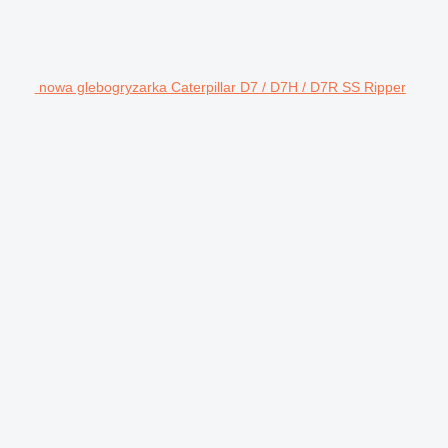
nowa glebogryzarka Caterpillar D7 / D7H / D7R SS Ripper