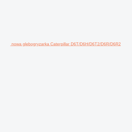
nowa glebogryzarka Caterpillar D6T/D6H/D6T2/D6R/D6R2