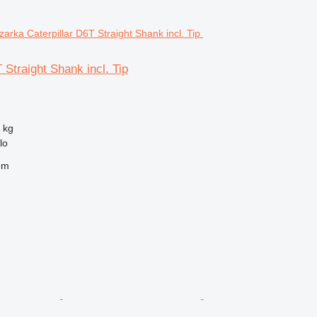
 Straight Shank incl. Tip
 kg
lo
em