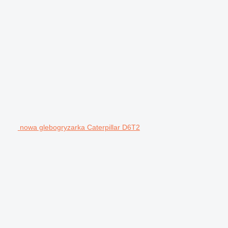
nowa glebogryzarka Caterpillar D6T2