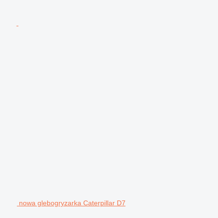
nowa glebogryzarka Caterpillar D7