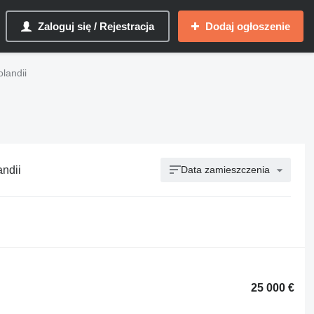
Zaloguj się / Rejestracja
Dodaj ogłoszenie
olandii
andii
Data zamieszczenia
25 000 €