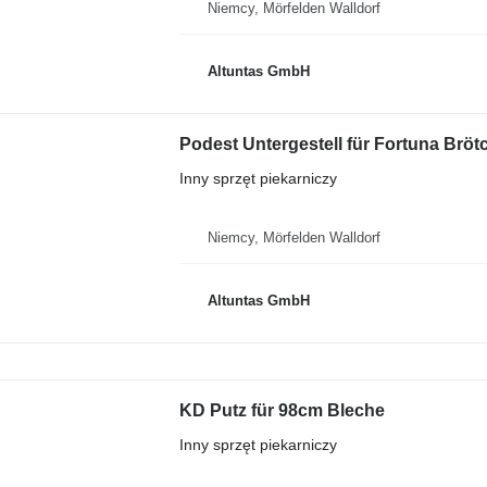
Niemcy, Mörfelden Walldorf
Altuntas GmbH
Podest Untergestell für Fortuna Brö
Inny sprzęt piekarniczy
Niemcy, Mörfelden Walldorf
Altuntas GmbH
KD Putz für 98cm Bleche
Inny sprzęt piekarniczy