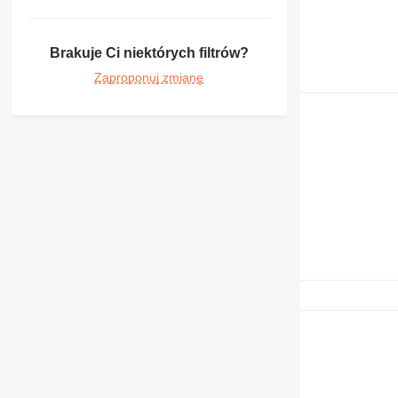
Brakuje Ci niektórych filtrów?
Zaproponuj zmianę