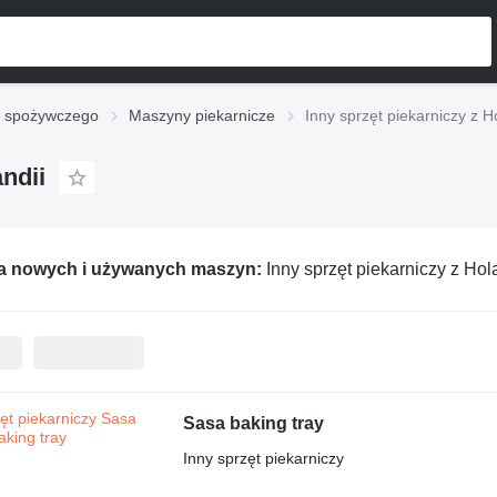
u spożywczego
Maszyny piekarnicze
Inny sprzęt piekarniczy z H
ndii
ia nowych i używanych maszyn:
Inny sprzęt piekarniczy z Hol
Sasa baking tray
Inny sprzęt piekarniczy