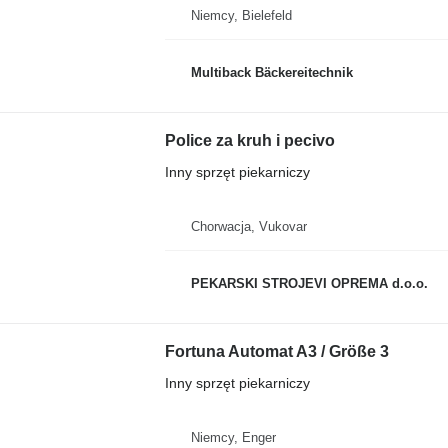
Niemcy, Bielefeld
Multiback Bäckereitechnik
Police za kruh i pecivo
Inny sprzęt piekarniczy
Chorwacja, Vukovar
PEKARSKI STROJEVI OPREMA d.o.o.
Fortuna Automat A3 / Größe 3
Inny sprzęt piekarniczy
Niemcy, Enger