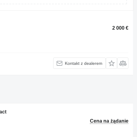
2 000 €
Kontakt z dealerem
act
Cena na żądanie