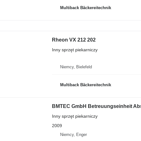
Multiback Bäckereitechnik
Rheon VX 212 202
Inny sprzęt piekarniczy
Niemcy, Bielefeld
Multiback Bäckereitechnik
BMTEC GmbH Betreuungseinheit Abs
Inny sprzęt piekarniczy
2009
Niemcy, Enger