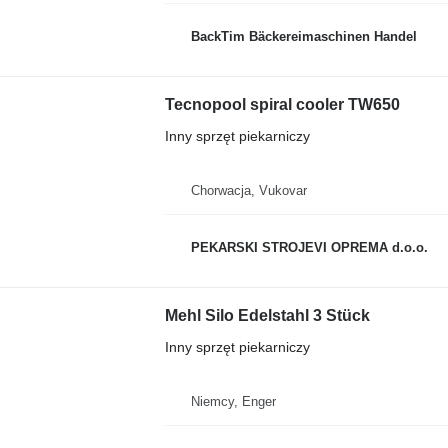
BackTim Bäckereimaschinen Handel
Tecnopool spiral cooler TW650
Inny sprzęt piekarniczy
Chorwacja, Vukovar
PEKARSKI STROJEVI OPREMA d.o.o.
Mehl Silo Edelstahl 3 Stück
Inny sprzęt piekarniczy
Niemcy, Enger