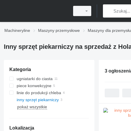
Machineryline
Maszyny przemysłowe
Maszyny dla przemysł
Inny sprzęt piekarniczy na sprzedaż z Hola
Kategoria
3 ogłoszen
ugniatarki do ciasta
piece konwekcyjne
linie do produkcji chleba
inny sprzęt piekarniczy
pokaż wszystkie
Lokalizacja