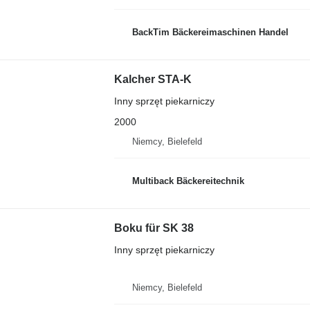
BackTim Bäckereimaschinen Handel
Kalcher STA-K
Inny sprzęt piekarniczy
2000
Niemcy, Bielefeld
Multiback Bäckereitechnik
Boku für SK 38
Inny sprzęt piekarniczy
Niemcy, Bielefeld