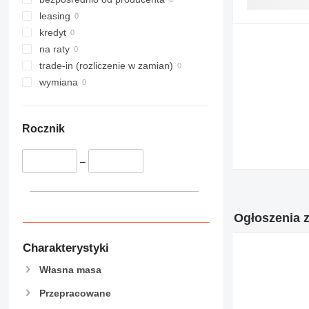
leasing
kredyt
na raty
trade-in (rozliczenie w zamian)
wymiana
Rocznik
–
Ogłoszenia z
Charakterystyki
Własna masa
Przepracowane