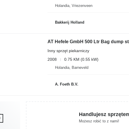
Holandia, Vriezenveen
Bakkerij Holland
AT Hefele GmbH 500 Ltr Bag dump st
Inny sprzęt piekarniczy
2008
0.75 KM (0.55 kW)
Holandia, Barneveld
A. Foeth B.V.
Handlujesz sprzęte
Możesz robić to z nami!