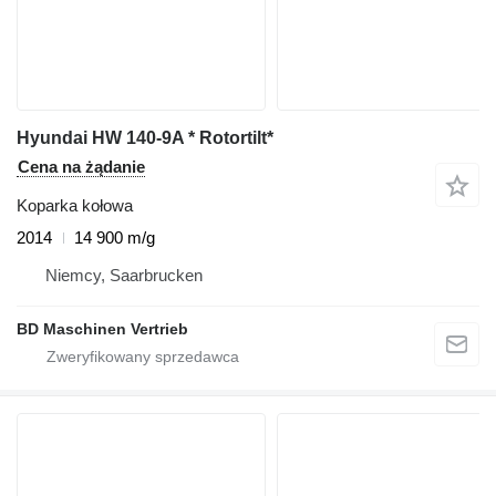
Hyundai HW 140-9A * Rotortilt*
Cena na żądanie
Koparka kołowa
2014
14 900 m/g
Niemcy, Saarbrucken
BD Maschinen Vertrieb