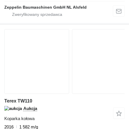
Zeppelin Baumaschinen GmbH NL Alsfeld
Terex TW110
Aukcja
Koparka kołowa
2016
1 582 m/g