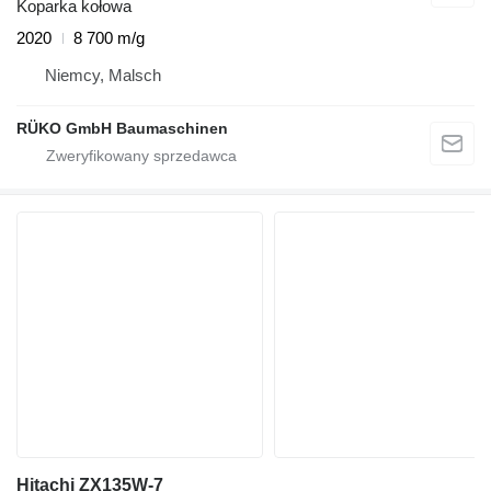
Koparka kołowa
2020
8 700 m/g
Niemcy, Malsch
RÜKO GmbH Baumaschinen
Hitachi ZX135W-7