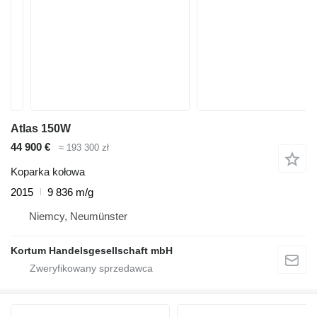
Atlas 150W
44 900 €
≈ 193 300 zł
Koparka kołowa
2015
9 836 m/g
Niemcy, Neumünster
Kortum Handelsgesellschaft mbH