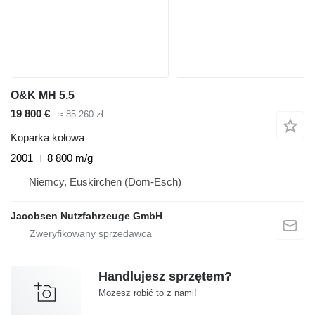
O&K MH 5.5
19 800 €
≈ 85 260 zł
Koparka kołowa
2001
8 800 m/g
Niemcy, Euskirchen (Dom-Esch)
Jacobsen Nutzfahrzeuge GmbH
Handlujesz sprzętem?
Możesz robić to z nami!