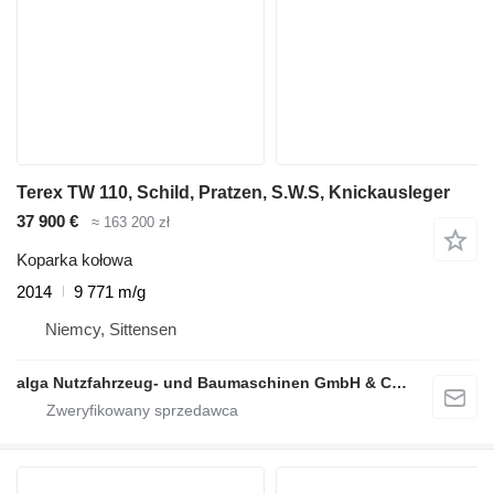
Terex TW 110, Schild, Pratzen, S.W.S, Knickausleger
37 900 €
≈ 163 200 zł
Koparka kołowa
2014
9 771 m/g
Niemcy, Sittensen
alga Nutzfahrzeug- und Baumaschinen GmbH & Co. KG