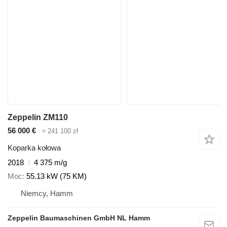
Zeppelin ZM110
56 000 €
≈ 241 100 zł
Koparka kołowa
2018
4 375 m/g
Moc
55.13 kW (75 KM)
Niemcy, Hamm
Zeppelin Baumaschinen GmbH NL Hamm