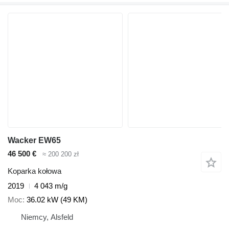
Wacker EW65
46 500 €
≈ 200 200 zł
Koparka kołowa
2019
4 043 m/g
Moc
36.02 kW (49 KM)
Niemcy, Alsfeld