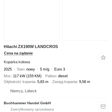
Hitachi ZX190W LANDCROS
Cena na żądanie
Koparka kołowa
2025
Stan
nowy
5 m/g
Euro 3
Moc
117 kW (159 KM)
Paliwo
diesel
Głębokość kopania
5,83 m
Zasięg kopania
9,58 m
Niemcy, Lübeck
Buchhammer Handel GmbH