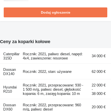
Dodaj ogłoszenie
Ceny za koparki kołowe
Caterpillar
Rocznik: 2021, paliwo: diesel, napęd:
34 000 €
315D
4x4, zawieszenie: resorowe
Doosan
Rocznik: 2022, stan: używane
62 000 €
DX140
Rocznik: 2021, przepracowane: 930 -
22 000 €
Hyundai
1 500 m/g, paliwo: diesel, głębokość
-
R210
kopania: 6 m, zasięg kopania: 10 m
38 000 €
Doosan
Rocznik: 2022, przepracowane: 960
20 000 €
DX60
m/g, paliwo: diesel