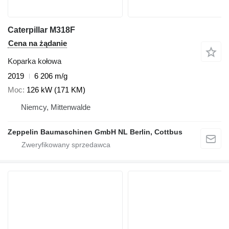
Caterpillar M318F
Cena na żądanie
Koparka kołowa
2019
6 206 m/g
Moc
126 kW (171 KM)
Niemcy, Mittenwalde
Zeppelin Baumaschinen GmbH NL Berlin, Cottbus