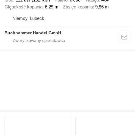
Głębokość kopania
6,29 m
Zasięg kopania
9,96 m
Niemcy, Lübeck
Buchhammer Handel GmbH