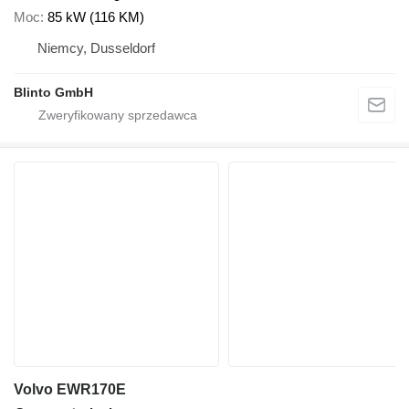
Moc
85 kW (116 KM)
Niemcy, Dusseldorf
Blinto GmbH
Volvo EWR170E