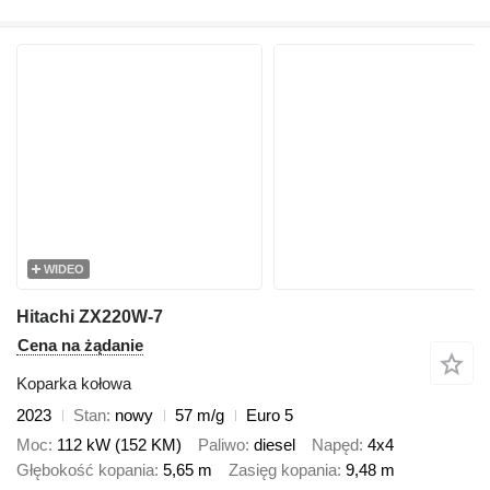
WIDEO
Hitachi ZX220W-7
Cena na żądanie
Koparka kołowa
2023
Stan
nowy
57 m/g
Euro 5
Moc
112 kW (152 KM)
Paliwo
diesel
Napęd
4x4
Głębokość kopania
5,65 m
Zasięg kopania
9,48 m