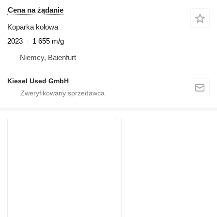
Cena na żądanie
Koparka kołowa
2023
1 655 m/g
Niemcy, Baienfurt
Kiesel Used GmbH