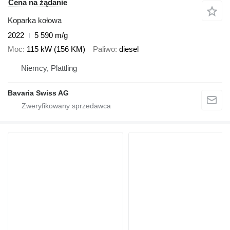
Cena na żądanie
Koparka kołowa
2022
5 590 m/g
Moc
115 kW (156 KM)
Paliwo
diesel
Niemcy, Plattling
Bavaria Swiss AG