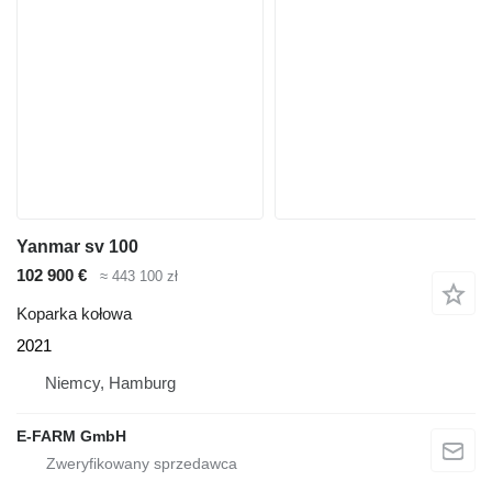
Yanmar sv 100
102 900 €
≈ 443 100 zł
Koparka kołowa
2021
Niemcy, Hamburg
E-FARM GmbH