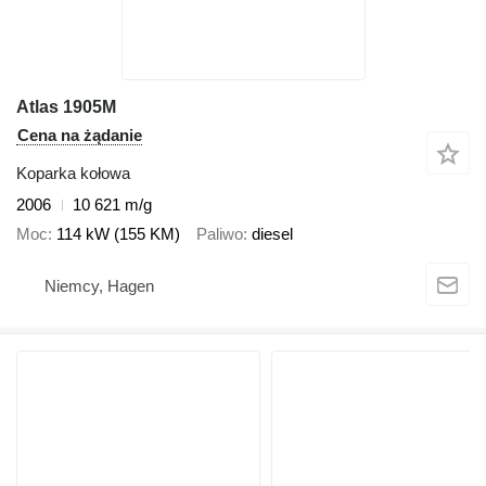
Atlas 1905M
Cena na żądanie
Koparka kołowa
2006
10 621 m/g
Moc
114 kW (155 KM)
Paliwo
diesel
Niemcy, Hagen