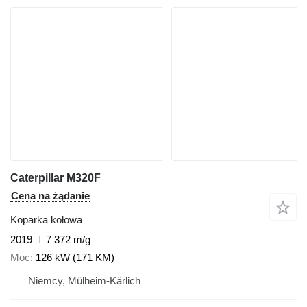
Caterpillar M320F
Cena na żądanie
Koparka kołowa
2019
7 372 m/g
Moc
126 kW (171 KM)
Niemcy, Mülheim-Kärlich