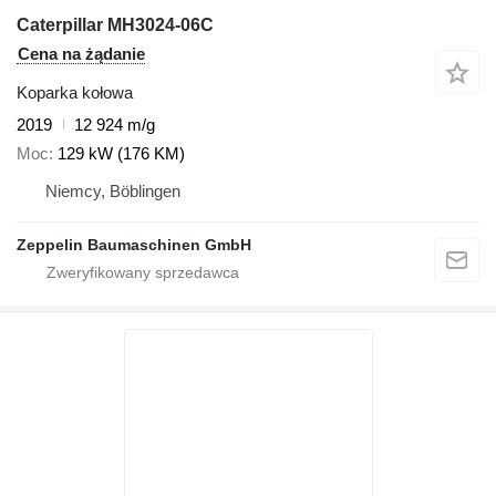
Caterpillar MH3024-06C
Cena na żądanie
Koparka kołowa
2019
12 924 m/g
Moc
129 kW (176 KM)
Niemcy, Böblingen
Zeppelin Baumaschinen GmbH