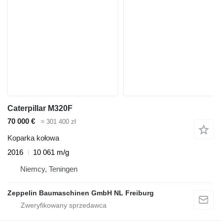
Caterpillar M320F
70 000 €
≈ 301 400 zł
Koparka kołowa
2016
10 061 m/g
Niemcy, Teningen
Zeppelin Baumaschinen GmbH NL Freiburg