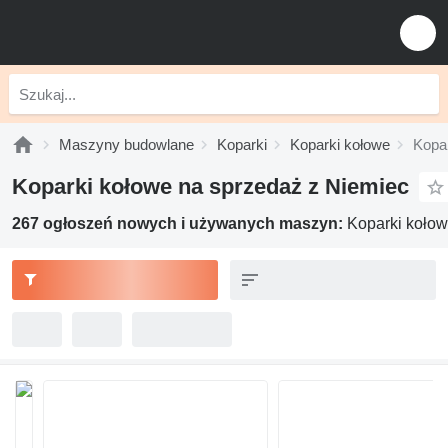
Maszyny budowlane
Koparki
Koparki kołowe
Kopa
Koparki kołowe na sprzedaż z Niemiec
267 ogłoszeń nowych i używanych maszyn:
Koparki kołow