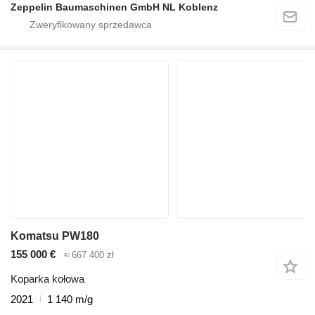
Zeppelin Baumaschinen GmbH NL Koblenz
Komatsu PW180
155 000 €
≈ 667 400 zł
Koparka kołowa
2021
1 140 m/g