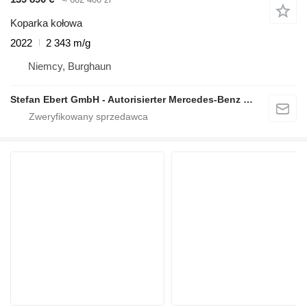
Koparka kołowa
2022
2 343 m/g
Niemcy, Burghaun
Stefan Ebert GmbH - Autorisierter Mercedes-Benz Servicepartner