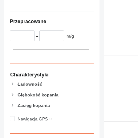
Przepracowane
–
m/g
Charakterystyki
Ładowność
Głębokość kopania
Zasięg kopania
Nawigacja GPS