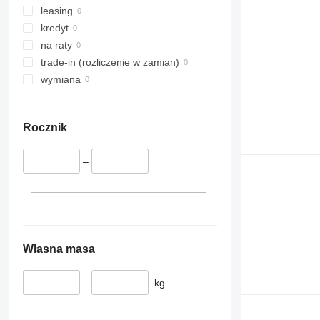
leasing
kredyt
na raty
trade-in (rozliczenie w zamian)
wymiana
Rocznik
–
Własna masa
–
kg