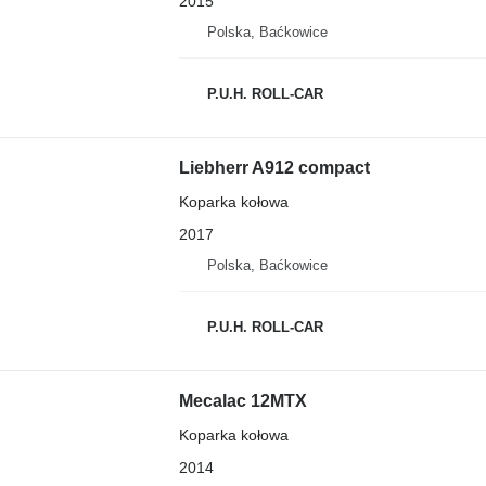
2015
Polska, Baćkowice
P.U.H. ROLL-CAR
Liebherr A912 compact
Koparka kołowa
2017
Polska, Baćkowice
P.U.H. ROLL-CAR
Mecalac 12MTX
Koparka kołowa
2014