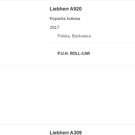
Liebherr A920
Koparka kołowa
2017
Polska, Baćkowice
P.U.H. ROLL-CAR
Liebherr A309