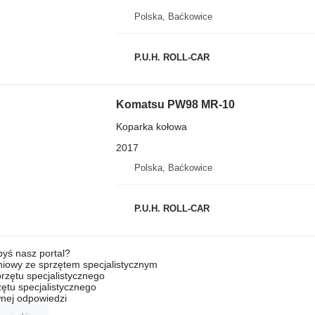
Polska, Baćkowice
P.U.H. ROLL-CAR
Komatsu PW98 MR-10
Koparka kołowa
2017
Polska, Baćkowice
P.U.H. ROLL-CAR
byś nasz portal?
niowy ze sprzętem specjalistycznym
rzętu specjalistycznego
ętu specjalistycznego
nej odpowiedzi