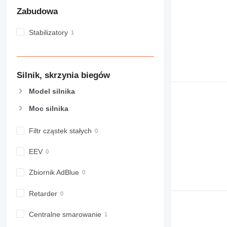
Zabudowa
Stabilizatory
Silnik, skrzynia biegów
Model silnika
Moc silnika
Filtr cząstek stałych
EEV
Zbiornik AdBlue
Retarder
Centralne smarowanie