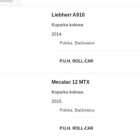
owiedź
Liebherr A910
Koparka kołowa
2014
Polska, Baćkowice
P.U.H. ROLL-CAR
Mecalac 12 MTX
Koparka kołowa
2015
Polska, Baćkowice
P.U.H. ROLL-CAR