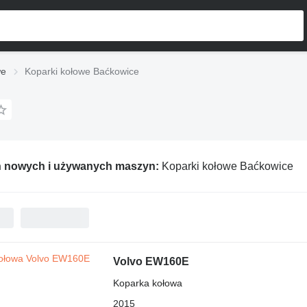
we
Koparki kołowe Baćkowice
ń nowych i używanych maszyn:
Koparki kołowe Baćkowice
Volvo EW160E
Koparka kołowa
2015