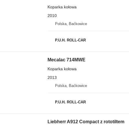
Koparka kołowa
2010
Polska, Baćkowice
P.U.H. ROLL-CAR
Mecalac 714MWE
Koparka kołowa
2013
Polska, Baćkowice
P.U.H. ROLL-CAR
Liebherr A912 Compact z rototiltem