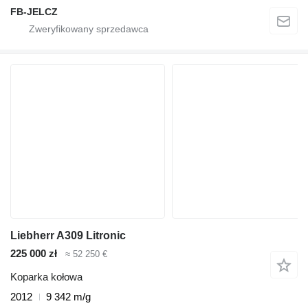
FB-JELCZ
Liebherr A309 Litronic
225 000 zł
≈ 52 250 €
Koparka kołowa
2012
9 342 m/g