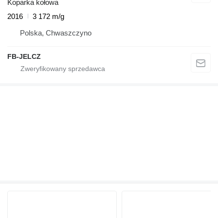
Koparka kołowa
2016
3 172 m/g
Polska, Chwaszczyno
FB-JELCZ