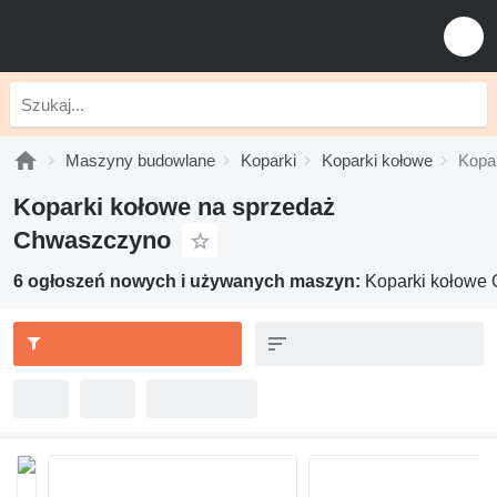
Maszyny budowlane
Koparki
Koparki kołowe
Kopa
Koparki kołowe na sprzedaż
Chwaszczyno
6 ogłoszeń nowych i używanych maszyn:
Koparki kołowe