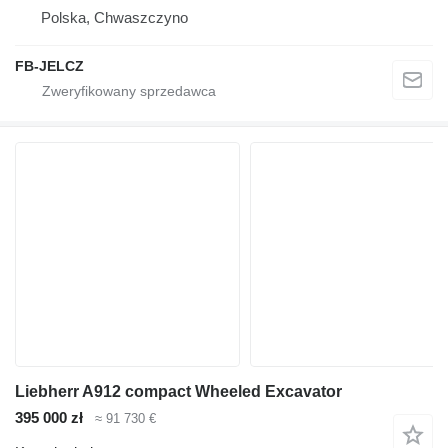
Polska, Chwaszczyno
FB-JELCZ
Liebherr A912 compact Wheeled Excavator
395 000 zł
≈ 91 730 €