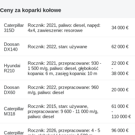
Ceny za koparki kołowe
Caterpillar
Rocznik: 2021, paliwo: diesel, napęd:
34 000 €
315D
4x4, zawieszenie: resorowe
Doosan
Rocznik: 2022, stan: używane
62 000 €
DX140
Rocznik: 2021, przepracowane: 930 -
22 000 €
Hyundai
1 500 m/g, paliwo: diesel, głębokość
-
R210
kopania: 6 m, zasięg kopania: 10 m
38 000 €
Doosan
Rocznik: 2022, przepracowane: 960
20 000 €
DX60
m/g, paliwo: diesel
Rocznik: 2015, stan: używane,
61 000 €
Caterpillar
przepracowane: 9 600 - 11 000 m/g,
-
M318
paliwo: diesel
110 000 €
Rocznik: 2026, przepracowane: 4 - 5
96 000 €
Caterpillar