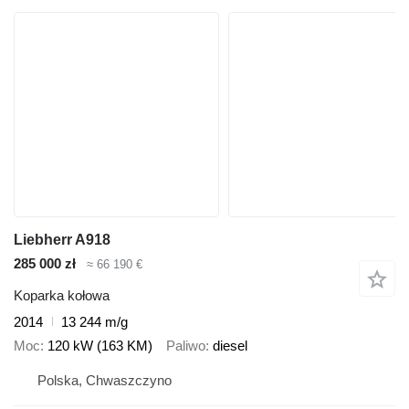
Liebherr A918
285 000 zł
≈ 66 190 €
Koparka kołowa
2014
13 244 m/g
Moc
120 kW (163 KM)
Paliwo
diesel
Polska, Chwaszczyno