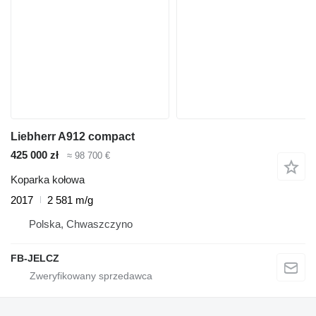
Liebherr A912 compact
425 000 zł
≈ 98 700 €
Koparka kołowa
2017
2 581 m/g
Polska, Chwaszczyno
FB-JELCZ