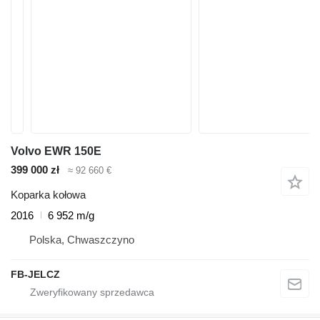
Volvo EWR 150E
399 000 zł
≈ 92 660 €
Koparka kołowa
2016
6 952 m/g
Polska, Chwaszczyno
FB-JELCZ