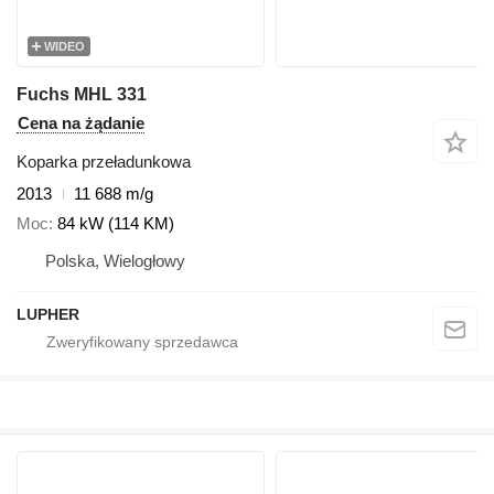
WIDEO
Fuchs MHL 331
Cena na żądanie
Koparka przeładunkowa
2013
11 688 m/g
Moc
84 kW (114 KM)
Polska, Wielogłowy
LUPHER