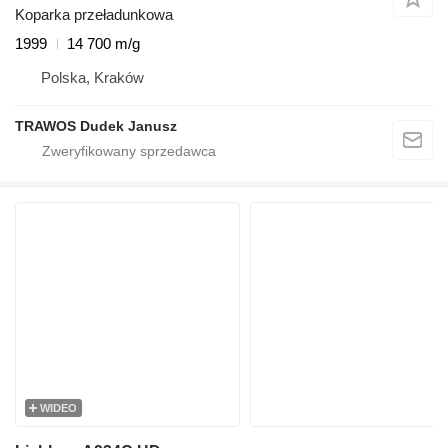
Koparka przeładunkowa
1999
14 700 m/g
Polska, Kraków
TRAWOS Dudek Janusz
WIDEO