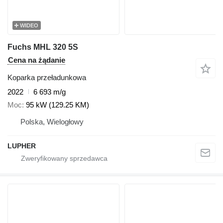
WIDEO
Fuchs MHL 320 5S
Cena na żądanie
Koparka przeładunkowa
2022
6 693 m/g
Moc
95 kW (129.25 KM)
Polska, Wielogłowy
LUPHER