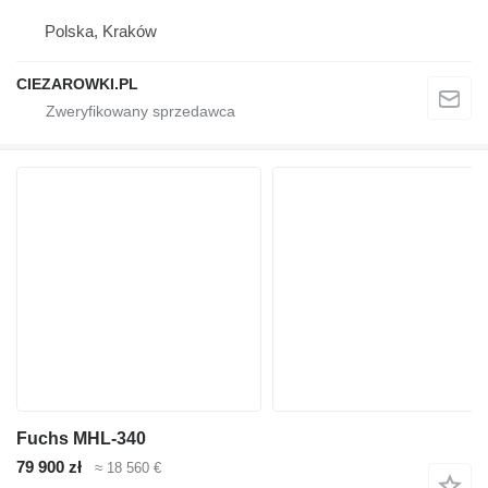
Polska, Kraków
CIEZAROWKI.PL
Fuchs MHL-340
79 900 zł
≈ 18 560 €