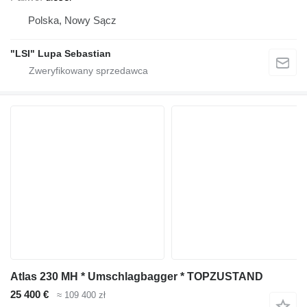
Polska, Nowy Sącz
"LSI" Lupa Sebastian
Atlas 230 MH * Umschlagbagger * TOPZUSTAND
25 400 €
≈ 109 400 zł