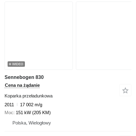
WIDEO
Sennebogen 830
Cena na żądanie
Koparka przeładunkowa
2011
17 002 m/g
Moc
151 kW (205 KM)
Polska, Wielogłowy