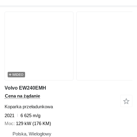
WIDEO
Volvo EW240EMH
Cena na żądanie
Koparka przeładunkowa
2021
6 625 m/g
Moc
129 kW (176 KM)
Polska, Wielogłowy