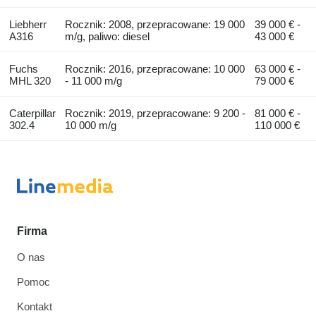
Liebherr
Rocznik: 2008, przepracowane: 19 000
39 000 € -
A316
m/g, paliwo: diesel
43 000 €
Fuchs
Rocznik: 2016, przepracowane: 10 000
63 000 € -
MHL 320
- 11 000 m/g
79 000 €
Caterpillar
Rocznik: 2019, przepracowane: 9 200 -
81 000 € -
302.4
10 000 m/g
110 000 €
Firma
O nas
Pomoc
Kontakt