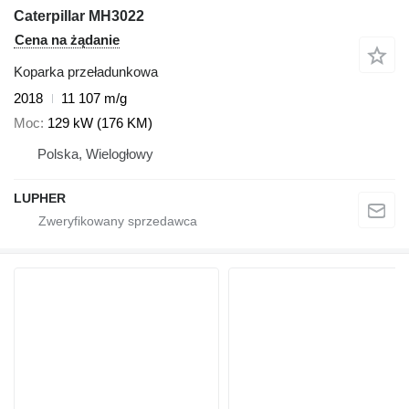
Caterpillar MH3022
Cena na żądanie
Koparka przeładunkowa
2018
11 107 m/g
Moc
129 kW (176 KM)
Polska, Wielogłowy
LUPHER