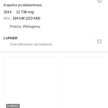
Koparka przeładunkowa
2014
12 738 m/g
Moc
164 kW (223 KM)
Polska, Wielogłowy
LUPHER
WIDEO