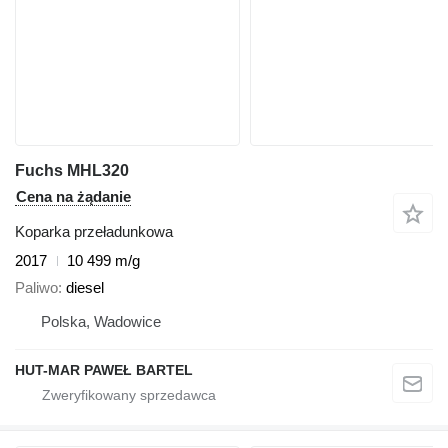
Fuchs MHL320
Cena na żądanie
Koparka przeładunkowa
2017
10 499 m/g
Paliwo
diesel
Polska, Wadowice
HUT-MAR PAWEŁ BARTEL