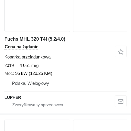
Fuchs MHL 320 T4f (5.2/4.0)
Cena na żądanie
Koparka przeładunkowa
2019
4 051 m/g
Moc
95 kW (129.25 KM)
Polska, Wielogłowy
LUPHER