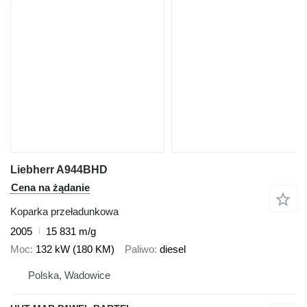
Liebherr A944BHD
Cena na żądanie
Koparka przeładunkowa
2005
15 831 m/g
Moc
132 kW (180 KM)
Paliwo
diesel
Polska, Wadowice