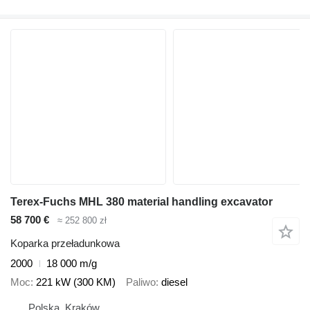
Terex-Fuchs MHL 380 material handling excavator
58 700 €
≈ 252 800 zł
Koparka przeładunkowa
2000
18 000 m/g
Moc
221 kW (300 KM)
Paliwo
diesel
Polska, Kraków