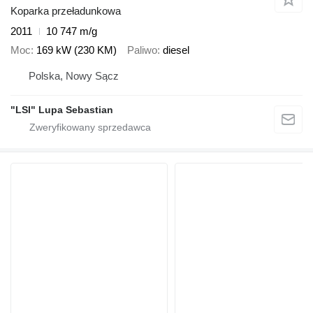
Koparka przeładunkowa
2011
10 747 m/g
Moc
169 kW (230 KM)
Paliwo
diesel
Polska, Nowy Sącz
"LSI" Lupa Sebastian