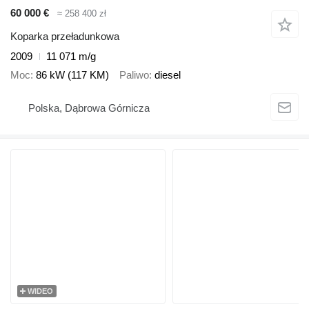
60 000 €
≈ 258 400 zł
Koparka przeładunkowa
2009
11 071 m/g
Moc
86 kW (117 KM)
Paliwo
diesel
Polska, Dąbrowa Górnicza
WIDEO