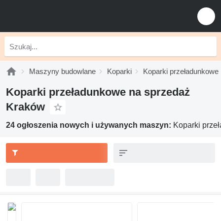
Maszyny budowlane
Koparki
Koparki przeładunkowe
Koparki przeładunkowe na sprzedaż
Kraków
24 ogłoszenia nowych i używanych maszyn:
Koparki prze