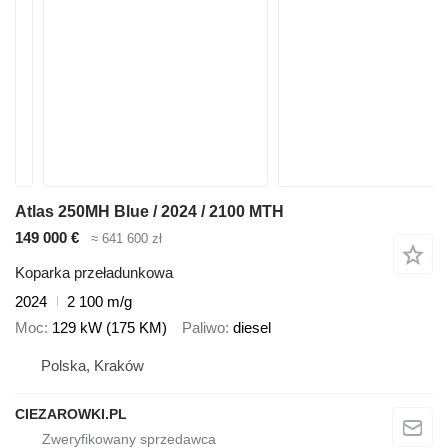
Atlas 250MH Blue / 2024 / 2100 MTH
149 000 €
≈ 641 600 zł
Koparka przeładunkowa
2024
2 100 m/g
Moc
129 kW (175 KM)
Paliwo
diesel
Polska, Kraków
CIEZAROWKI.PL