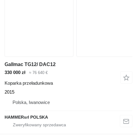
Gallmac TG12/ DAC12
330 000 zł
≈ 76 640 €
Koparka przeładunkowa
2015
Polska, Iwanowice
HAMMERsrl POLSKA