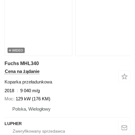
WIDEO
Fuchs MHL340
Cena na żądanie
Koparka przeładunkowa
2018
9 040 m/g
Moc
129 kW (176 KM)
Polska, Wielogłowy
LUPHER