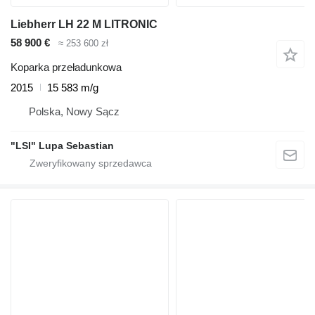
Liebherr LH 22 M LITRONIC
58 900 €
≈ 253 600 zł
Koparka przeładunkowa
2015
15 583 m/g
Polska, Nowy Sącz
"LSI" Lupa Sebastian