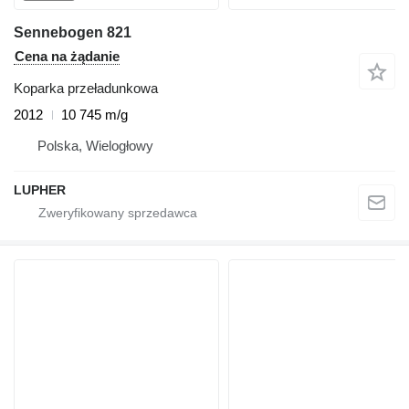
Sennebogen 821
Cena na żądanie
Koparka przeładunkowa
2012
10 745 m/g
Polska, Wielogłowy
LUPHER