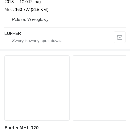
2013
10 047 m/g
Moc
160 kW (218 KM)
Polska, Wielogłowy
LUPHER
Fuchs MHL 320