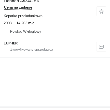
Liebherr A934C HD
Cena na żądanie
Koparka przeładunkowa
2008
14 203 m/g
Polska, Wielogłowy
LUPHER