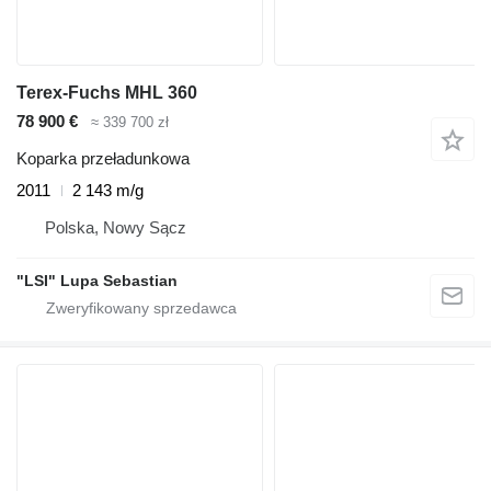
Terex-Fuchs MHL 360
78 900 €
≈ 339 700 zł
Koparka przeładunkowa
2011
2 143 m/g
Polska, Nowy Sącz
"LSI" Lupa Sebastian