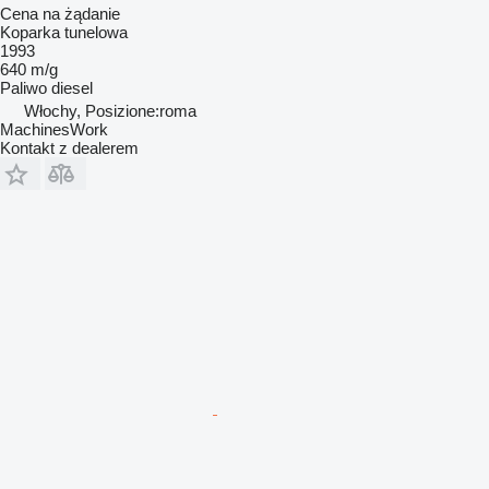
Cena na żądanie
Koparka tunelowa
1993
640 m/g
Paliwo
diesel
Włochy, Posizione:roma
MachinesWork
Kontakt z dealerem