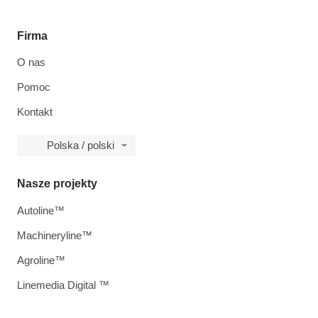
Firma
O nas
Pomoc
Kontakt
Polska / polski
Nasze projekty
Autoline™
Machineryline™
Agroline™
Linemedia Digital ™