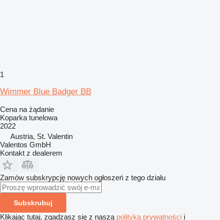
1
Wimmer Blue Badger BB
Cena na żądanie
Koparka tunelowa
2022
Austria, St. Valentin
Valentos GmbH
Kontakt z dealerem
Zamów subskrypcję nowych ogłoszeń z tego działu
Subskrubuj
Klikając tutaj, zgadzasz się z naszą
polityką prywatności
i