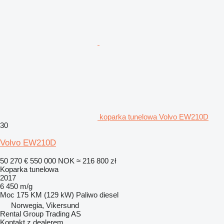
koparka tunelowa Volvo EW210D
30
Volvo EW210D
50 270 €
550 000 NOK
≈ 216 800 zł
Koparka tunelowa
2017
6 450 m/g
Moc
175 KM (129 kW)
Paliwo
diesel
Norwegia, Vikersund
Rental Group Trading AS
Kontakt z dealerem