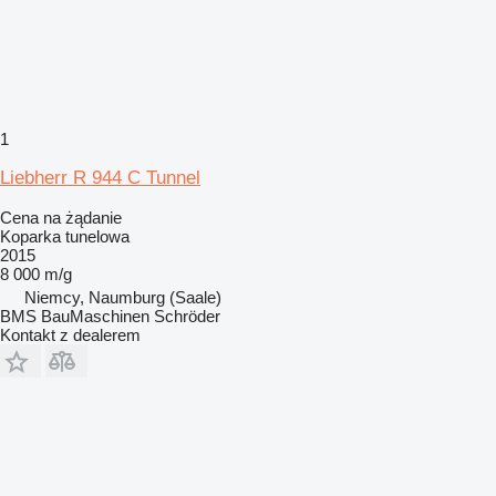
1
Liebherr R 944 C Tunnel
Cena na żądanie
Koparka tunelowa
2015
8 000 m/g
Niemcy, Naumburg (Saale)
BMS BauMaschinen Schröder
Kontakt z dealerem