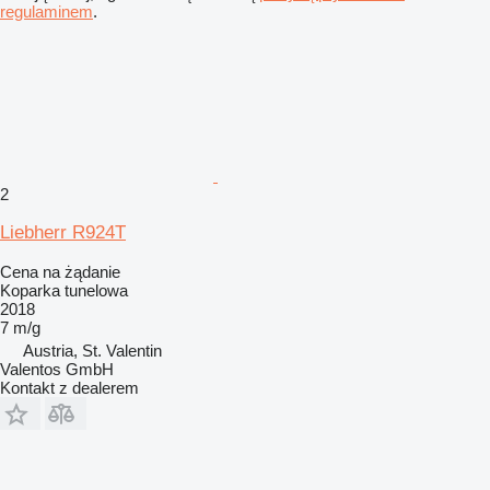
regulaminem
.
2
Liebherr R924T
Cena na żądanie
Koparka tunelowa
2018
7 m/g
Austria, St. Valentin
Valentos GmbH
Kontakt z dealerem