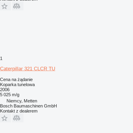
1
Caterpillar 321 CLCR TU
Cena na żądanie
Koparka tunelowa
2006
5 025 m/g
Niemcy, Metten
Bosch Baumaschinen GmbH
Kontakt z dealerem