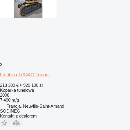
3
Liebherr R944C Tunnel
213 300 €
≈ 920 100 zł
Koparka tunelowa
2008
7 400 m/g
Francja, Neuville-Saint-Amand
SODINEG
Kontakt z dealerem