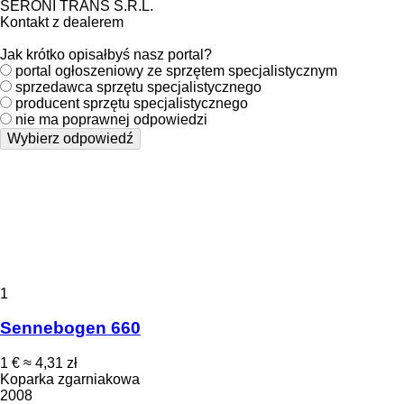
SERONI TRANS S.R.L.
Kontakt z dealerem
Jak krótko opisałbyś nasz portal?
portal ogłoszeniowy ze sprzętem specjalistycznym
sprzedawca sprzętu specjalistycznego
producent sprzętu specjalistycznego
nie ma poprawnej odpowiedzi
Wybierz odpowiedź
1
Sennebogen 660
1 €
≈ 4,31 zł
Koparka zgarniakowa
2008