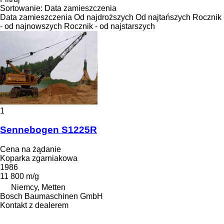
Sortowanie
:
Data zamieszczenia
Data zamieszczenia
Od najdroższych
Od najtańszych
Rocznik
- od najnowszych
Rocznik - od najstarszych
1
Sennebogen S1225R
Cena na żądanie
Koparka zgarniakowa
1986
11 800 m/g
Niemcy, Metten
Bosch Baumaschinen GmbH
Kontakt z dealerem