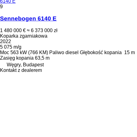
6140 E
9
Sennebogen 6140 E
1 480 000 €
≈ 6 373 000 zł
Koparka zgarniakowa
2022
5 075 m/g
Moc
563 kW (766 KM)
Paliwo
diesel
Głębokość kopania
15 m
Zasięg kopania
63,5 m
Węgry, Budapest
Kontakt z dealerem