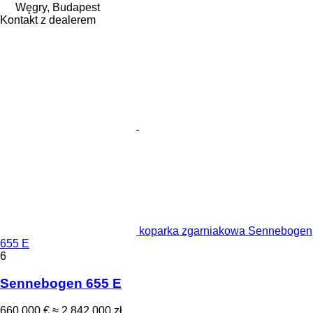
Węgry, Budapest
Kontakt z dealerem
koparka zgarniakowa Sennebogen
655 E
6
Sennebogen 655 E
660 000 €
≈ 2 842 000 zł