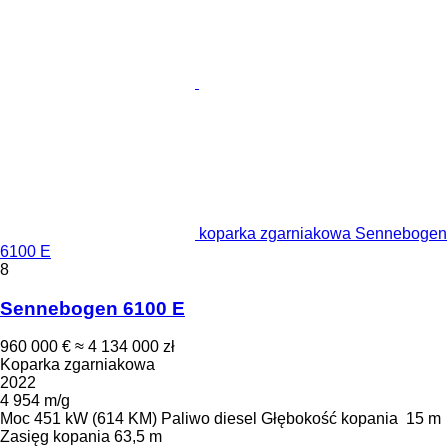
koparka zgarniakowa Sennebogen
6100 E
8
Sennebogen 6100 E
960 000 €
≈ 4 134 000 zł
Koparka zgarniakowa
2022
4 954 m/g
Moc
451 kW (614 KM)
Paliwo
diesel
Głębokość kopania
15 m
Zasięg kopania
63,5 m