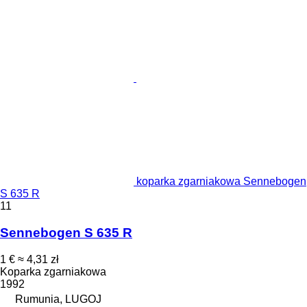
koparka zgarniakowa Sennebogen
S 635 R
11
Sennebogen S 635 R
1 €
≈ 4,31 zł
Koparka zgarniakowa
1992
Rumunia, LUGOJ