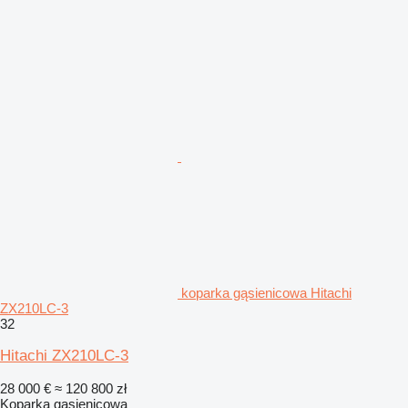
koparka gąsienicowa Hitachi
ZX210LC-3
32
Hitachi ZX210LC-3
28 000 €
≈ 120 800 zł
Koparka gąsienicowa