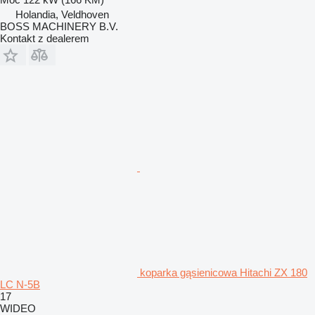
Holandia, Veldhoven
BOSS MACHINERY B.V.
Kontakt z dealerem
koparka gąsienicowa Hitachi ZX 180
LC N-5B
17
WIDEO