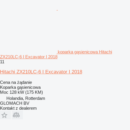
koparka gąsienicowa Hitachi
ZX210LC-6 I Excavator I 2018
11
Hitachi ZX210LC-6 I Excavator I 2018
Cena na żądanie
Koparka gąsienicowa
Moc
128 kW (175 KM)
Holandia, Rotterdam
GLOMACH BV
Kontakt z dealerem