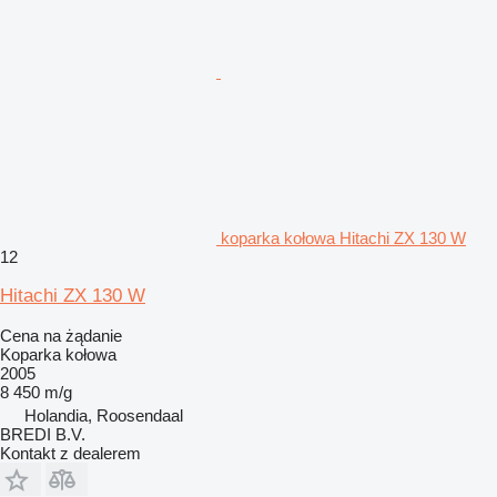
koparka kołowa Hitachi ZX 130 W
12
Hitachi ZX 130 W
Cena na żądanie
Koparka kołowa
2005
8 450 m/g
Holandia, Roosendaal
BREDI B.V.
Kontakt z dealerem