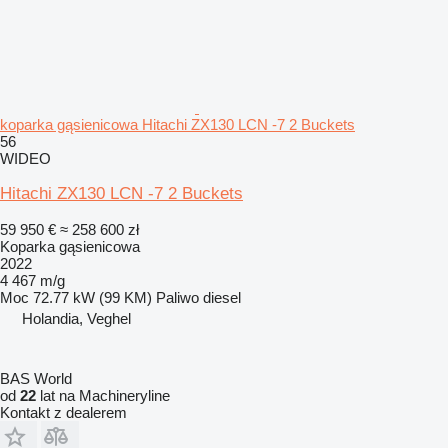
koparka gąsienicowa Hitachi ZX130 LCN -7 2 Buckets
56
WIDEO
Hitachi ZX130 LCN -7 2 Buckets
59 950 €
≈ 258 600 zł
Koparka gąsienicowa
2022
4 467 m/g
Moc
72.77 kW (99 KM)
Paliwo
diesel
Holandia, Veghel
BAS World
od
22
lat na Machineryline
Kontakt z dealerem