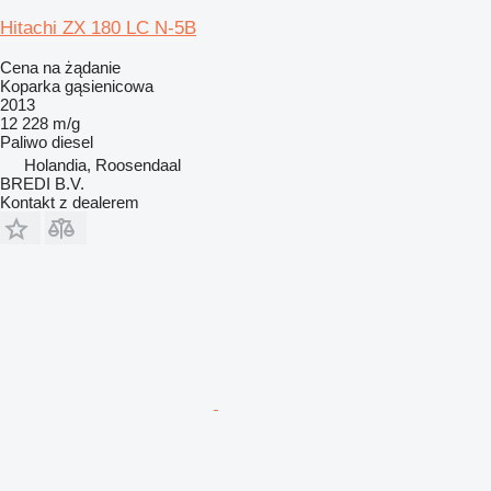
Hitachi ZX 180 LC N-5B
Cena na żądanie
Koparka gąsienicowa
2013
12 228 m/g
Paliwo
diesel
Holandia, Roosendaal
BREDI B.V.
Kontakt z dealerem