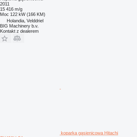
2011
15 416 m/g
Moc
122 kW (166 KM)
Holandia, Velddriel
BIG Machinery b.v.
Kontakt z dealerem
koparka gąsienicowa Hitachi