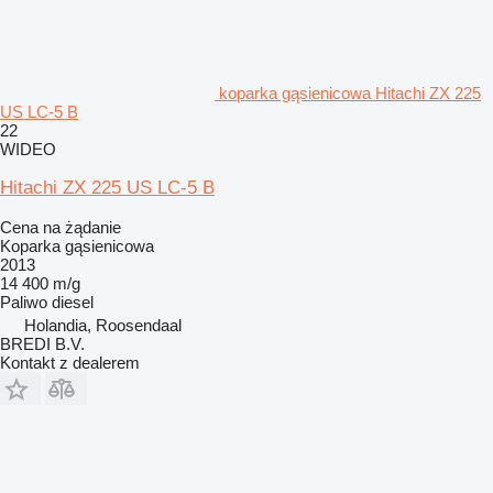
koparka gąsienicowa Hitachi ZX 225
US LC-5 B
22
WIDEO
Hitachi ZX 225 US LC-5 B
Cena na żądanie
Koparka gąsienicowa
2013
14 400 m/g
Paliwo
diesel
Holandia, Roosendaal
BREDI B.V.
Kontakt z dealerem