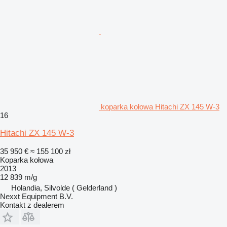
koparka kołowa Hitachi ZX 145 W-3
16
Hitachi ZX 145 W-3
35 950 €
≈ 155 100 zł
Koparka kołowa
2013
12 839 m/g
Holandia, Silvolde ( Gelderland )
Nexxt Equipment B.V.
Kontakt z dealerem