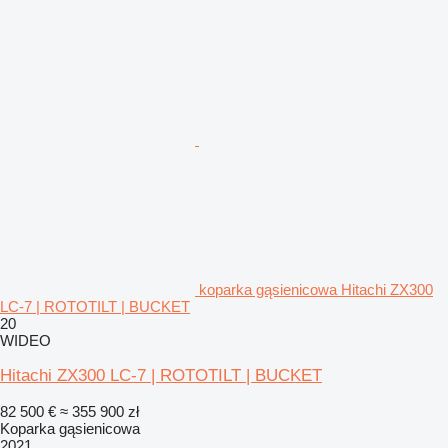
koparka gąsienicowa Hitachi ZX300
LC-7 | ROTOTILT | BUCKET
20
WIDEO
Hitachi ZX300 LC-7 | ROTOTILT | BUCKET
82 500 €
≈ 355 900 zł
Koparka gąsienicowa
2021