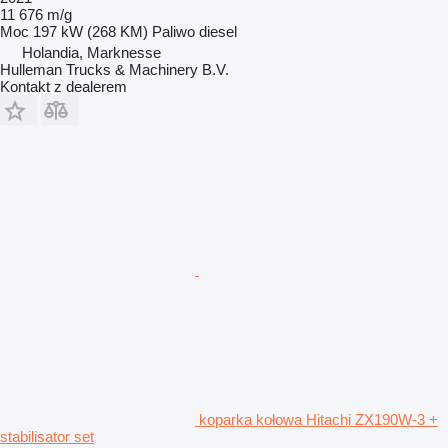
11 676 m/g
Moc
197 kW (268 KM)
Paliwo
diesel
Holandia, Marknesse
Hulleman Trucks & Machinery B.V.
Kontakt z dealerem
koparka kołowa Hitachi ZX190W-3 +
stabilisator set