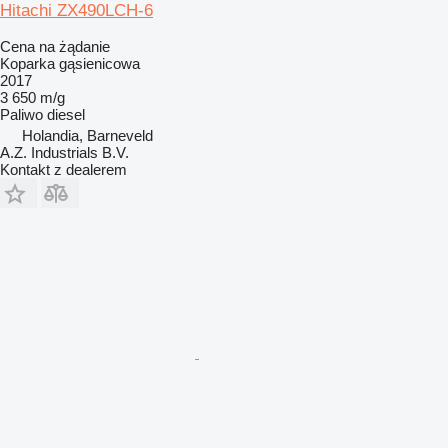
Hitachi ZX490LCH-6
Cena na żądanie
Koparka gąsienicowa
2017
3 650 m/g
Paliwo
diesel
Holandia, Barneveld
A.Z. Industrials B.V.
Kontakt z dealerem