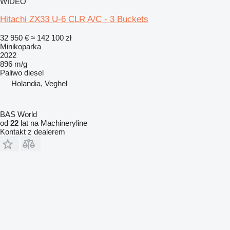
WIDEO
Hitachi ZX33 U-6 CLR A/C - 3 Buckets
32 950 €
≈ 142 100 zł
Minikoparka
2022
896 m/g
Paliwo
diesel
Holandia, Veghel
BAS World
od
22
lat na Machineryline
Kontakt z dealerem