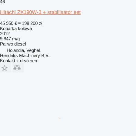
46
Hitachi ZX190W-3 + stabilisator set
45 950 €
≈ 198 200 zł
Koparka kołowa
2012
9 847 m/g
Paliwo
diesel
Holandia, Veghel
Hendriks Machinery B.V.
Kontakt z dealerem