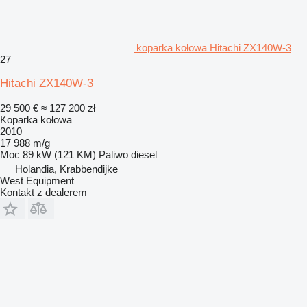
koparka kołowa Hitachi ZX140W-3
27
Hitachi ZX140W-3
29 500 €
≈ 127 200 zł
Koparka kołowa
2010
17 988 m/g
Moc
89 kW (121 KM)
Paliwo
diesel
Holandia, Krabbendijke
West Equipment
Kontakt z dealerem