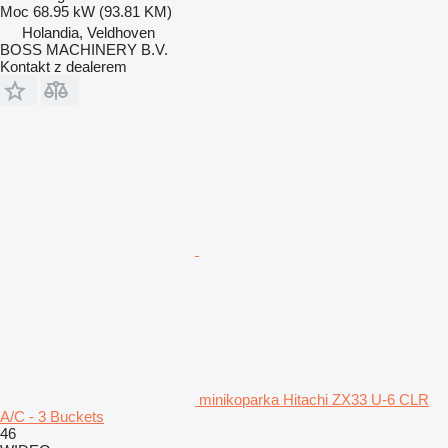
Moc
68.95 kW (93.81 KM)
Holandia, Veldhoven
BOSS MACHINERY B.V.
Kontakt z dealerem
minikoparka Hitachi ZX33 U-6 CLR
A/C - 3 Buckets
46