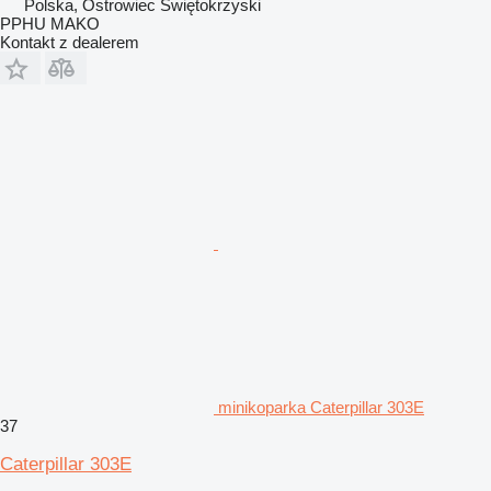
Polska, Ostrowiec Świętokrzyski
PPHU MAKO
Kontakt z dealerem
minikoparka Caterpillar 303E
37
Caterpillar 303E