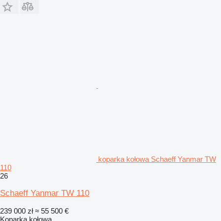
koparka kołowa Schaeff Yanmar TW
110
26
Schaeff Yanmar TW 110
239 000 zł
≈ 55 500 €
Koparka kołowa