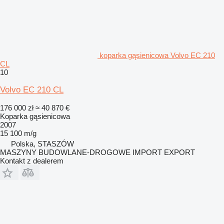
koparka gąsienicowa Volvo EC 210
CL
10
Volvo EC 210 CL
176 000 zł
≈ 40 870 €
Koparka gąsienicowa
2007
15 100 m/g
Polska, STASZÓW
MASZYNY BUDOWLANE-DROGOWE IMPORT EXPORT
Kontakt z dealerem