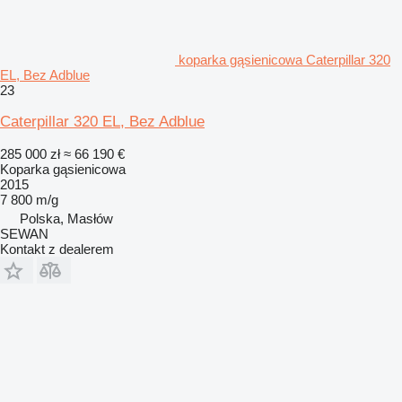
koparka gąsienicowa Caterpillar 320
EL, Bez Adblue
23
Caterpillar 320 EL, Bez Adblue
285 000 zł
≈ 66 190 €
Koparka gąsienicowa
2015
7 800 m/g
Polska, Masłów
SEWAN
Kontakt z dealerem