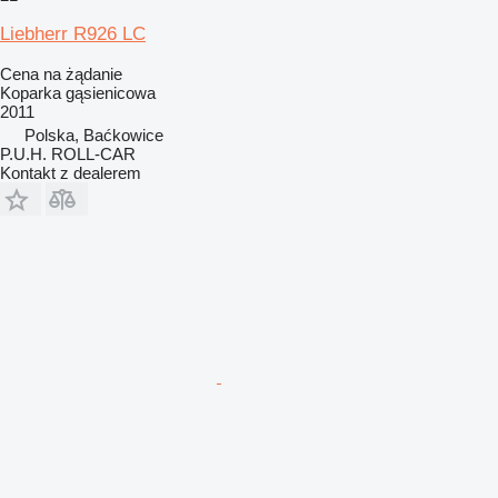
Liebherr R926 LC
Cena na żądanie
Koparka gąsienicowa
2011
Polska, Baćkowice
P.U.H. ROLL-CAR
Kontakt z dealerem