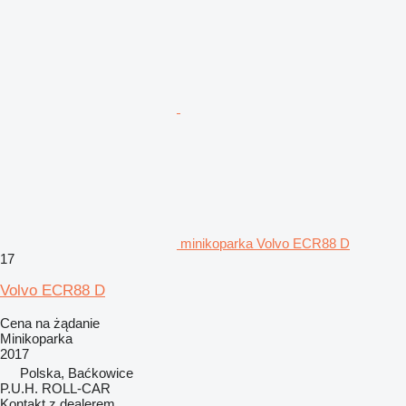
minikoparka Volvo ECR88 D
17
Volvo ECR88 D
Cena na żądanie
Minikoparka
2017
Polska, Baćkowice
P.U.H. ROLL-CAR
Kontakt z dealerem