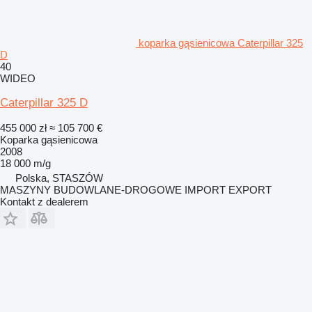
koparka gąsienicowa Caterpillar 325
D
40
WIDEO
Caterpillar 325 D
455 000 zł
≈ 105 700 €
Koparka gąsienicowa
2008
18 000 m/g
Polska, STASZÓW
MASZYNY BUDOWLANE-DROGOWE IMPORT EXPORT
Kontakt z dealerem