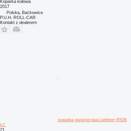
Koparka kołowa
2017
Polska, Baćkowice
P.U.H. ROLL-CAR
Kontakt z dealerem
koparka gąsienicowa Liebherr R926
LC
21