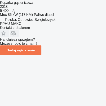
Koparka gąsienicowa
2018
5 400 m/g
Moc
86 kW (117 KM)
Paliwo
diesel
Polska, Ostrowiec Świętokrzyski
PPHU MAKO
Kontakt z dealerem
Handlujesz sprzętem?
Możesz robić to z nami!
Dodaj ogłoszenie