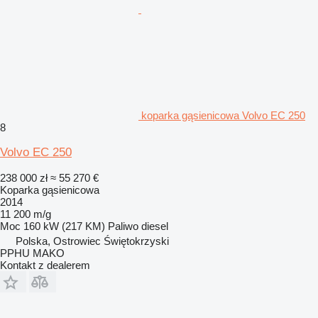
koparka gąsienicowa Volvo EC 250
8
Volvo EC 250
238 000 zł
≈ 55 270 €
Koparka gąsienicowa
2014
11 200 m/g
Moc
160 kW (217 KM)
Paliwo
diesel
Polska, Ostrowiec Świętokrzyski
PPHU MAKO
Kontakt z dealerem