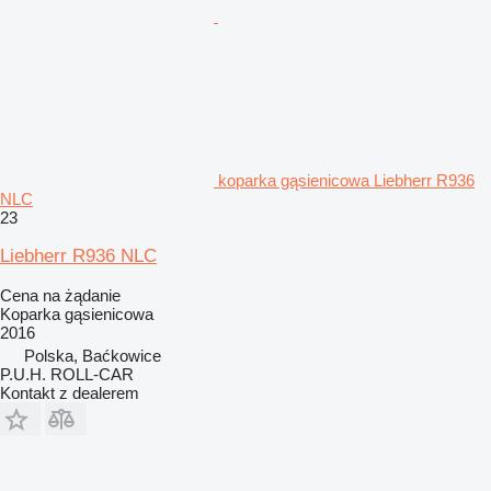
koparka gąsienicowa Liebherr R936
NLC
23
Liebherr R936 NLC
Cena na żądanie
Koparka gąsienicowa
2016
Polska, Baćkowice
P.U.H. ROLL-CAR
Kontakt z dealerem