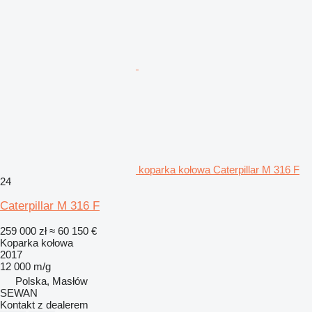
koparka kołowa Caterpillar M 316 F
24
Caterpillar M 316 F
259 000 zł
≈ 60 150 €
Koparka kołowa
2017
12 000 m/g
Polska, Masłów
SEWAN
Kontakt z dealerem