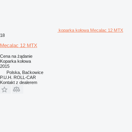
koparka kołowa Mecalac 12 MTX
18
Mecalac 12 MTX
Cena na żądanie
Koparka kołowa
2015
Polska, Baćkowice
P.U.H. ROLL-CAR
Kontakt z dealerem