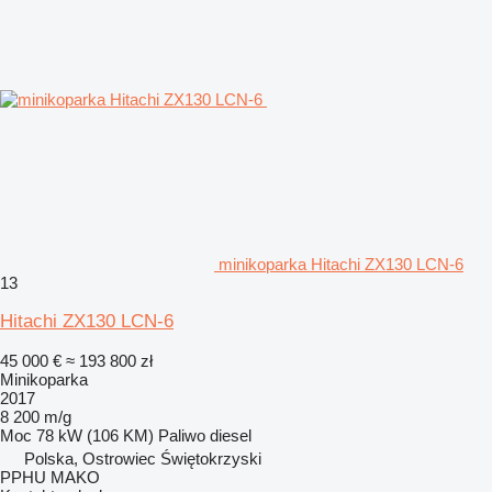
minikoparka Hitachi ZX130 LCN-6
13
Hitachi ZX130 LCN-6
45 000 €
≈ 193 800 zł
Minikoparka
2017
8 200 m/g
Moc
78 kW (106 KM)
Paliwo
diesel
Polska, Ostrowiec Świętokrzyski
PPHU MAKO