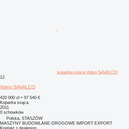
koparka ssąca Volvo SAVALCO
12
Volvo SAVALCO
420 000 zł
≈ 97 540 €
Koparka ssąca
2011
0 schowków
Polska, STASZÓW
MASZYNY BUDOWLANE-DROGOWE IMPORT EXPORT
Kontakt z dealerem