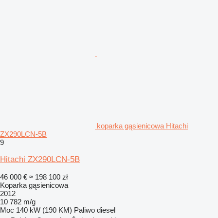
koparka gąsienicowa Hitachi
ZX290LCN-5B
9
Hitachi ZX290LCN-5B
46 000 €
≈ 198 100 zł
Koparka gąsienicowa
2012
10 782 m/g
Moc
140 kW (190 KM)
Paliwo
diesel