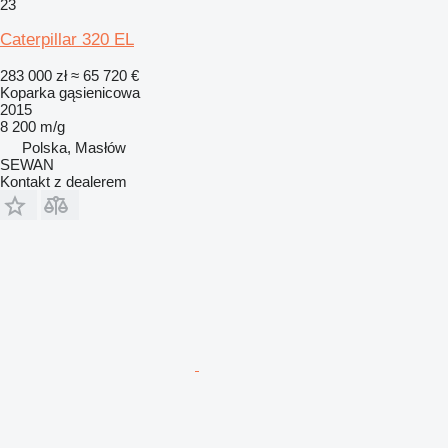
23
Caterpillar 320 EL
283 000 zł
≈ 65 720 €
Koparka gąsienicowa
2015
8 200 m/g
Polska, Masłów
SEWAN
Kontakt z dealerem