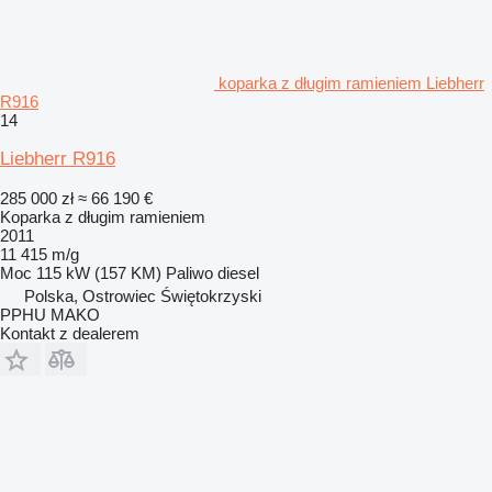
koparka z długim ramieniem Liebherr
R916
14
Liebherr R916
285 000 zł
≈ 66 190 €
Koparka z długim ramieniem
2011
11 415 m/g
Moc
115 kW (157 KM)
Paliwo
diesel
Polska, Ostrowiec Świętokrzyski
PPHU MAKO
Kontakt z dealerem