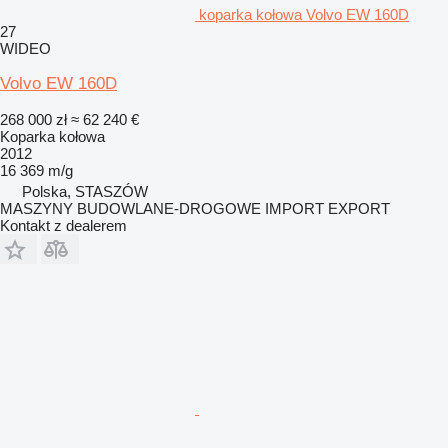
koparka kołowa Volvo EW 160D
27
WIDEO
Volvo EW 160D
268 000 zł
≈ 62 240 €
Koparka kołowa
2012
16 369 m/g
Polska, STASZÓW
MASZYNY BUDOWLANE-DROGOWE IMPORT EXPORT
Kontakt z dealerem