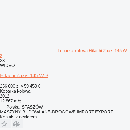
koparka kołowa Hitachi Zaxis 145 W-
3
33
WIDEO
Hitachi Zaxis 145 W-3
256 000 zł
≈ 59 450 €
Koparka kołowa
2012
12 867 m/g
Polska, STASZÓW
MASZYNY BUDOWLANE-DROGOWE IMPORT EXPORT
Kontakt z dealerem