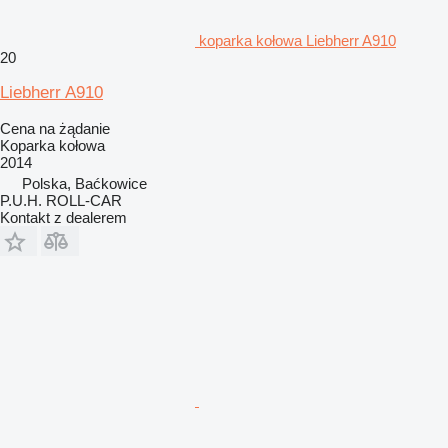
koparka kołowa Liebherr A910
20
Liebherr A910
Cena na żądanie
Koparka kołowa
2014
Polska, Baćkowice
P.U.H. ROLL-CAR
Kontakt z dealerem