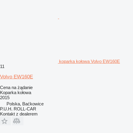
koparka kołowa Volvo EW160E
11
Volvo EW160E
Cena na żądanie
Koparka kołowa
2015
Polska, Baćkowice
P.U.H. ROLL-CAR
Kontakt z dealerem