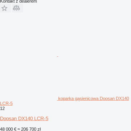
Kontakt z dealerem
koparka gąsienicowa Doosan DX140
LCR-5
12
Doosan DX140 LCR-5
48 000 €
≈ 206 700 zł