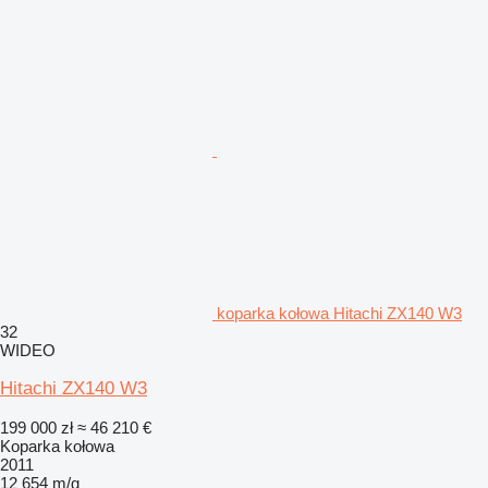
koparka kołowa Hitachi ZX140 W3
32
WIDEO
Hitachi ZX140 W3
199 000 zł
≈ 46 210 €
Koparka kołowa
2011
12 654 m/g