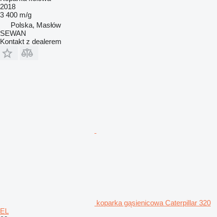
2018
3 400 m/g
Polska, Masłów
SEWAN
Kontakt z dealerem
koparka gąsienicowa Caterpillar 320
EL