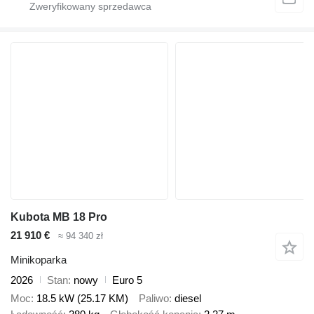
Kubota MB 18 Pro
21 910 €
≈ 94 340 zł
Minikoparka
2026
Stan
nowy
Euro 5
Moc
18.5 kW (25.17 KM)
Paliwo
diesel