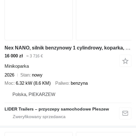
Nex NANO, silnik benzynowy 1 cylindrowy, koparka, minikoparka
16 000 zł
≈ 3 716 €
Minikoparka
2026
Stan
nowy
Moc
6.32 kW (8.6 KM)
Paliwo
benzyna
Polska, PIEKARZEW
LIDER Trailers – przyczepy samochodowe Pleszew