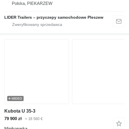
Polska, PIEKARZEW
LIDER Trailers – przyczepy samochodowe Pleszew
WIDEO
Kubota U 35-3
79 900 zł
≈ 18 560 €
Minikoparka