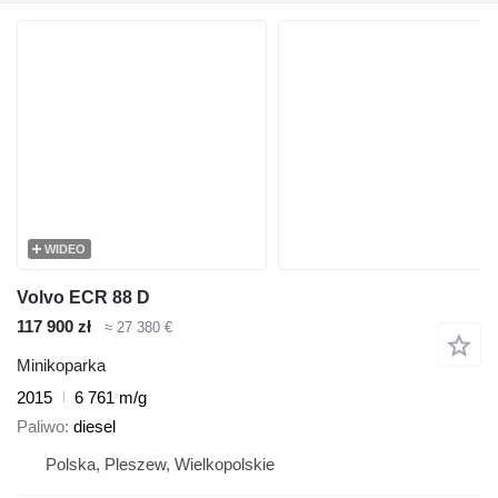
WIDEO
Volvo ECR 88 D
117 900 zł
≈ 27 380 €
Minikoparka
2015
6 761 m/g
Paliwo
diesel
Polska, Pleszew, Wielkopolskie