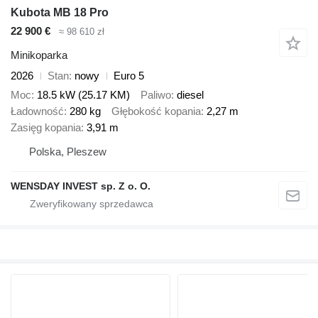
Kubota MB 18 Pro
22 900 €
≈ 98 610 zł
Minikoparka
2026
Stan
nowy
Euro 5
Moc
18.5 kW (25.17 KM)
Paliwo
diesel
Ładowność
280 kg
Głębokość kopania
2,27 m
Zasięg kopania
3,91 m
Polska, Pleszew
WENSDAY INVEST sp. Z o. O.