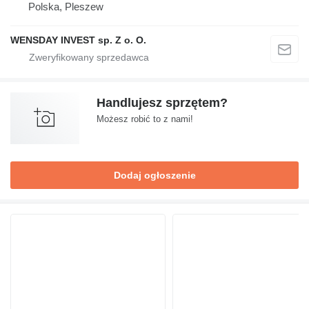
Polska, Pleszew
WENSDAY INVEST sp. Z o. O.
Handlujesz sprzętem?
Możesz robić to z nami!
Dodaj ogłoszenie