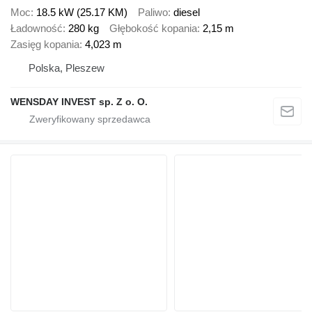
Moc
18.5 kW (25.17 KM)
Paliwo
diesel
Ładowność
280 kg
Głębokość kopania
2,15 m
Zasięg kopania
4,023 m
Polska, Pleszew
WENSDAY INVEST sp. Z o. O.