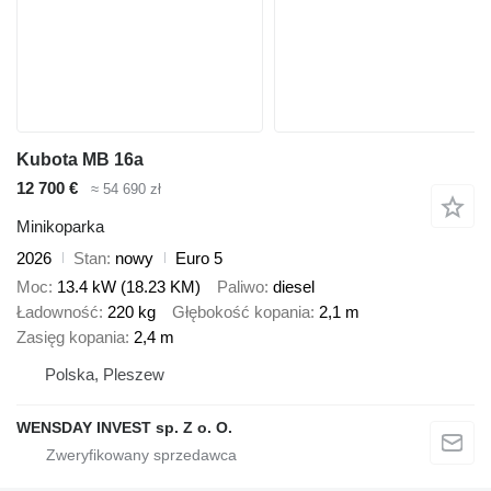
Kubota MB 16a
12 700 €
≈ 54 690 zł
Minikoparka
2026
Stan
nowy
Euro 5
Moc
13.4 kW (18.23 KM)
Paliwo
diesel
Ładowność
220 kg
Głębokość kopania
2,1 m
Zasięg kopania
2,4 m
Polska, Pleszew
WENSDAY INVEST sp. Z o. O.