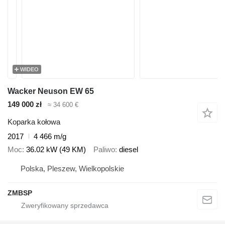
WIDEO
Wacker Neuson EW 65
149 000 zł
≈ 34 600 €
Koparka kołowa
2017
4 466 m/g
Moc
36.02 kW (49 KM)
Paliwo
diesel
Polska, Pleszew, Wielkopolskie
ZMBSP