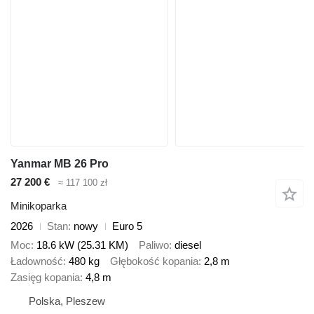
Yanmar MB 26 Pro
27 200 €
≈ 117 100 zł
Minikoparka
2026
Stan
nowy
Euro 5
Moc
18.6 kW (25.31 KM)
Paliwo
diesel
Ładowność
480 kg
Głębokość kopania
2,8 m
Zasięg kopania
4,8 m
Polska, Pleszew