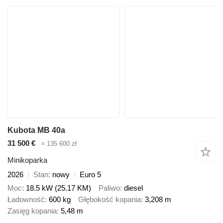
Kubota MB 40a
31 500 €
≈ 135 600 zł
Minikoparka
2026
Stan
nowy
Euro 5
Moc
18.5 kW (25.17 KM)
Paliwo
diesel
Ładowność
600 kg
Głębokość kopania
3,208 m
Zasięg kopania
5,48 m