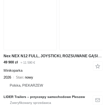
Nex NEX N12 FULL, JOYSTICKI, ROZSUWANE GĄSIENICE, silnik DIESEL YANM
49 900 zł
≈ 11 590 €
Minikoparka
2026
Stan
nowy
Polska, PIEKARZEW
LIDER Trailers – przyczepy samochodowe Pleszew