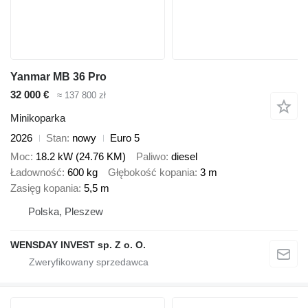
Yanmar MB 36 Pro
32 000 €
≈ 137 800 zł
Minikoparka
2026
Stan
nowy
Euro 5
Moc
18.2 kW (24.76 KM)
Paliwo
diesel
Ładowność
600 kg
Głębokość kopania
3 m
Zasięg kopania
5,5 m
Polska, Pleszew
WENSDAY INVEST sp. Z o. O.