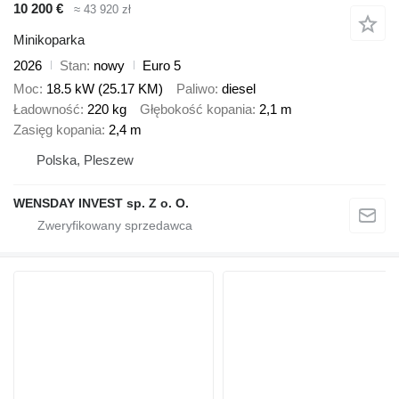
10 200 €
≈ 43 920 zł
Minikoparka
2026
Stan
nowy
Euro 5
Moc
18.5 kW (25.17 KM)
Paliwo
diesel
Ładowność
220 kg
Głębokość kopania
2,1 m
Zasięg kopania
2,4 m
Polska, Pleszew
WENSDAY INVEST sp. Z o. O.