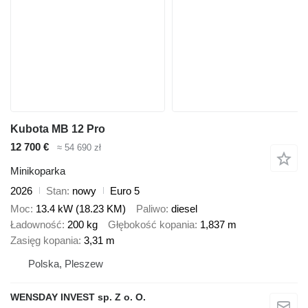
Kubota MB 12 Pro
12 700 €
≈ 54 690 zł
Minikoparka
2026
Stan
nowy
Euro 5
Moc
13.4 kW (18.23 KM)
Paliwo
diesel
Ładowność
200 kg
Głębokość kopania
1,837 m
Zasięg kopania
3,31 m
Polska, Pleszew
WENSDAY INVEST sp. Z o. O.