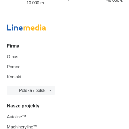
46 000 €
10 000 m
Firma
O nas
Pomoc
Kontakt
Polska / polski
Nasze projekty
Autoline™
Machineryline™