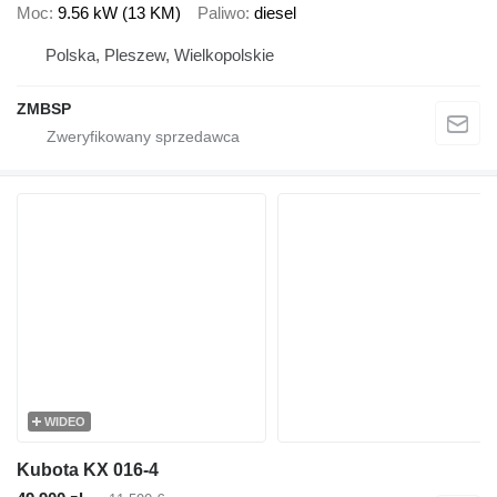
Moc
9.56 kW (13 KM)
Paliwo
diesel
Polska, Pleszew, Wielkopolskie
ZMBSP
WIDEO
Kubota KX 016-4