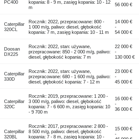
PC400
kopania: 8 - 9 m, zasięg kopania: 10 - 12
56 000 €
m
Rocznik: 2022, przepracowane: 800 -
14 000 €
Caterpillar
1 000 m/g, paliwo: diesel, głębokość
-
320CL
kopania: 7 m, zasięg kopania: 10 - 11 m
54 000 €
Rocznik: 2022, stan: używane,
22 000 €
Doosan
przepracowane: 850 - 2 000 m/g, paliwo:
-
DX225
diesel, głębokość kopania: 7 m
130 000 €
Rocznik: 2022, stan: używane,
23 000 €
Caterpillar
przepracowane: 680 - 1 600 m/g, paliwo:
-
330D
diesel, głębokość kopania: 7 - 12 m
45 000 €
Rocznik: 2019, przepracowane: 1 200 -
16 000 €
Caterpillar
3 000 m/g, paliwo: diesel, głębokość
-
320C
kopania: 7 - 6 600 m, zasięg kopania: 10
36 000 €
- 9 700 m
Rocznik: 2017, przepracowane: 2 800 -
15 000 €
Caterpillar
8 500 m/g, paliwo: diesel, głębokość
-
320BL
kopania: 7 - 8 m, zasięg kopania: 10 -