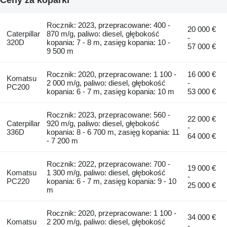
Rocznik: 2023, przepracowane: 400 -
20 000 €
Caterpillar
870 m/g, paliwo: diesel, głębokość
-
320D
kopania: 7 - 8 m, zasięg kopania: 10 -
57 000 €
9 500 m
Rocznik: 2020, przepracowane: 1 100 -
16 000 €
Komatsu
2 000 m/g, paliwo: diesel, głębokość
-
PC200
kopania: 6 - 7 m, zasięg kopania: 10 m
53 000 €
Rocznik: 2023, przepracowane: 560 -
22 000 €
Caterpillar
920 m/g, paliwo: diesel, głębokość
-
336D
kopania: 8 - 6 700 m, zasięg kopania: 11
64 000 €
- 7 200 m
Rocznik: 2022, przepracowane: 700 -
19 000 €
Komatsu
1 300 m/g, paliwo: diesel, głębokość
-
PC220
kopania: 6 - 7 m, zasięg kopania: 9 - 10
25 000 €
m
Rocznik: 2020, przepracowane: 1 100 -
34 000 €
Komatsu
2 200 m/g, paliwo: diesel, głębokość
-