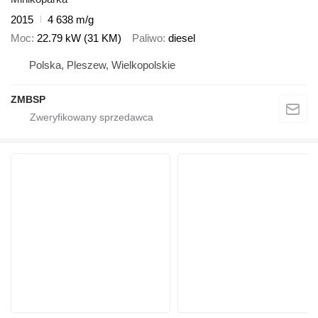
2015
4 638 m/g
Moc
22.79 kW (31 KM)
Paliwo
diesel
Polska, Pleszew, Wielkopolskie
ZMBSP