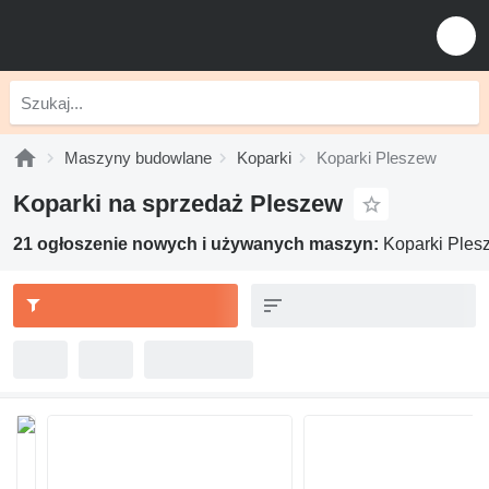
Maszyny budowlane
Koparki
Koparki Pleszew
Koparki na sprzedaż Pleszew
21 ogłoszenie nowych i używanych maszyn:
Koparki Ples