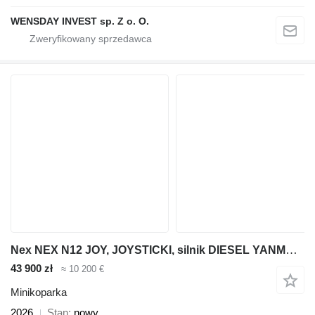
WENSDAY INVEST sp. Z o. O.
Nex NEX N12 JOY, JOYSTICKI, silnik DIESEL YANMAR 3 cylindrowy, kopar
43 900 zł
≈ 10 200 €
Minikoparka
2026
Stan
nowy