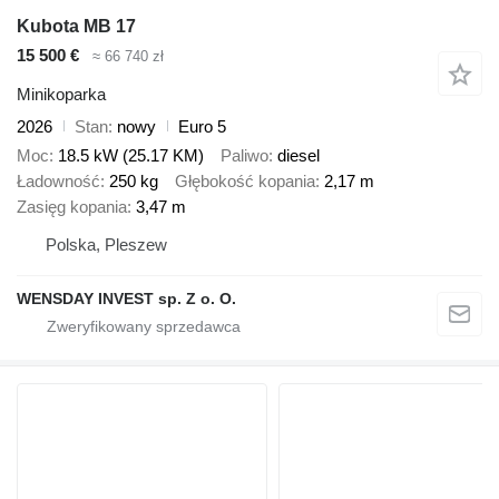
Kubota MB 17
15 500 €
≈ 66 740 zł
Minikoparka
2026
Stan
nowy
Euro 5
Moc
18.5 kW (25.17 KM)
Paliwo
diesel
Ładowność
250 kg
Głębokość kopania
2,17 m
Zasięg kopania
3,47 m
Polska, Pleszew
WENSDAY INVEST sp. Z o. O.