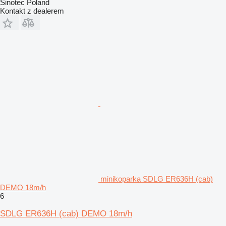
Sinotec Poland
Kontakt z dealerem
minikoparka SDLG ER636H (cab)
DEMO 18m/h
6
SDLG ER636H (cab) DEMO 18m/h