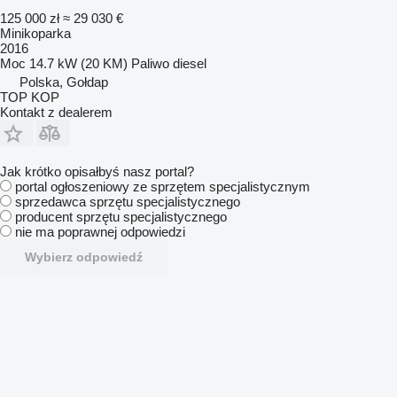
125 000 zł
≈ 29 030 €
Minikoparka
2016
Moc
14.7 kW (20 KM)
Paliwo
diesel
Polska, Gołdap
TOP KOP
Kontakt z dealerem
Jak krótko opisałbyś nasz portal?
portal ogłoszeniowy ze sprzętem specjalistycznym
sprzedawca sprzętu specjalistycznego
producent sprzętu specjalistycznego
nie ma poprawnej odpowiedzi
Wybierz odpowiedź