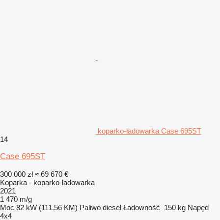
koparko-ładowarka Case 695ST
14
Case 695ST
300 000 zł
≈ 69 670 €
Koparka - koparko-ładowarka
2021
1 470 m/g
Moc
82 kW (111.56 KM)
Paliwo
diesel
Ładowność
150 kg
Napęd
4x4