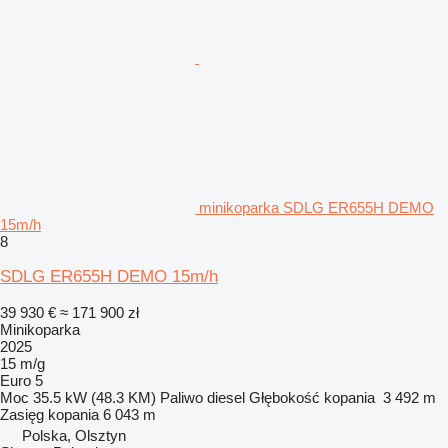
minikoparka SDLG ER655H DEMO
15m/h
8
SDLG ER655H DEMO 15m/h
39 930 €
≈ 171 900 zł
Minikoparka
2025
15 m/g
Euro 5
Moc
35.5 kW (48.3 KM)
Paliwo
diesel
Głębokość kopania
3 492 m
Zasięg kopania
6 043 m
Polska, Olsztyn