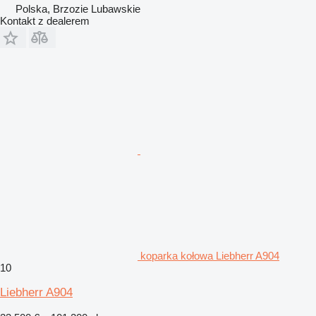
Polska, Brzozie Lubawskie
Kontakt z dealerem
koparka kołowa Liebherr A904
10
Liebherr A904