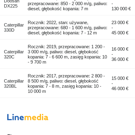
Doosan
przepracowane: 850 - 2 000 m/g, paliwo:
-
DX225
diesel, głębokość kopania: 7 m
130 000 €
Rocznik: 2022, stan: używane,
23 000 €
Caterpillar
przepracowane: 680 - 1 600 m/g, paliwo:
-
330D
diesel, głębokość kopania: 7 - 12 m
45 000 €
Rocznik: 2019, przepracowane: 1 200 -
16 000 €
Caterpillar
3 000 m/g, paliwo: diesel, głębokość
-
320C
kopania: 7 - 6 600 m, zasięg kopania: 10
36 000 €
- 9 700 m
Rocznik: 2017, przepracowane: 2 800 -
15 000 €
Caterpillar
8 500 m/g, paliwo: diesel, głębokość
-
320BL
kopania: 7 - 8 m, zasięg kopania: 10 -
46 000 €
10 000 m