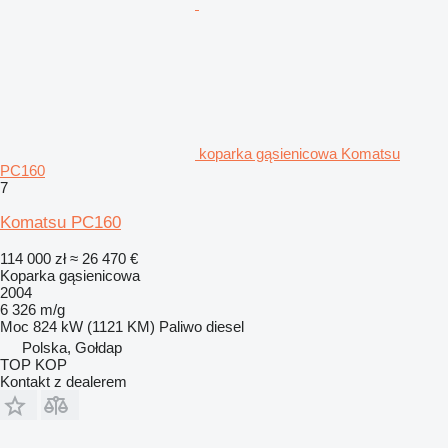
koparka gąsienicowa Komatsu
PC160
7
Komatsu PC160
114 000 zł
≈ 26 470 €
Koparka gąsienicowa
2004
6 326 m/g
Moc
824 kW (1121 KM)
Paliwo
diesel
Polska, Gołdap
TOP KOP
Kontakt z dealerem