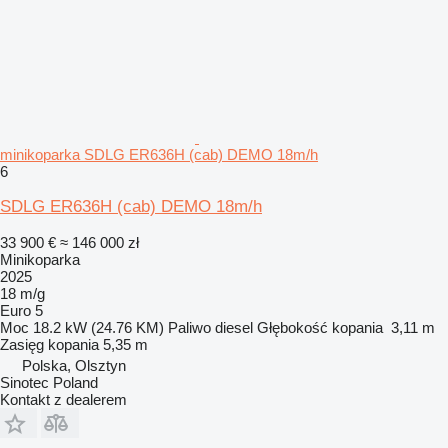
minikoparka SDLG ER636H (cab) DEMO 18m/h
6
SDLG ER636H (cab) DEMO 18m/h
33 900 €
≈ 146 000 zł
Minikoparka
2025
18 m/g
Euro 5
Moc
18.2 kW (24.76 KM)
Paliwo
diesel
Głębokość kopania
3,11 m
Zasięg kopania
5,35 m
Polska, Olsztyn
Sinotec Poland
Kontakt z dealerem