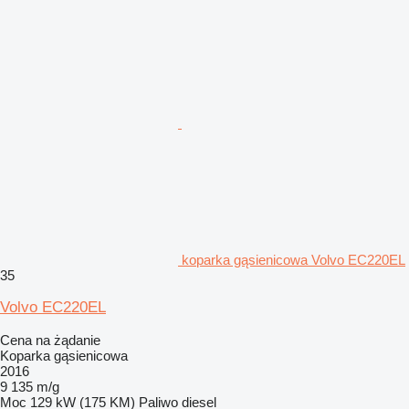
koparka gąsienicowa Volvo EC220EL
35
Volvo EC220EL
Cena na żądanie
Koparka gąsienicowa
2016
9 135 m/g
Moc
129 kW (175 KM)
Paliwo
diesel