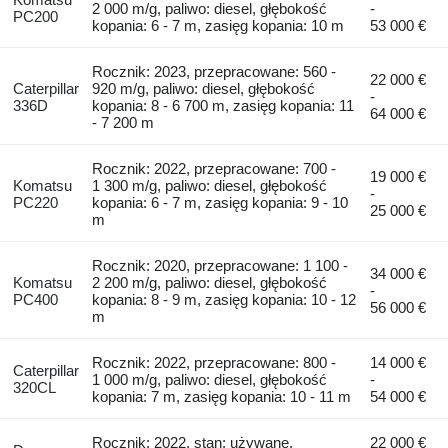
2 000 m/g, paliwo: diesel, głębokość
-
PC200
kopania: 6 - 7 m, zasięg kopania: 10 m
53 000 €
Rocznik: 2023, przepracowane: 560 -
22 000 €
Caterpillar
920 m/g, paliwo: diesel, głębokość
-
336D
kopania: 8 - 6 700 m, zasięg kopania: 11
64 000 €
- 7 200 m
Rocznik: 2022, przepracowane: 700 -
19 000 €
Komatsu
1 300 m/g, paliwo: diesel, głębokość
-
PC220
kopania: 6 - 7 m, zasięg kopania: 9 - 10
25 000 €
m
Rocznik: 2020, przepracowane: 1 100 -
34 000 €
Komatsu
2 200 m/g, paliwo: diesel, głębokość
-
PC400
kopania: 8 - 9 m, zasięg kopania: 10 - 12
56 000 €
m
Rocznik: 2022, przepracowane: 800 -
14 000 €
Caterpillar
1 000 m/g, paliwo: diesel, głębokość
-
320CL
kopania: 7 m, zasięg kopania: 10 - 11 m
54 000 €
Rocznik: 2022, stan: używane,
22 000 €