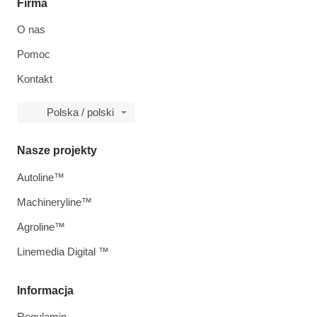
Firma
O nas
Pomoc
Kontakt
Polska / polski
Nasze projekty
Autoline™
Machineryline™
Agroline™
Linemedia Digital ™
Informacja
Regulamin