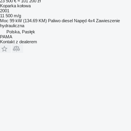
23 500 €
≈ 101 200 zł
Koparka kołowa
2001
11 500 m/g
Moc
99 kW (134.69 KM)
Paliwo
diesel
Napęd
4x4
Zawieszenie
hydrauliczna
Polska, Pasłęk
PAMA
Kontakt z dealerem