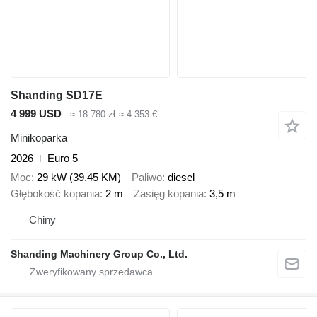
Shanding SD17E
4 999 USD
≈ 18 780 zł
≈ 4 353 €
Minikoparka
2026
Euro 5
Moc
29 kW (39.45 KM)
Paliwo
diesel
Głębokość kopania
2 m
Zasięg kopania
3,5 m
Chiny
Shanding Machinery Group Co., Ltd.