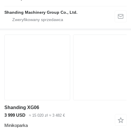
Shanding Machinery Group Co., Ltd.
Shanding XG06
3 999 USD
≈ 15 020 zł
≈ 3 482 €
Minikoparka