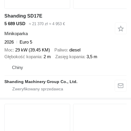
Shanding SD17E
5 689 USD
≈ 21 370 zł
≈ 4 953 €
Minikoparka
2026
Euro 5
Moc
29 kW (39.45 KM)
Paliwo
diesel
Głębokość kopania
2 m
Zasięg kopania
3,5 m
Chiny
Shanding Machinery Group Co., Ltd.