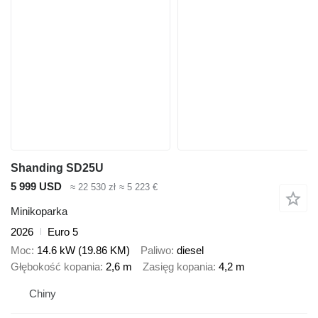
Shanding SD25U
5 999 USD
≈ 22 530 zł
≈ 5 223 €
Minikoparka
2026
Euro 5
Moc
14.6 kW (19.86 KM)
Paliwo
diesel
Głębokość kopania
2,6 m
Zasięg kopania
4,2 m
Chiny