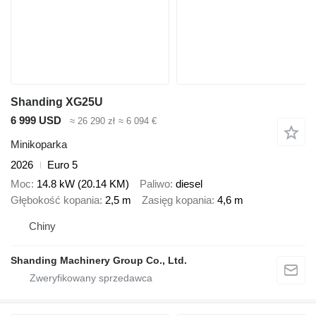
Shanding XG25U
6 999 USD
≈ 26 290 zł
≈ 6 094 €
Minikoparka
2026
Euro 5
Moc
14.8 kW (20.14 KM)
Paliwo
diesel
Głębokość kopania
2,5 m
Zasięg kopania
4,6 m
Chiny
Shanding Machinery Group Co., Ltd.