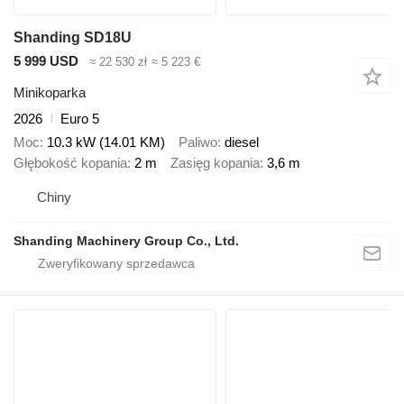
Shanding SD18U
5 999 USD
≈ 22 530 zł
≈ 5 223 €
Minikoparka
2026
Euro 5
Moc
10.3 kW (14.01 KM)
Paliwo
diesel
Głębokość kopania
2 m
Zasięg kopania
3,6 m
Chiny
Shanding Machinery Group Co., Ltd.