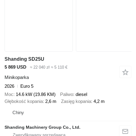
Shanding SD25U
5 869 USD
≈ 22 040 zł
≈ 5 110 €
Minikoparka
2026
Euro 5
Moc
14.6 kW (19.86 KM)
Paliwo
diesel
Głębokość kopania
2,6 m
Zasięg kopania
4,2 m
Chiny
Shanding Machinery Group Co., Ltd.