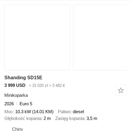
Shanding SD15E
3 999 USD
≈ 15 020 zł
≈ 3 482 €
Minikoparka
2026
Euro 5
Moc
10.3 kW (14.01 KM)
Paliwo
diesel
Głębokość kopania
2 m
Zasięg kopania
3,5 m
Chiny