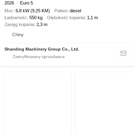
2026
Euro 5
Moc
6.8 kW (9.25 KM)
Paliwo
diesel
Ładowność
550 kg
Głębokość kopania
1,1 m
Zasięg kopania
2,3 m
Chiny
Shanding Machinery Group Co., Ltd.