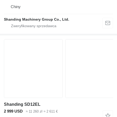
Chiny
Shanding Machinery Group Co., Ltd.
Shanding SD12EL
2 999 USD
≈ 11 260 zł
≈ 2 611 €