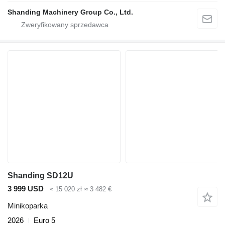
Shanding Machinery Group Co., Ltd.
Shanding SD12U
3 999 USD
≈ 15 020 zł
≈ 3 482 €
Minikoparka
2026
Euro 5