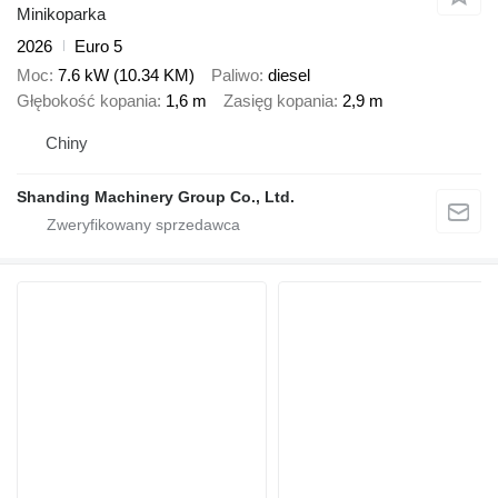
Minikoparka
2026
Euro 5
Moc
7.6 kW (10.34 KM)
Paliwo
diesel
Głębokość kopania
1,6 m
Zasięg kopania
2,9 m
Chiny
Shanding Machinery Group Co., Ltd.