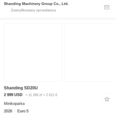
Shanding Machinery Group Co., Ltd.
Shanding SD20U
2 999 USD
≈ 11 260 zł
≈ 2 611 €
Minikoparka
2026
Euro 5