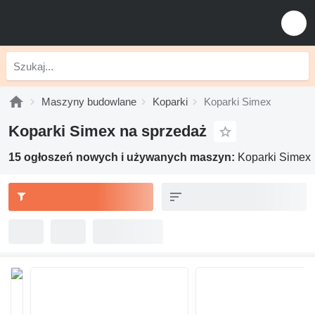
Maszyny budowlane
Koparki
Koparki Simex
Koparki Simex na sprzedaż
15 ogłoszeń nowych i używanych maszyn:
Koparki Simex