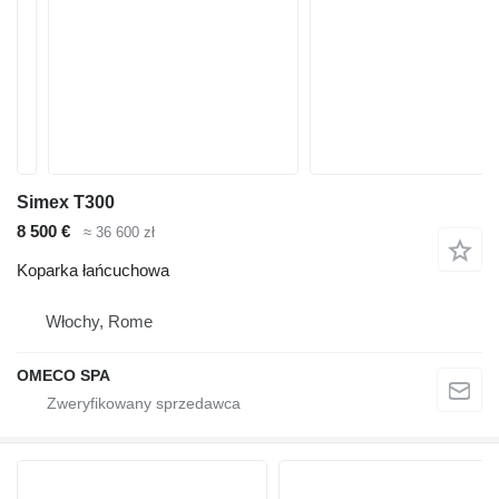
Simex T300
8 500 €
≈ 36 600 zł
Koparka łańcuchowa
Włochy, Rome
OMECO SPA