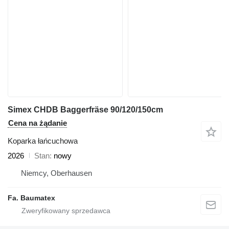
Simex CHDB Baggerfräse 90/120/150cm
Cena na żądanie
Koparka łańcuchowa
2026
Stan
nowy
Niemcy, Oberhausen
Fa. Baumatex