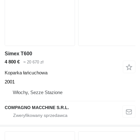
Simex T600
4 800 €
≈ 20 670 zł
Koparka łańcuchowa
2001
Włochy, Sezze Stazione
COMPAGNO MACCHINE S.R.L.