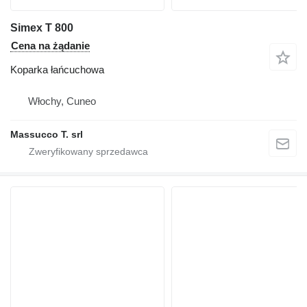
Simex T 800
Cena na żądanie
Koparka łańcuchowa
Włochy, Cuneo
Massucco T. srl