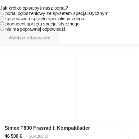
Jak krótko opisałbyś nasz portal?
portal ogłoszeniowy ze sprzętem specjalistycznym
sprzedawca sprzętu specjalistycznego
producent sprzętu specjalistycznego
nie ma poprawnej odpowiedzi
Wybierz odpowiedź
Simex T800 Fräsrad f. Kompaktlader
46 500 €
≈ 200 200 zł