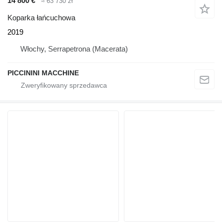
14 800 €
≈ 63 730 zł
Koparka łańcuchowa
2019
Włochy, Serrapetrona (Macerata)
PICCININI MACCHINE