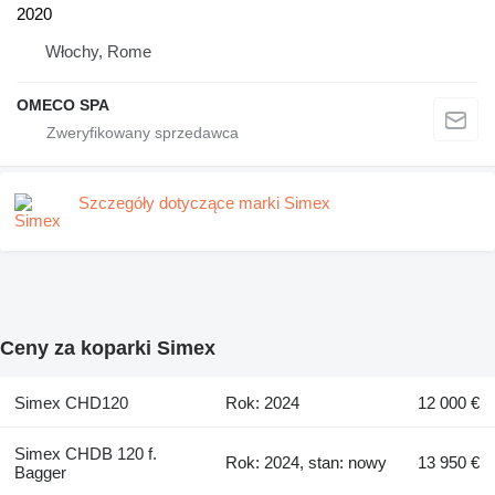
2020
Włochy, Rome
OMECO SPA
Szczegóły dotyczące marki Simex
Ceny za koparki Simex
Simex CHD120
Rok: 2024
12 000 €
Simex CHDB 120 f.
Rok: 2024, stan: nowy
13 950 €
Bagger