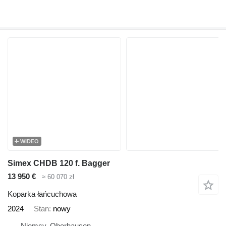
WIDEO
Simex CHDB 120 f. Bagger
13 950 €
≈ 60 070 zł
Koparka łańcuchowa
2024
Stan
nowy
Niemcy, Oberhausen