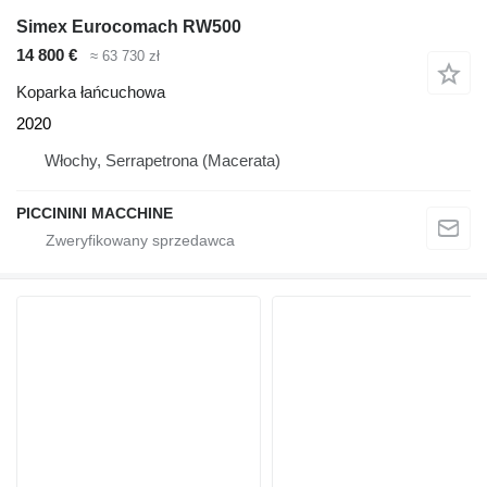
Simex Eurocomach RW500
14 800 €
≈ 63 730 zł
Koparka łańcuchowa
2020
Włochy, Serrapetrona (Macerata)
PICCININI MACCHINE