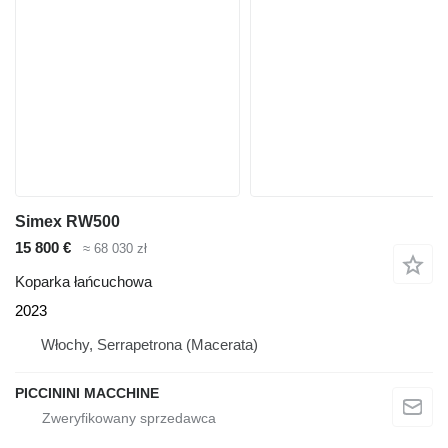
Simex RW500
15 800 €
≈ 68 030 zł
Koparka łańcuchowa
2023
Włochy, Serrapetrona (Macerata)
PICCININI MACCHINE