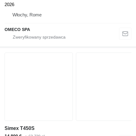
2026
Włochy, Rome
OMECO SPA
Simex T450S