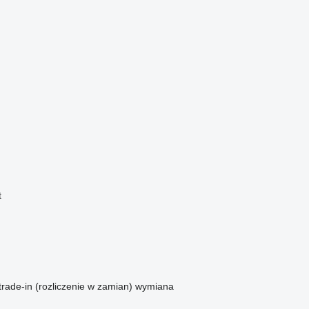
t
trade-in (rozliczenie w zamian)
wymiana