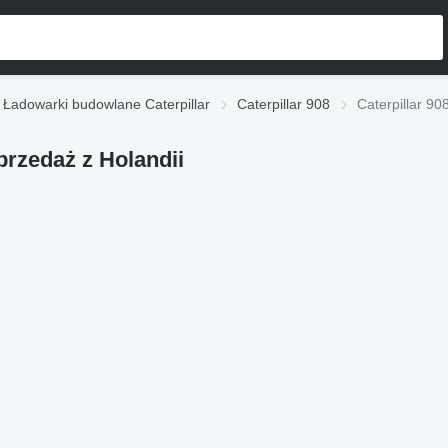
Ładowarki budowlane Caterpillar
Caterpillar 908
Caterpillar 90
przedaż z Holandii