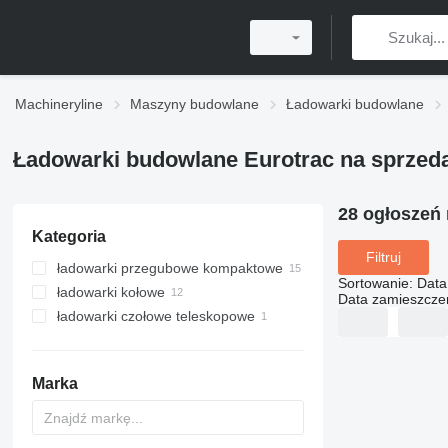
Machineryline
Maszyny budowlane
Ładowarki budowlane
Ładowarki budowlane Eurotrac na sprzed
28 ogłoszeń
Kategoria
Filtruj
ładowarki przegubowe kompaktowe
Sortowanie
:
Data
ładowarki kołowe
Data zamieszcze
ładowarki czołowe teleskopowe
Marka