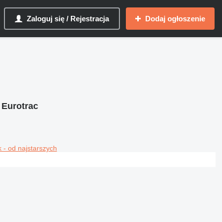
Zaloguj się / Rejestracja
Dodaj ogłoszenie
 Eurotrac
 - od najstarszych