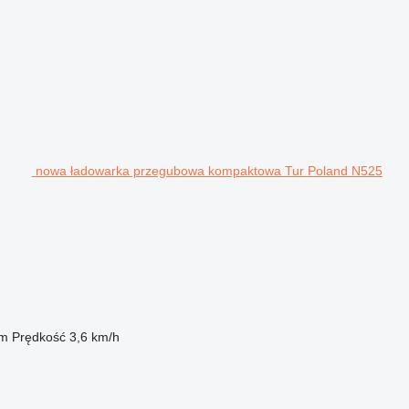
nowa ładowarka przegubowa kompaktowa Tur Poland N525
 m
Prędkość
3,6 km/h