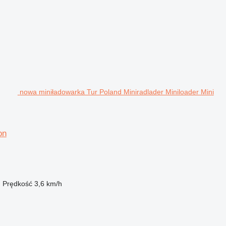
nowa miniładowarka Tur Poland Miniradlader Miniloader Mini
on
m
Prędkość
3,6 km/h