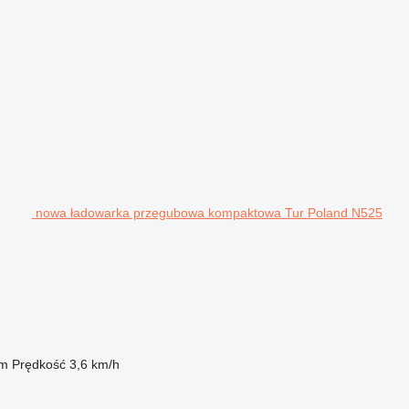
nowa ładowarka przegubowa kompaktowa Tur Poland N525
 m
Prędkość
3,6 km/h