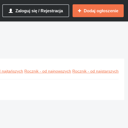
Zaloguj się / Rejestracja
Dodaj ogłoszenie
ykowice
 najtańszych
Rocznik - od najnowszych
Rocznik - od najstarszych