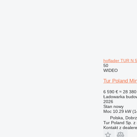
hoflader TUR N 5
50
WIDEO
Tur Poland Min
6 590 €
≈ 28 380 
Ładowarka budow
2026
Stan
nowy
Moc
10.29 kW (1
Polska, Dobr
Tur Poland Sp. z 
Kontakt z dealer