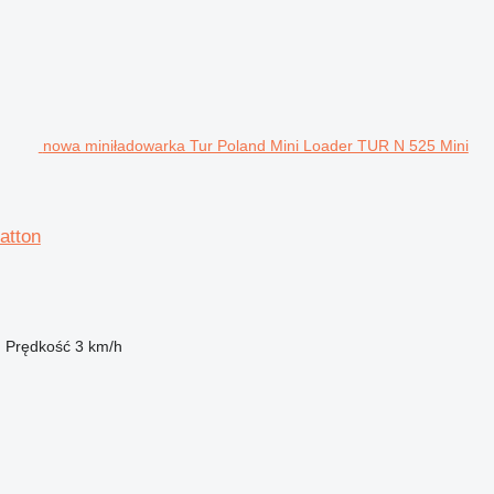
nowa miniładowarka Tur Poland Mini Loader TUR N 525 Mini
atton
m
Prędkość
3 km/h