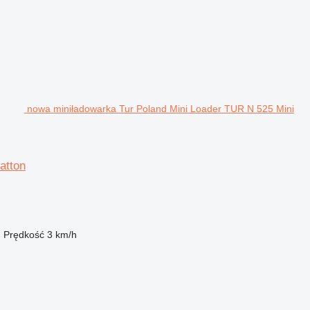
nowa miniładowarka Tur Poland Mini Loader TUR N 525 Mini
atton
m
Prędkość
3 km/h