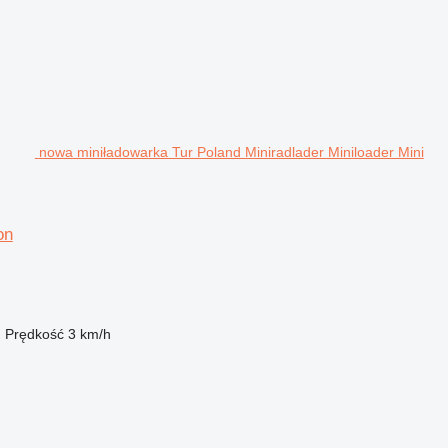
nowa miniładowarka Tur Poland Miniradlader Miniloader Mini
on
m
Prędkość
3 km/h