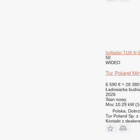
hoflader TUR N 5
50
WIDEO
Tur Poland Min
6 590 €
≈ 28 380 
Ładowarka budow
2026
Stan
nowy
Moc
10.29 kW (1
Polska, Dobr
Tur Poland Sp. z 
Kontakt z dealer