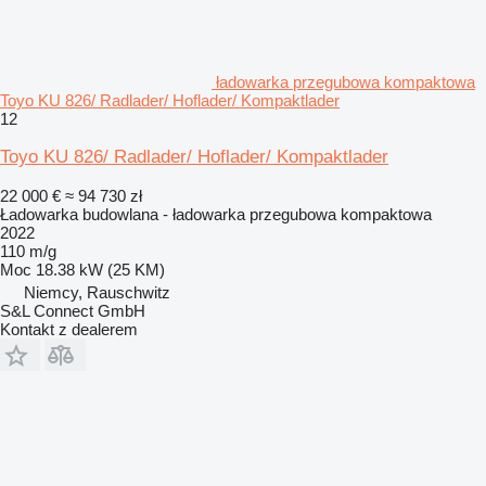
ładowarka przegubowa kompaktowa
Toyo KU 826/ Radlader/ Hoflader/ Kompaktlader
12
Toyo KU 826/ Radlader/ Hoflader/ Kompaktlader
22 000 €
≈ 94 730 zł
Ładowarka budowlana - ładowarka przegubowa kompaktowa
2022
110 m/g
Moc
18.38 kW (25 KM)
Niemcy, Rauschwitz
S&L Connect GmbH
Kontakt z dealerem