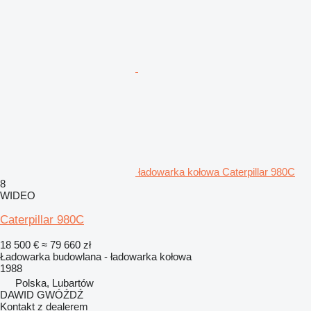
ładowarka kołowa Caterpillar 980C
8
WIDEO
Caterpillar 980C
18 500 €
≈ 79 660 zł
Ładowarka budowlana - ładowarka kołowa
1988
Polska, Lubartów
DAWID GWÓŹDŹ
Kontakt z dealerem