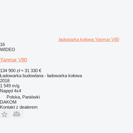
ładowarka kołowa Yanmar V80
16
WIDEO
Yanmar V80
134 900 zł
≈ 31 330 €
Ładowarka budowlana - ładowarka kołowa
2018
1 549 m/g
Napęd
4x4
Polska, Paniówki
DAKOM
Kontakt z dealerem