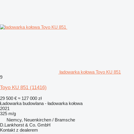
ładowarka kołowa Toyo KU 851
9
Toyo KU 851
(11416)
29 500 €
≈ 127 000 zł
Ładowarka budowlana - ładowarka kołowa
2021
325 m/g
Niemcy, Neuenkirchen / Bramsche
D.Lankhorst & Co. GmbH
Kontakt z dealerem