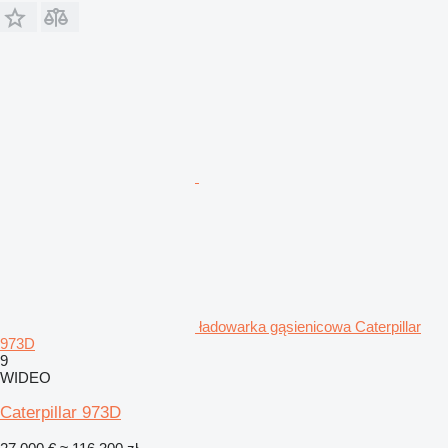
ładowarka gąsienicowa Caterpillar
973D
9
WIDEO
Caterpillar 973D