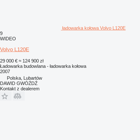
ładowarka kołowa Volvo L120E
9
WIDEO
Volvo L120E
29 000 €
≈ 124 900 zł
Ładowarka budowlana - ładowarka kołowa
2007
Polska, Lubartów
DAWID GWÓŹDŹ
Kontakt z dealerem