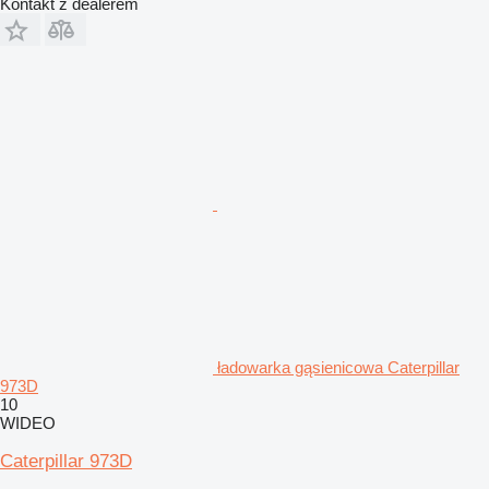
Kontakt z dealerem
ładowarka gąsienicowa Caterpillar
973D
10
WIDEO
Caterpillar 973D