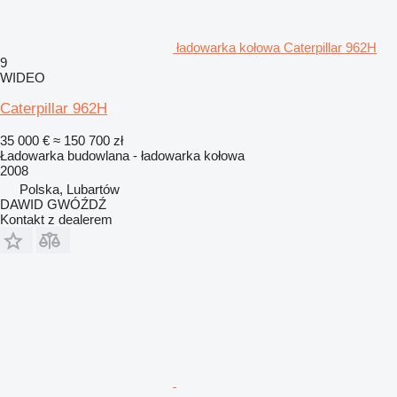
ładowarka kołowa Caterpillar 962H
9
WIDEO
Caterpillar 962H
35 000 €
≈ 150 700 zł
Ładowarka budowlana - ładowarka kołowa
2008
Polska, Lubartów
DAWID GWÓŹDŹ
Kontakt z dealerem