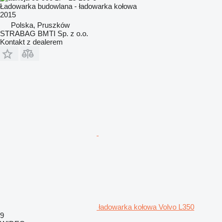
Ładowarka budowlana - ładowarka kołowa
2015
Polska, Pruszków
STRABAG BMTI Sp. z o.o.
Kontakt z dealerem
ładowarka kołowa Volvo L350
9