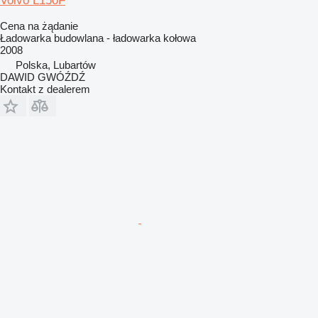
Volvo L150F
Cena na żądanie
Ładowarka budowlana - ładowarka kołowa
2008
Polska, Lubartów
DAWID GWÓŹDŹ
Kontakt z dealerem