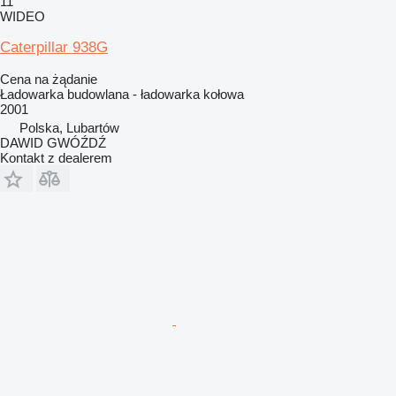
11
WIDEO
Caterpillar 938G
Cena na żądanie
Ładowarka budowlana - ładowarka kołowa
2001
Polska, Lubartów
DAWID GWÓŹDŹ
Kontakt z dealerem