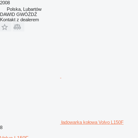
2008
Polska, Lubartów
DAWID GWÓŹDŹ
Kontakt z dealerem
ładowarka kołowa Volvo L150F
8