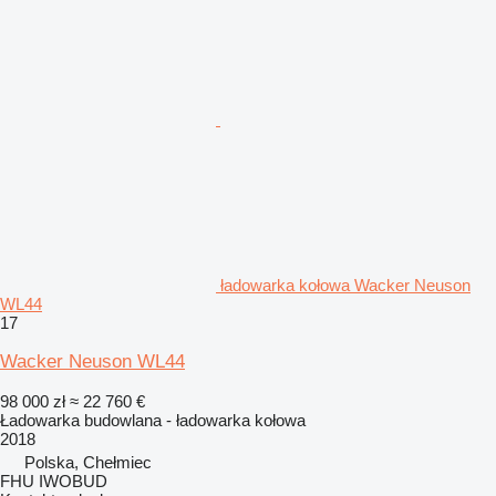
ładowarka kołowa Wacker Neuson
WL44
17
Wacker Neuson WL44
98 000 zł
≈ 22 760 €
Ładowarka budowlana - ładowarka kołowa
2018
Polska, Chełmiec
FHU IWOBUD