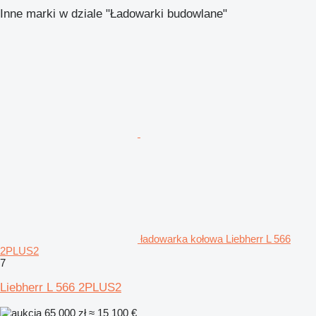
Inne marki w dziale "Ładowarki budowlane"
ładowarka kołowa Liebherr L 566
2PLUS2
7
Liebherr L 566 2PLUS2
65 000 zł
≈ 15 100 €