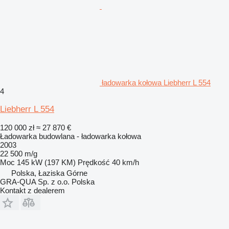
ładowarka kołowa Liebherr L 554
4
Liebherr L 554
120 000 zł
≈ 27 870 €
Ładowarka budowlana - ładowarka kołowa
2003
22 500 m/g
Moc
145 kW (197 KM)
Prędkość
40 km/h
Polska, Łaziska Górne
GRA-QUA Sp. z o.o. Polska
Kontakt z dealerem