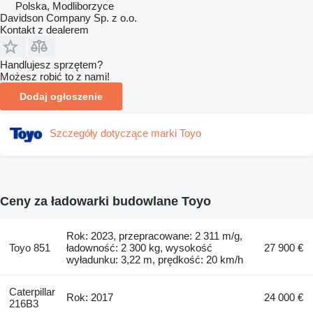
Polska, Modliborzyce
Davidson Company Sp. z o.o.
Kontakt z dealerem
Handlujesz sprzętem?
Możesz robić to z nami!
Dodaj ogłoszenie
Szczegóły dotyczące marki Toyo
Ceny za ładowarki budowlane Toyo
Rok: 2023, przepracowane: 2 311 m/g,
Toyo 851
ładowność: 2 300 kg, wysokość
27 900 €
wyładunku: 3,22 m, prędkość: 20 km/h
Caterpillar
Rok: 2017
24 000 €
216B3