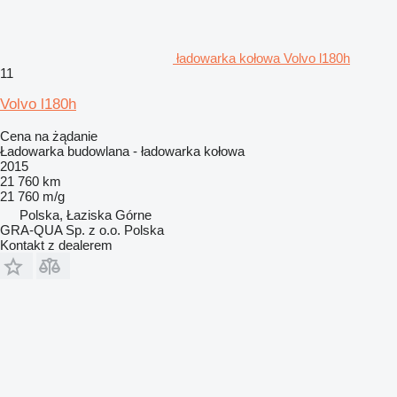
ładowarka kołowa Volvo l180h
11
Volvo l180h
Cena na żądanie
Ładowarka budowlana - ładowarka kołowa
2015
21 760 km
21 760 m/g
Polska, Łaziska Górne
GRA-QUA Sp. z o.o. Polska
Kontakt z dealerem