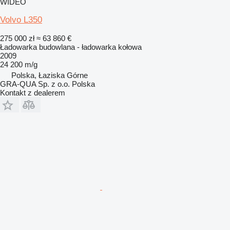
WIDEO
Volvo L350
275 000 zł
≈ 63 860 €
Ładowarka budowlana - ładowarka kołowa
2009
24 200 m/g
Polska, Łaziska Górne
GRA-QUA Sp. z o.o. Polska
Kontakt z dealerem