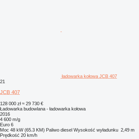
ładowarka kołowa JCB 407
21
JCB 407
128 000 zł
≈ 29 730 €
Ładowarka budowlana - ładowarka kołowa
2016
4 600 m/g
Euro 6
Moc
48 kW (65.3 KM)
Paliwo
diesel
Wysokość wyładunku
2,49 m
Prędkość
20 km/h