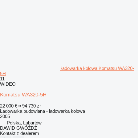
ładowarka kołowa Komatsu WA320-
5H
11
WIDEO
Komatsu WA320-5H
22 000 €
≈ 94 730 zł
Ładowarka budowlana - ładowarka kołowa
2005
Polska, Lubartów
DAWID GWÓŹDŹ
Kontakt z dealerem