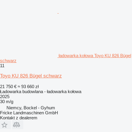
ładowarka kołowa Toyo KU 826 Bügel
schwarz
11
Toyo KU 826 Bügel schwarz
21 750 €
≈ 93 660 zł
Ładowarka budowlana - ładowarka kołowa
2025
30 m/g
Niemcy, Bockel - Gyhum
Fricke Landmaschinen GmbH
Kontakt z dealerem