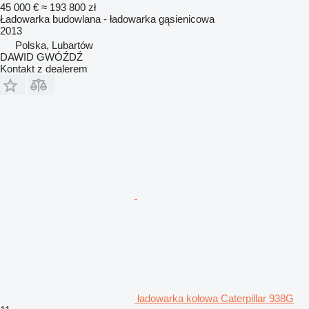
45 000 €
≈ 193 800 zł
Ładowarka budowlana - ładowarka gąsienicowa
2013
Polska, Lubartów
DAWID GWÓŹDŹ
Kontakt z dealerem
ładowarka kołowa Caterpillar 938G