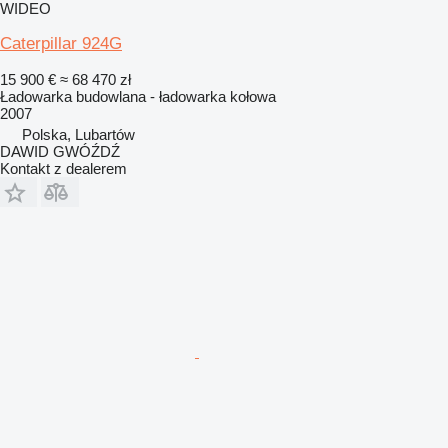
WIDEO
Caterpillar 924G
15 900 €
≈ 68 470 zł
Ładowarka budowlana - ładowarka kołowa
2007
Polska, Lubartów
DAWID GWÓŹDŹ
Kontakt z dealerem