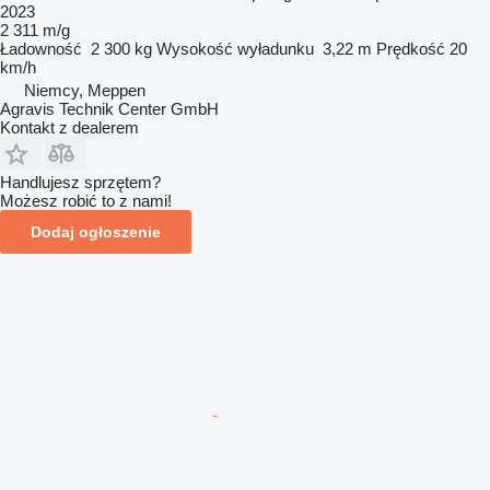
2023
2 311 m/g
Ładowność
2 300 kg
Wysokość wyładunku
3,22 m
Prędkość
20
km/h
Niemcy, Meppen
Agravis Technik Center GmbH
Kontakt z dealerem
Handlujesz sprzętem?
Możesz robić to z nami!
Dodaj ogłoszenie