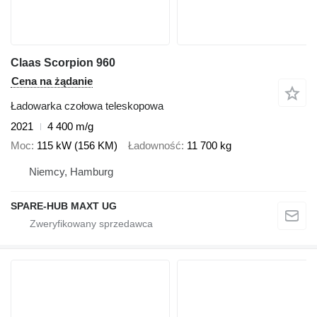
Claas Scorpion 960
Cena na żądanie
Ładowarka czołowa teleskopowa
2021
4 400 m/g
Moc
115 kW (156 KM)
Ładowność
11 700 kg
Niemcy, Hamburg
SPARE-HUB MAXT UG