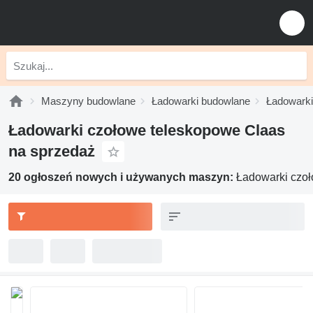
Maszyny budowlane
Ładowarki budowlane
Ładowarki
Ładowarki czołowe teleskopowe Claas
na sprzedaż
20 ogłoszeń nowych i używanych maszyn:
Ładowarki czo