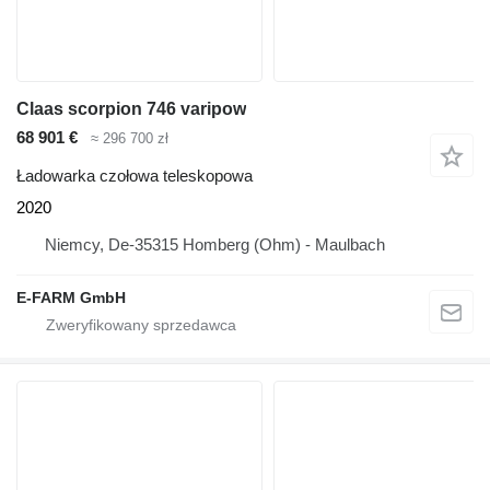
Claas scorpion 746 varipow
68 901 €
≈ 296 700 zł
Ładowarka czołowa teleskopowa
2020
Niemcy, De-35315 Homberg (Ohm) - Maulbach
E-FARM GmbH