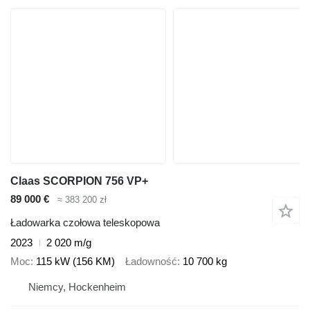
Claas SCORPION 756 VP+
89 000 €
≈ 383 200 zł
Ładowarka czołowa teleskopowa
2023
2 020 m/g
Moc
115 kW (156 KM)
Ładowność
10 700 kg
Niemcy, Hockenheim