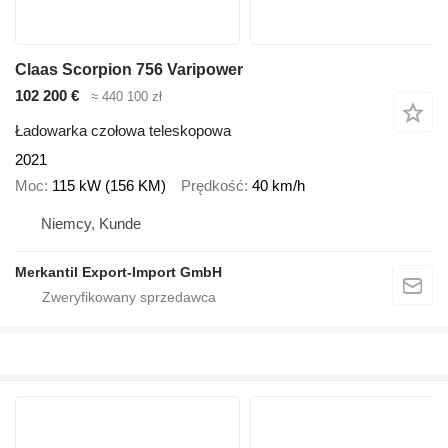
Claas Scorpion 756 Varipower
102 200 €
≈ 440 100 zł
Ładowarka czołowa teleskopowa
2021
Moc
115 kW (156 KM)
Prędkość
40 km/h
Niemcy, Kunde
Merkantil Export-Import GmbH