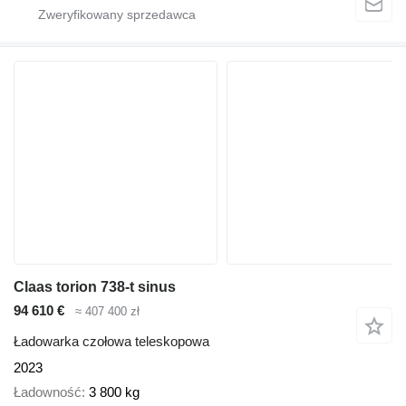
Claas torion 738-t sinus
94 610 €
≈ 407 400 zł
Ładowarka czołowa teleskopowa
2023
Ładowność
3 800 kg