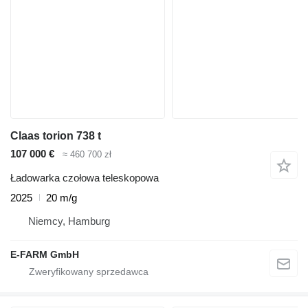
Claas torion 738 t
107 000 €
≈ 460 700 zł
Ładowarka czołowa teleskopowa
2025
20 m/g
Niemcy, Hamburg
E-FARM GmbH