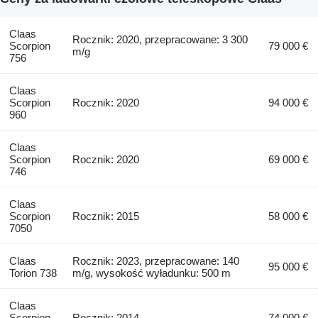
Claas
Rocznik: 2020, przepracowane: 3 300
Scorpion
79 000 €
m/g
756
Claas
Scorpion
Rocznik: 2020
94 000 €
960
Claas
Scorpion
Rocznik: 2020
69 000 €
746
Claas
Scorpion
Rocznik: 2015
58 000 €
7050
Claas
Rocznik: 2023, przepracowane: 140
95 000 €
Torion 738
m/g, wysokość wyładunku: 500 m
Claas
Scorpion
Rocznik: 2014
74 000 €