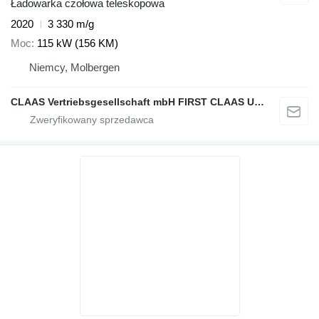
Ładowarka czołowa teleskopowa
2020
3 330 m/g
Moc
115 kW (156 KM)
Niemcy, Molbergen
CLAAS Vertriebsgesellschaft mbH FIRST CLAAS USED Center