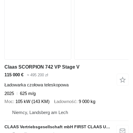
Claas SCORPION 742 VP Stage V
115 000 €
≈ 495 200 zł
Ładowarka czołowa teleskopowa
2025
625 m/g
Moc
105 kW (143 KM)
Ładowność
9 000 kg
Niemcy, Landsberg am Lech
CLAAS Vertriebsgesellschaft mbH FIRST CLAAS USED Center