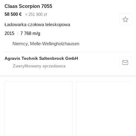
Claas Scorpion 7055
58 500 €
≈ 251 900 zł
Ładowarka czołowa teleskopowa
2015
7 768 m/g
Niemcy, Melle-Wellingholzhausen
Agravis Technik Saltenbrock GmbH