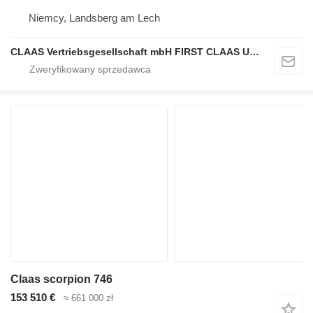
Niemcy, Landsberg am Lech
CLAAS Vertriebsgesellschaft mbH FIRST CLAAS USED Center
Claas scorpion 746
153 510 €
≈ 661 000 zł