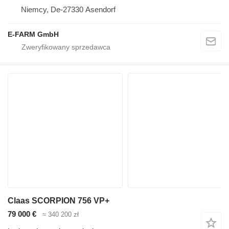
Niemcy, De-27330 Asendorf
E-FARM GmbH
Claas SCORPION 756 VP+
79 000 €
≈ 340 200 zł