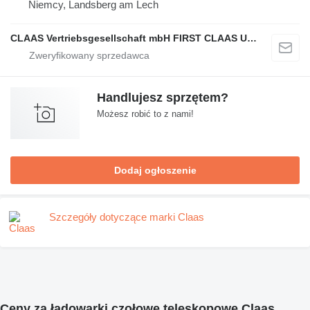
Niemcy, Landsberg am Lech
CLAAS Vertriebsgesellschaft mbH FIRST CLAAS USED Center
Handlujesz sprzętem?
Możesz robić to z nami!
Dodaj ogłoszenie
Szczegóły dotyczące marki Claas
Ceny za ładowarki czołowe teleskopowe Claas