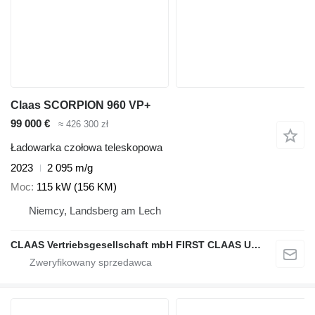
Claas SCORPION 960 VP+
99 000 €
≈ 426 300 zł
Ładowarka czołowa teleskopowa
2023
2 095 m/g
Moc
115 kW (156 KM)
Niemcy, Landsberg am Lech
CLAAS Vertriebsgesellschaft mbH FIRST CLAAS USED Center