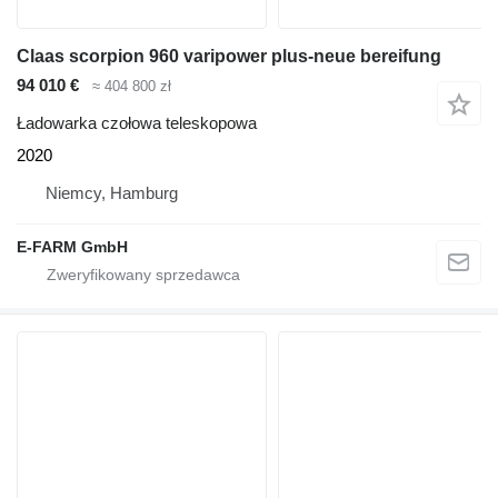
Claas scorpion 960 varipower plus-neue bereifung
94 010 €
≈ 404 800 zł
Ładowarka czołowa teleskopowa
2020
Niemcy, Hamburg
E-FARM GmbH