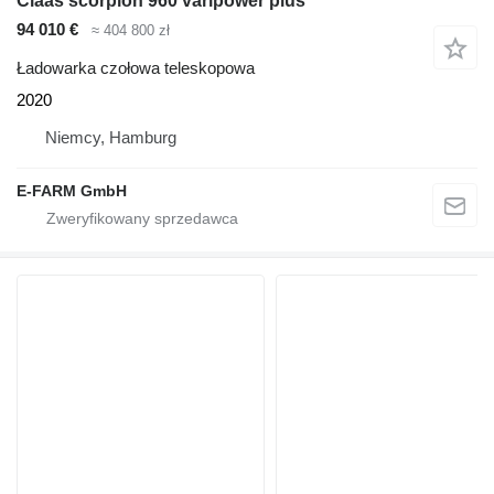
Claas scorpion 960 varipower plus
94 010 €
≈ 404 800 zł
Ładowarka czołowa teleskopowa
2020
Niemcy, Hamburg
E-FARM GmbH