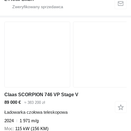
Claas SCORPION 746 VP Stage V
89 000 €
≈ 383 200 zł
Ładowarka czołowa teleskopowa
2024
1 971 m/g
Moc
115 kW (156 KM)