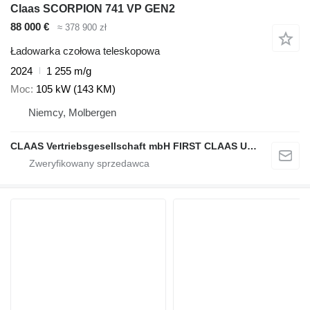
Claas SCORPION 741 VP GEN2
88 000 €
≈ 378 900 zł
Ładowarka czołowa teleskopowa
2024
1 255 m/g
Moc
105 kW (143 KM)
Niemcy, Molbergen
CLAAS Vertriebsgesellschaft mbH FIRST CLAAS USED Center