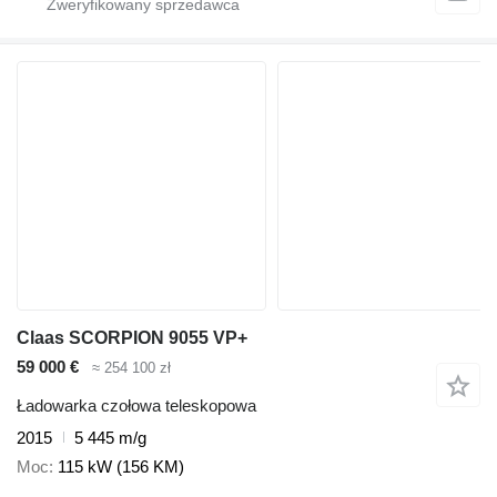
Claas SCORPION 9055 VP+
59 000 €
≈ 254 100 zł
Ładowarka czołowa teleskopowa
2015
5 445 m/g
Moc
115 kW (156 KM)