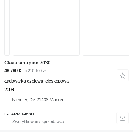
Claas scorpion 7030
48 790 €
≈ 210 100 zł
Ładowarka czołowa teleskopowa
2009
Niemcy, De-21439 Marxen
E-FARM GmbH