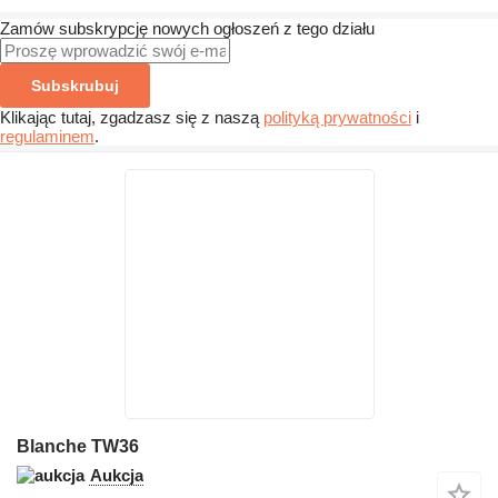
Zamów subskrypcję nowych ogłoszeń z tego działu
Subskrubuj
Klikając tutaj, zgadzasz się z naszą
polityką prywatności
i
regulaminem
.
Blanche TW36
Aukcja