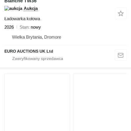
Blanche TW36
Aukcja
Ładowarka kołowa
2026
Stan
nowy
Wielka Brytania, Dromore
EURO AUCTIONS UK Ltd