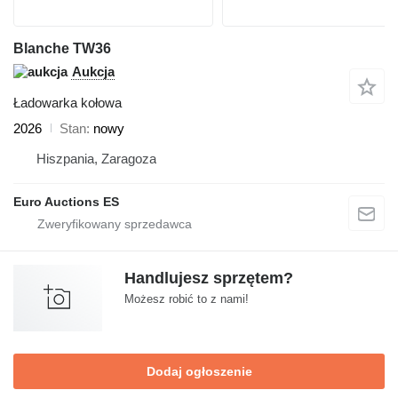
Blanche TW36
Aukcja
Ładowarka kołowa
2026
Stan
nowy
Hiszpania, Zaragoza
Euro Auctions ES
Handlujesz sprzętem?
Możesz robić to z nami!
Dodaj ogłoszenie