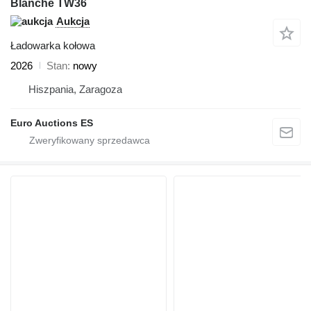
Blanche TW36
Aukcja
Ładowarka kołowa
2026
Stan
nowy
Hiszpania, Zaragoza
Euro Auctions ES