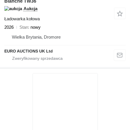
Blanche TW36
Aukcja
Ładowarka kołowa
2026
Stan
nowy
Wielka Brytania, Dromore
EURO AUCTIONS UK Ltd