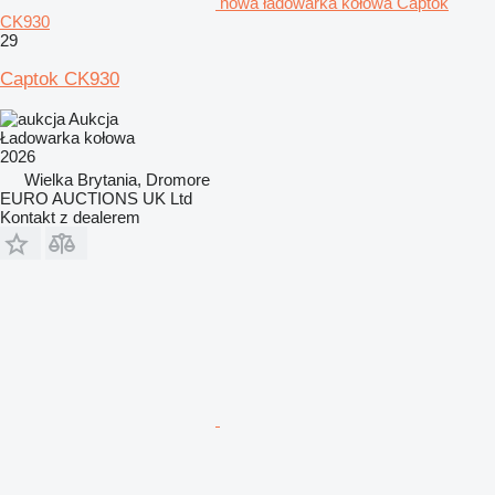
nowa ładowarka kołowa Captok
CK930
29
Captok CK930
Aukcja
Ładowarka kołowa
2026
Wielka Brytania, Dromore
EURO AUCTIONS UK Ltd
Kontakt z dealerem