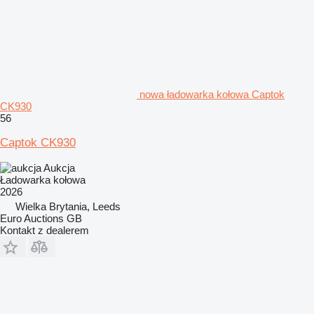
nowa ładowarka kołowa Captok
CK930
56
Captok CK930
Aukcja
Ładowarka kołowa
2026
Wielka Brytania, Leeds
Euro Auctions GB
Kontakt z dealerem