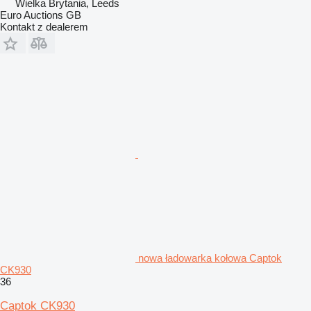
Wielka Brytania, Leeds
Euro Auctions GB
Kontakt z dealerem
nowa ładowarka kołowa Captok
CK930
36
Captok CK930