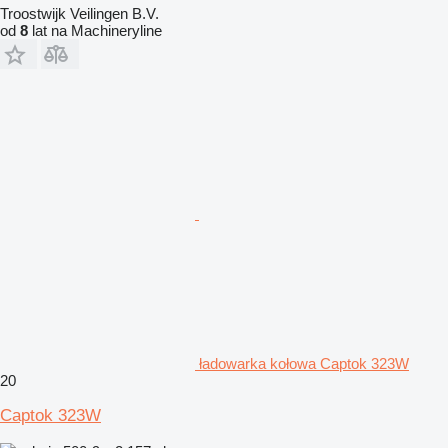
Troostwijk Veilingen B.V.
od
8
lat na Machineryline
ładowarka kołowa Captok 323W
20
Captok 323W