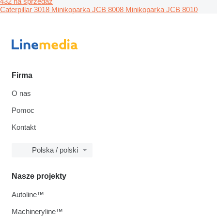
432 na sprzedaż
Caterpillar 3018
Minikoparka JCB 8008
Minikoparka JCB 8010
Firma
O nas
Pomoc
Kontakt
Polska / polski
Nasze projekty
Autoline™
Machineryline™