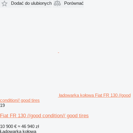
Dodać do ulubionych
Porównać
ładowarka kołowa Fiat FR 130 //good
condition// good tires
19
Fiat FR 130 //good condition// good tires
10 900 €
≈ 46 940 zł
Ładowarka kołowa