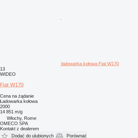
ładowarka kołowa Fiat W170
13
WIDEO
Fiat W170
Cena na żądanie
Ładowarka kołowa
2000
14 851 m/g
Włochy, Rome
OMECO SPA
Kontakt z dealerem
Dodać do ulubionych
Porównać