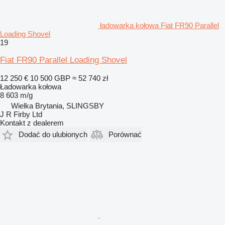
ładowarka kołowa Fiat FR90 Parallel
Loading Shovel
19
Fiat FR90 Parallel Loading Shovel
12 250 €
10 500 GBP
≈ 52 740 zł
Ładowarka kołowa
8 603 m/g
Wielka Brytania, SLINGSBY
J R Firby Ltd
Kontakt z dealerem
Dodać do ulubionych
Porównać