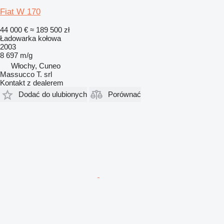
Fiat W 170
44 000 €
≈ 189 500 zł
Ładowarka kołowa
2003
8 697 m/g
Włochy, Cuneo
Massucco T. srl
Kontakt z dealerem
Dodać do ulubionych
Porównać