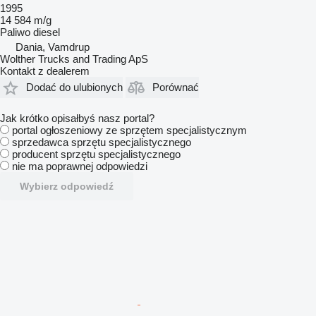
1995
14 584 m/g
Paliwo
diesel
Dania, Vamdrup
Wolther Trucks and Trading ApS
Kontakt z dealerem
Dodać do ulubionych
Porównać
Jak krótko opisałbyś nasz portal?
portal ogłoszeniowy ze sprzętem specjalistycznym
sprzedawca sprzętu specjalistycznego
producent sprzętu specjalistycznego
nie ma poprawnej odpowiedzi
Wybierz odpowiedź