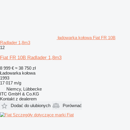
ładowarka kołowa Fiat FR 10B
Radlader 1,8m3
12
Fiat FR 10B Radlader 1,8m3
8 999 €
≈ 38 750 zł
Ładowarka kołowa
1993
17 017 m/g
Niemcy, Lübbecke
ITC GmbH & Co.KG
Kontakt z dealerem
Dodać do ulubionych
Porównać
Szczegóły dotyczące marki Fiat