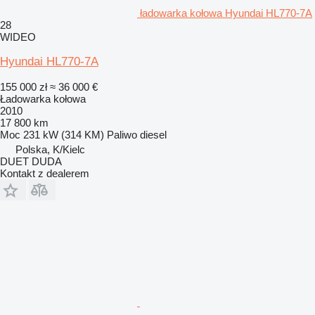
ładowarka kołowa Hyundai HL770-7A
28
WIDEO
Hyundai HL770-7A
155 000 zł
≈ 36 000 €
Ładowarka kołowa
2010
17 800 km
Moc
231 kW (314 KM)
Paliwo
diesel
Polska, K/Kielc
DUET DUDA
Kontakt z dealerem