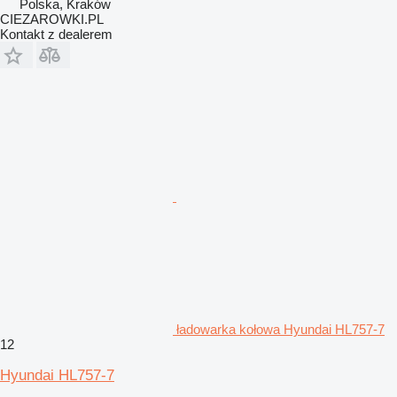
Polska, Kraków
CIEZAROWKI.PL
Kontakt z dealerem
ładowarka kołowa Hyundai HL757-7
12
Hyundai HL757-7