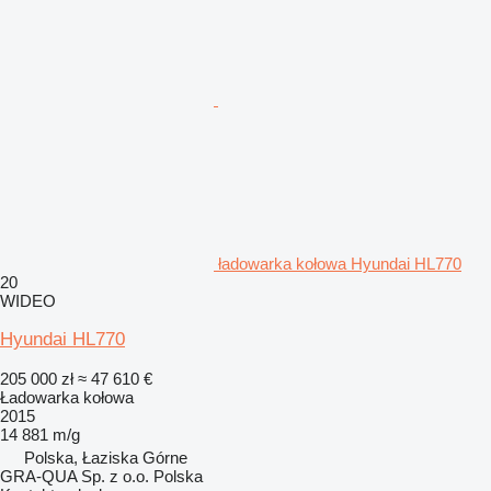
ładowarka kołowa Hyundai HL770
20
WIDEO
Hyundai HL770
205 000 zł
≈ 47 610 €
Ładowarka kołowa
2015
14 881 m/g
Polska, Łaziska Górne
GRA-QUA Sp. z o.o. Polska