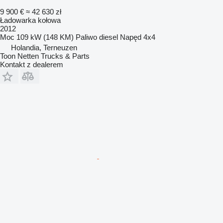
9 900 €
≈ 42 630 zł
Ładowarka kołowa
2012
Moc
109 kW (148 KM)
Paliwo
diesel
Napęd
4x4
Holandia, Terneuzen
Toon Netten Trucks & Parts
Kontakt z dealerem