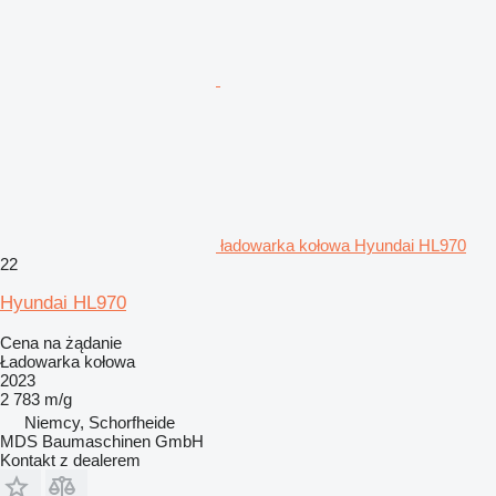
ładowarka kołowa Hyundai HL970
22
Hyundai HL970
Cena na żądanie
Ładowarka kołowa
2023
2 783 m/g
Niemcy, Schorfheide
MDS Baumaschinen GmbH
Kontakt z dealerem