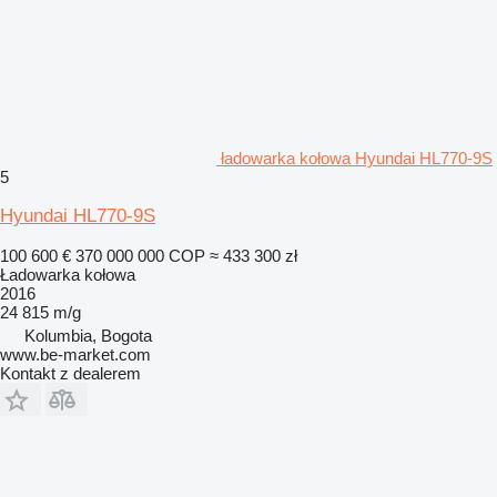
ładowarka kołowa Hyundai HL770-9S
5
Hyundai HL770-9S
100 600 €
370 000 000 COP
≈ 433 300 zł
Ładowarka kołowa
2016
24 815 m/g
Kolumbia, Bogota
www.be-market.com
Kontakt z dealerem