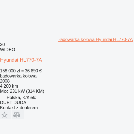
ładowarka kołowa Hyundai HL770-7A
30
WIDEO
Hyundai HL770-7A
158 000 zł
≈ 36 690 €
Ładowarka kołowa
2008
4 200 km
Moc
231 kW (314 KM)
Polska, K/Kielc
DUET DUDA
Kontakt z dealerem