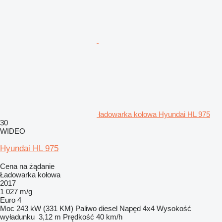
ładowarka kołowa Hyundai HL 975
30
WIDEO
Hyundai HL 975
Cena na żądanie
Ładowarka kołowa
2017
1 027 m/g
Euro 4
Moc
243 kW (331 KM)
Paliwo
diesel
Napęd
4x4
Wysokość
wyładunku
3,12 m
Prędkość
40 km/h