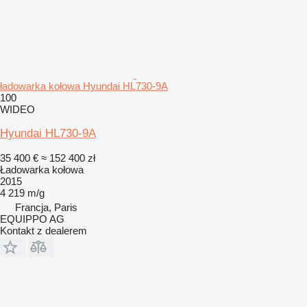
ładowarka kołowa Hyundai HL730-9A
100
WIDEO
Hyundai HL730-9A
35 400 €
≈ 152 400 zł
Ładowarka kołowa
2015
4 219 m/g
Francja, Paris
EQUIPPO AG
Kontakt z dealerem