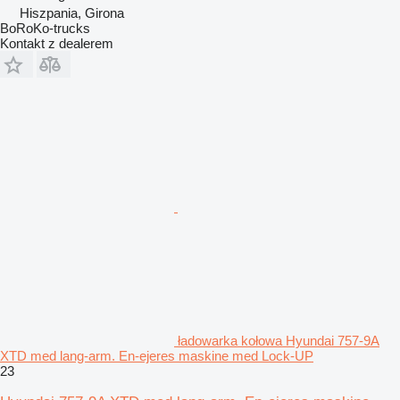
Hiszpania, Girona
BoRoKo-trucks
Kontakt z dealerem
ładowarka kołowa Hyundai 757-9A
XTD med lang-arm. En-ejeres maskine med Lock-UP
23