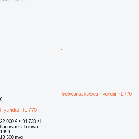
ładowarka kołowa Hyundai HL 770
6
Hyundai HL 770
22 000 €
≈ 94 730 zł
Ładowarka kołowa
1999
13 590 m/g