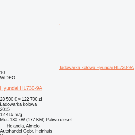
ładowarka kołowa Hyundai HL730-9A
10
WIDEO
Hyundai HL730-9A
28 500 €
≈ 122 700 zł
Ładowarka kołowa
2015
12 419 m/g
Moc
130 kW (177 KM)
Paliwo
diesel
Holandia, Almelo
Autohandel Gebr. Heinhuis