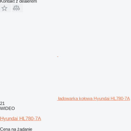
Kontakt z dealerem
ładowarka kołowa Hyundai HL780-7A
21
WIDEO
Hyundai HL780-7A
Cena na żądanie