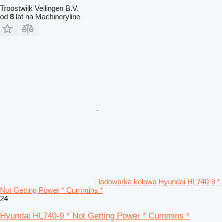
Troostwijk Veilingen B.V.
od
8
lat na Machineryline
ładowarka kołowa Hyundai HL740-9 *
Not Getting Power * Cummins *
24
Hyundai HL740-9 * Not Getting Power * Cummins *