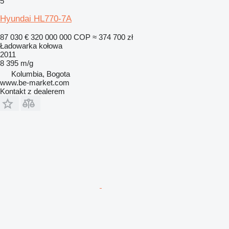
5
Hyundai HL770-7A
87 030 €
320 000 000 COP
≈ 374 700 zł
Ładowarka kołowa
2011
8 395 m/g
Kolumbia, Bogota
www.be-market.com
Kontakt z dealerem