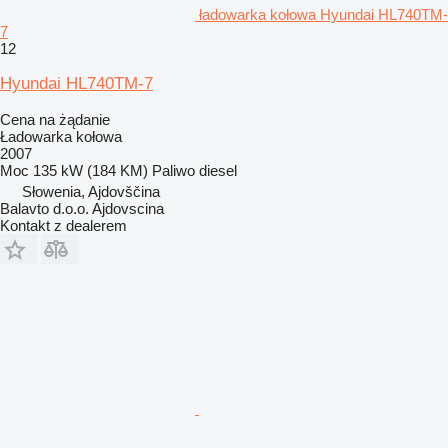
ładowarka kołowa Hyundai HL740TM-
7
12
Hyundai HL740TM-7
Cena na żądanie
Ładowarka kołowa
2007
Moc
135 kW (184 KM)
Paliwo
diesel
Słowenia, Ajdovščina
Balavto d.o.o. Ajdovscina
Kontakt z dealerem