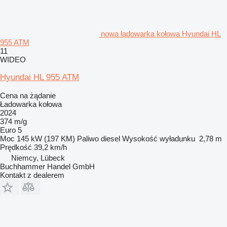
nowa ładowarka kołowa Hyundai HL
955 ATM
11
WIDEO
Hyundai HL 955 ATM
Cena na żądanie
Ładowarka kołowa
2024
374 m/g
Euro 5
Moc
145 kW (197 KM)
Paliwo
diesel
Wysokość wyładunku
2,78 m
Prędkość
39,2 km/h
Niemcy, Lübeck
Buchhammer Handel GmbH
Kontakt z dealerem