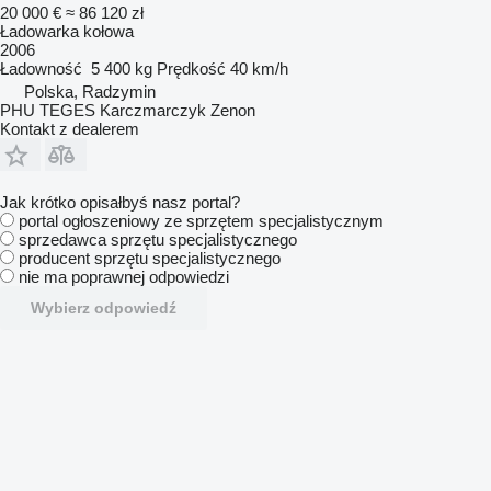
20 000 €
≈ 86 120 zł
Ładowarka kołowa
2006
Ładowność
5 400 kg
Prędkość
40 km/h
Polska, Radzymin
PHU TEGES Karczmarczyk Zenon
Kontakt z dealerem
Jak krótko opisałbyś nasz portal?
portal ogłoszeniowy ze sprzętem specjalistycznym
sprzedawca sprzętu specjalistycznego
producent sprzętu specjalistycznego
nie ma poprawnej odpowiedzi
Wybierz odpowiedź