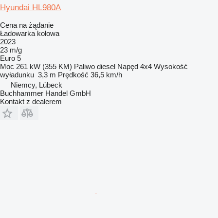
Hyundai HL980A
Cena na żądanie
Ładowarka kołowa
2023
23 m/g
Euro 5
Moc
261 kW (355 KM)
Paliwo
diesel
Napęd
4x4
Wysokość
wyładunku
3,3 m
Prędkość
36,5 km/h
Niemcy, Lübeck
Buchhammer Handel GmbH
Kontakt z dealerem