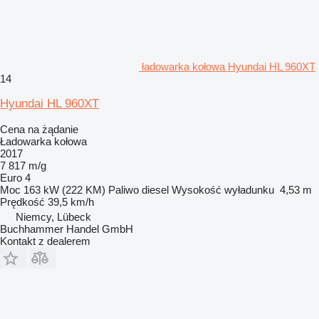
ładowarka kołowa Hyundai HL 960XT
14
Hyundai HL 960XT
Cena na żądanie
Ładowarka kołowa
2017
7 817 m/g
Euro 4
Moc
163 kW (222 KM)
Paliwo
diesel
Wysokość wyładunku
4,53 m
Prędkość
39,5 km/h
Niemcy, Lübeck
Buchhammer Handel GmbH
Kontakt z dealerem