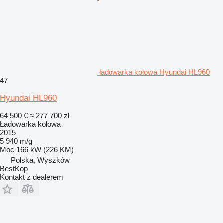
ładowarka kołowa Hyundai HL960
47
Hyundai HL960
64 500 €
≈ 277 700 zł
Ładowarka kołowa
2015
5 940 m/g
Moc
166 kW (226 KM)
Polska, Wyszków
BestKop
Kontakt z dealerem