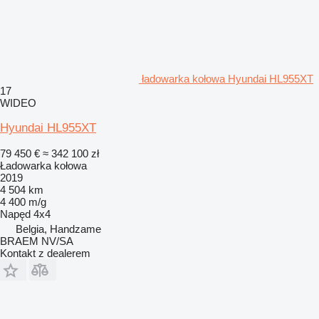
ładowarka kołowa Hyundai HL955XT
17
WIDEO
Hyundai HL955XT
79 450 €
≈ 342 100 zł
Ładowarka kołowa
2019
4 504 km
4 400 m/g
Napęd
4x4
Belgia, Handzame
BRAEM NV/SA
Kontakt z dealerem