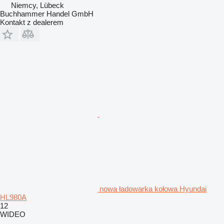
Niemcy, Lübeck
Buchhammer Handel GmbH
Kontakt z dealerem
nowa ładowarka kołowa Hyundai
HL980A
12
WIDEO