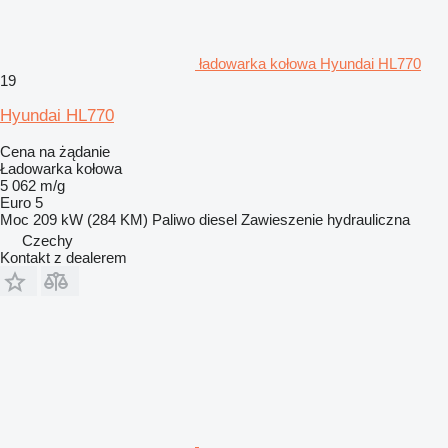
ładowarka kołowa Hyundai HL770
19
Hyundai HL770
Cena na żądanie
Ładowarka kołowa
5 062 m/g
Euro 5
Moc
209 kW (284 KM)
Paliwo
diesel
Zawieszenie
hydrauliczna
Czechy
Kontakt z dealerem