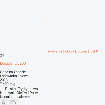
ładowarka kołowa Doosan DL200
24
Doosan DL200
Cena na żądanie
Ładowarka kołowa
2018
7 499 m/g
Polska, Frydrychowo
Hurtownia Olejów i Paliw
Kontakt z dealerem