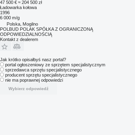
47 500 €
≈ 204 500 zł
Ładowarka kołowa
1996
6 000 m/g
Polska, Mogilno
POLBUD POLAK SPÓŁKA Z OGRANICZONĄ
ODPOWIEDZIALNOŚCIĄ
Kontakt z dealerem
Jak krótko opisałbyś nasz portal?
portal ogłoszeniowy ze sprzętem specjalistycznym
sprzedawca sprzętu specjalistycznego
producent sprzętu specjalistycznego
nie ma poprawnej odpowiedzi
Wybierz odpowiedź