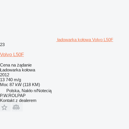
ładowarka kołowa Volvo L50F
23
Volvo L50F
Cena na żądanie
Ładowarka kołowa
2012
13 740 m/g
Moc
87 kW (118 KM)
Polska, Nakło n/Notecią
P.W.ROLPAP
Kontakt z dealerem