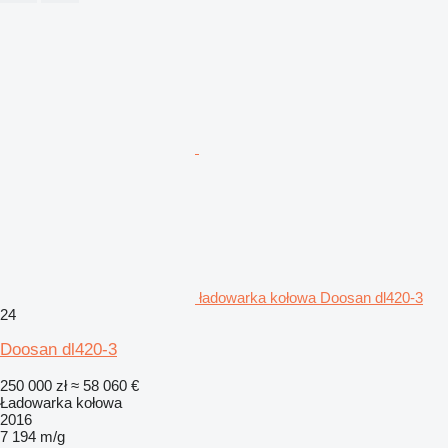
ładowarka kołowa Doosan dl420-3
24
Doosan dl420-3
250 000 zł
≈ 58 060 €
Ładowarka kołowa
2016
7 194 m/g