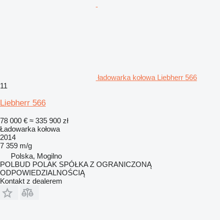
ładowarka kołowa Liebherr 566
11
Liebherr 566
78 000 €
≈ 335 900 zł
Ładowarka kołowa
2014
7 359 m/g
Polska, Mogilno
POLBUD POLAK SPÓŁKA Z OGRANICZONĄ
ODPOWIEDZIALNOŚCIĄ
Kontakt z dealerem