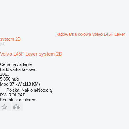
ładowarka kołowa Volvo L45F Lever
system 2D
11
Volvo L45F Lever system 2D
Cena na żądanie
Ładowarka kołowa
2010
5 856 m/g
Moc
87 kW (118 KM)
Polska, Nakło n/Notecią
P.W.ROLPAP
Kontakt z dealerem