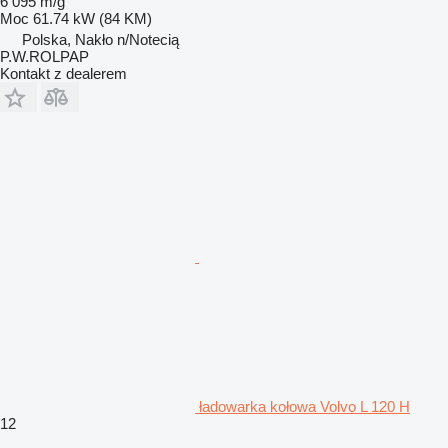
6 095 m/g
Moc
61.74 kW (84 KM)
Polska, Nakło n/Notecią
P.W.ROLPAP
Kontakt z dealerem
ładowarka kołowa Volvo L 120 H
12