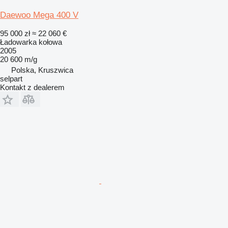
Daewoo Mega 400 V
95 000 zł
≈ 22 060 €
Ładowarka kołowa
2005
20 600 m/g
Polska, Kruszwica
selpart
Kontakt z dealerem