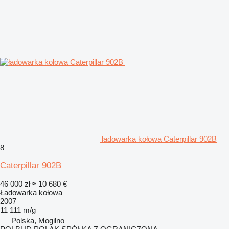
ładowarka kołowa Caterpillar 902B
8
Caterpillar 902B
46 000 zł
≈ 10 680 €
Ładowarka kołowa
2007
11 111 m/g
Polska, Mogilno