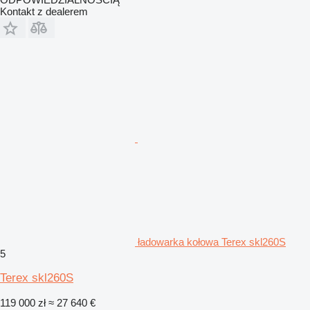
Kontakt z dealerem
ładowarka kołowa Terex skl260S
5
Terex skl260S
119 000 zł
≈ 27 640 €