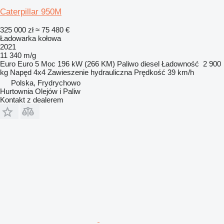
Caterpillar 950M
325 000 zł
≈ 75 480 €
Ładowarka kołowa
2021
11 340 m/g
Euro
Euro 5
Moc
196 kW (266 KM)
Paliwo
diesel
Ładowność
2 900
kg
Napęd
4x4
Zawieszenie
hydrauliczna
Prędkość
39 km/h
Polska, Frydrychowo
Hurtownia Olejów i Paliw
Kontakt z dealerem