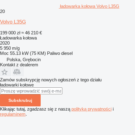
ładowarka kołowa Volvo L35G
20
Volvo L35G
199 000 zł
≈ 46 210 €
Ładowarka kołowa
2020
5 950 m/g
Moc
55.13 kW (75 KM)
Paliwo
diesel
Polska, Grębocin
Kontakt z dealerem
Zamów subskrypcję nowych ogłoszeń z tego działu
ładowarki kołowe
Subskrubuj
Klikając tutaj, zgadzasz się z naszą
polityką prywatności
i
regulaminem
.