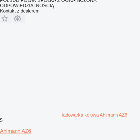
POLBUD POLAK SPÓŁKA Z OGRANICZONĄ
ODPOWIEDZIALNOŚCIĄ
Kontakt z dealerem
ładowarka kołowa Ahlmann AZ6
5
Ahlmann AZ6