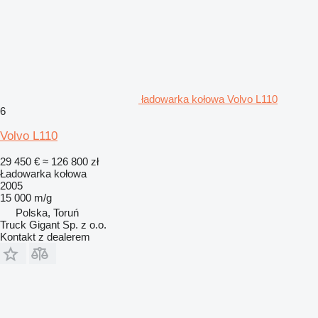
ładowarka kołowa Volvo L110
6
Volvo L110
29 450 €
≈ 126 800 zł
Ładowarka kołowa
2005
15 000 m/g
Polska, Toruń
Truck Gigant Sp. z o.o.
Kontakt z dealerem