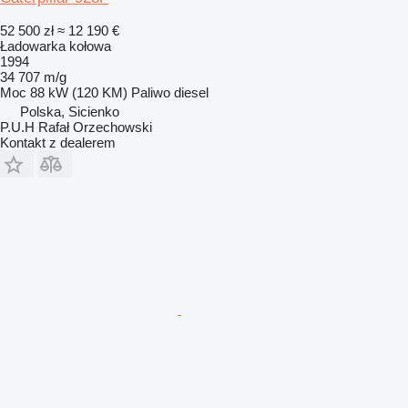
52 500 zł
≈ 12 190 €
Ładowarka kołowa
1994
34 707 m/g
Moc
88 kW (120 KM)
Paliwo
diesel
Polska, Sicienko
P.U.H Rafał Orzechowski
Kontakt z dealerem