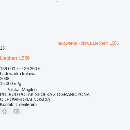
ładowarka kołowa Liebherr L556
13
Liebherr L556
169 000 zł
≈ 39 250 €
Ładowarka kołowa
2008
15 000 m/g
Polska, Mogilno
POLBUD POLAK SPÓŁKA Z OGRANICZONĄ
ODPOWIEDZIALNOŚCIĄ
Kontakt z dealerem