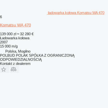
ładowarka kołowa Komatsu WA 470
6
Komatsu WA 470
139 000 zł
≈ 32 280 €
Ładowarka kołowa
2007
15 000 m/g
Polska, Mogilno
POLBUD POLAK SPÓŁKA Z OGRANICZONĄ
ODPOWIEDZIALNOŚCIĄ
Kontakt z dealerem