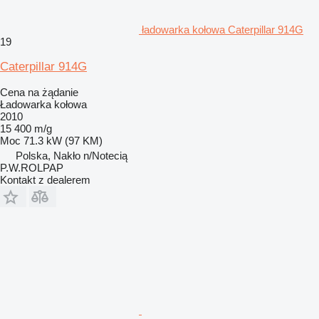
ładowarka kołowa Caterpillar 914G
19
Caterpillar 914G
Cena na żądanie
Ładowarka kołowa
2010
15 400 m/g
Moc
71.3 kW (97 KM)
Polska, Nakło n/Notecią
P.W.ROLPAP
Kontakt z dealerem