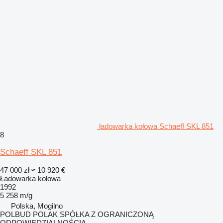
ładowarka kołowa Schaeff SKL 851
8
Schaeff SKL 851
47 000 zł
≈ 10 920 €
Ładowarka kołowa
1992
5 258 m/g
Polska, Mogilno
POLBUD POLAK SPÓŁKA Z OGRANICZONĄ
ODPOWIEDZIALNOŚCIĄ