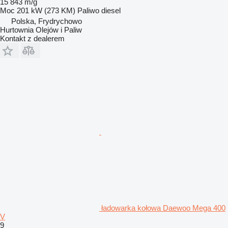
15 843 m/g
Moc
201 kW (273 KM)
Paliwo
diesel
Polska, Frydrychowo
Hurtownia Olejów i Paliw
Kontakt z dealerem
ładowarka kołowa Daewoo Mega 400
V
9