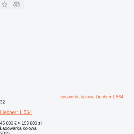
ładowarka kołowa Liebherr L 564
32
Liebherr L 564
45 000 €
≈ 193 800 zł
Ładowarka kołowa
2005