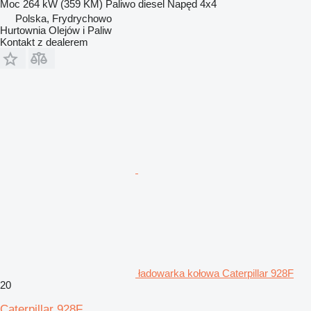
Moc
264 kW (359 KM)
Paliwo
diesel
Napęd
4x4
Polska, Frydrychowo
Hurtownia Olejów i Paliw
Kontakt z dealerem
ładowarka kołowa Caterpillar 928F
20
Caterpillar 928F