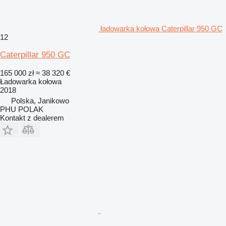
ładowarka kołowa Caterpillar 950 GC
12
Caterpillar 950 GC
165 000 zł
≈ 38 320 €
Ładowarka kołowa
2018
Polska, Janikowo
PHU POLAK
Kontakt z dealerem