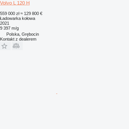
Volvo L 120 H
559 000 zł
≈ 129 800 €
Ładowarka kołowa
2021
9 397 m/g
Polska, Grębocin
Kontakt z dealerem