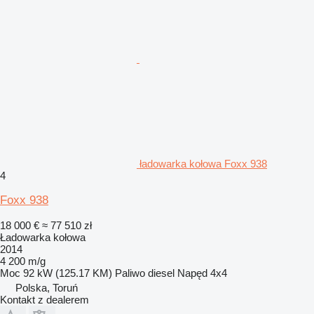
ładowarka kołowa Foxx 938
4
Foxx 938
18 000 €
≈ 77 510 zł
Ładowarka kołowa
2014
4 200 m/g
Moc
92 kW (125.17 KM)
Paliwo
diesel
Napęd
4x4
Polska, Toruń
Kontakt z dealerem