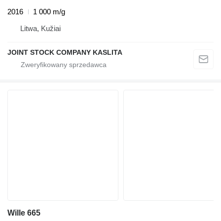
2016
1 000 m/g
Litwa, Kužiai
JOINT STOCK COMPANY KASLITA
Wille 665