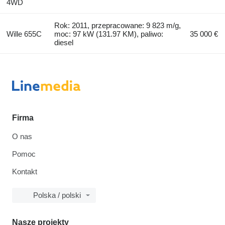
4WD
Rok: 2011, przepracowane: 9 823 m/g,
Wille 655C
moc: 97 kW (131.97 KM), paliwo:
35 000 €
diesel
Firma
O nas
Pomoc
Kontakt
Polska / polski
Nasze projekty