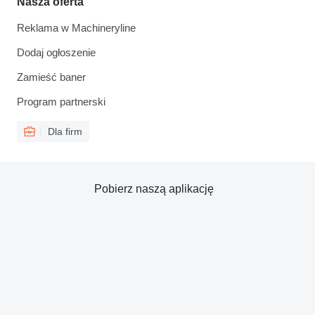
Nasza oferta
Reklama w Machineryline
Dodaj ogłoszenie
Zamieść baner
Program partnerski
Dla firm
Pobierz naszą aplikację