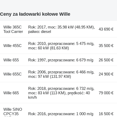
Ceny za ładowarki kołowe Wille
Wille 365C
Rok: 2017, moc: 35.98 kW (48.95 KM),
43 690 €
Tool Carrier
paliwo: diesel
Rok: 2010, przepracowane: 5 475 m/g,
Wille 455C
35 500 €
moc: 60 kW (81.63 KM)
Wille 655
Rok: 1997, przepracowane: 6 679 m/g
26 500 €
Rok: 2006, przepracowane: 6 466 m/g,
Wille 655C
24 900 €
moc: 97 kW (131.97 KM)
Rok: 2018, przepracowane: 6 732 m/g,
Wille 665
moc: 83 kW (113 KM), prędkość: 40
79 000 €
km/h
Wille SINO
CPCY35
Rok: 2016, przepracowane: 1 000 m/g
16 500 €