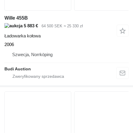
Wille 455B
5 883 €
64 500 SEK
≈ 25 330 zł
Ładowarka kołowa
2006
Szwecja, Norrköping
Budi Auction