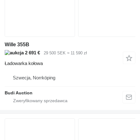
Wille 355B
2 691 €
29 500 SEK
≈ 11 590 zł
Ładowarka kołowa
Szwecja, Norrköping
Budi Auction