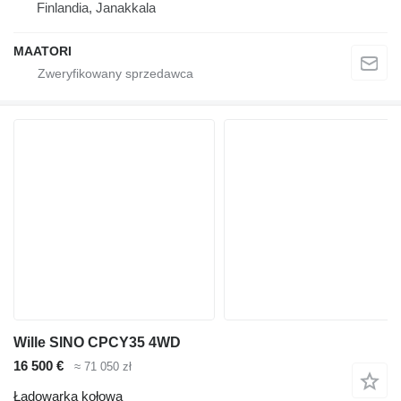
Finlandia, Janakkala
MAATORI
Wille SINO CPCY35 4WD
16 500 €
≈ 71 050 zł
Ładowarka kołowa