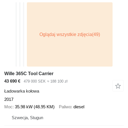
Wille 365C Tool Carrier
43 690 €
479 000 SEK
≈ 188 100 zł
Ładowarka kołowa
2017
Moc
35.98 kW (48.95 KM)
Paliwo
diesel
Szwecja, Stugun