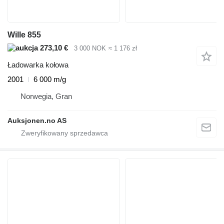
Wille 855
273,10 €
3 000 NOK
≈ 1 176 zł
Ładowarka kołowa
2001
6 000 m/g
Norwegia, Gran
Auksjonen.no AS