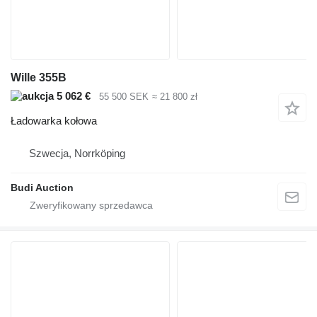
Wille 355B
5 062 €
55 500 SEK
≈ 21 800 zł
Ładowarka kołowa
Szwecja, Norrköping
Budi Auction