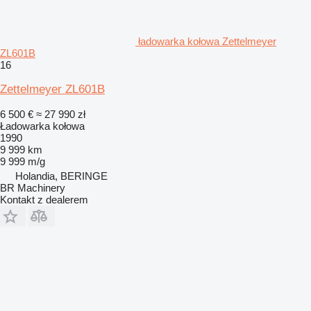
ładowarka kołowa Zettelmeyer
ZL601B
16
Zettelmeyer ZL601B
6 500 €
≈ 27 990 zł
Ładowarka kołowa
1990
9 999 km
9 999 m/g
Holandia, BERINGE
BR Machinery
Kontakt z dealerem