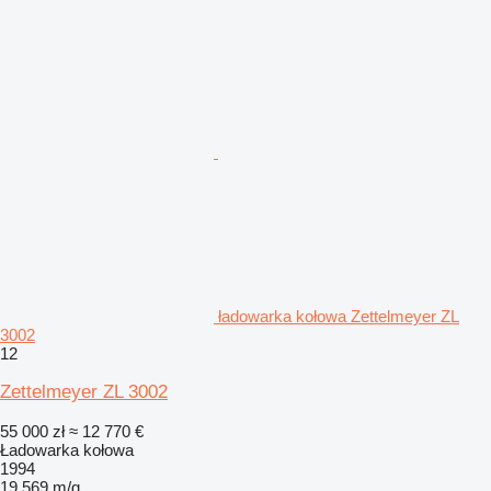
ładowarka kołowa Zettelmeyer ZL
3002
12
Zettelmeyer ZL 3002
55 000 zł
≈ 12 770 €
Ładowarka kołowa
1994
19 569 m/g