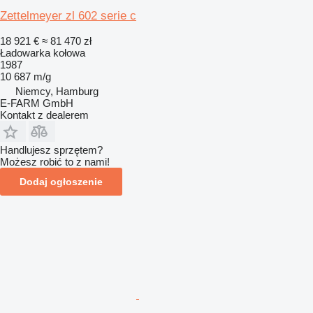
Zettelmeyer zl 602 serie c
18 921 €
≈ 81 470 zł
Ładowarka kołowa
1987
10 687 m/g
Niemcy, Hamburg
E-FARM GmbH
Kontakt z dealerem
Handlujesz sprzętem?
Możesz robić to z nami!
Dodaj ogłoszenie