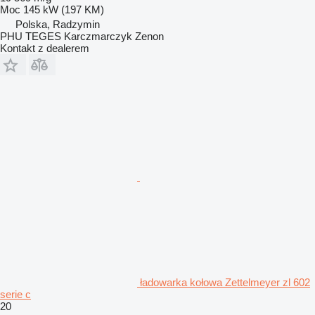
Moc
145 kW (197 KM)
Polska, Radzymin
PHU TEGES Karczmarczyk Zenon
Kontakt z dealerem
ładowarka kołowa Zettelmeyer zl 602
serie c
20