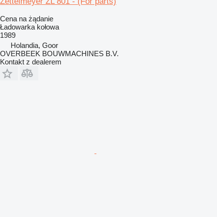
Zettelmeyer ZL 801 - (For parts)
Cena na żądanie
Ładowarka kołowa
1989
Holandia, Goor
OVERBEEK BOUWMACHINES B.V.
Kontakt z dealerem