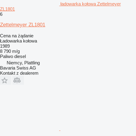
ładowarka kołowa Zettelmeyer
ZL1801
6
Zettelmeyer ZL1801
Cena na żądanie
Ładowarka kołowa
1989
8 790 m/g
Paliwo
diesel
Niemcy, Plattling
Bavaria Swiss AG
Kontakt z dealerem