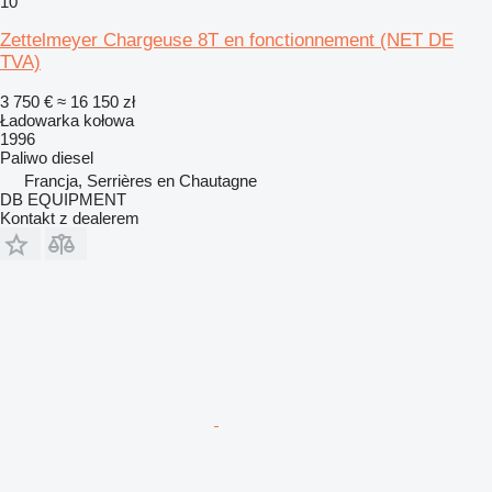
10
Zettelmeyer Chargeuse 8T en fonctionnement (NET DE
TVA)
3 750 €
≈ 16 150 zł
Ładowarka kołowa
1996
Paliwo
diesel
Francja, Serrières en Chautagne
DB EQUIPMENT
Kontakt z dealerem