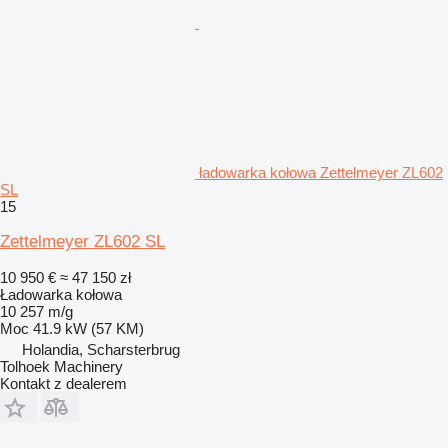
ładowarka kołowa Zettelmeyer ZL602
SL
15
Zettelmeyer ZL602 SL
10 950 €
≈ 47 150 zł
Ładowarka kołowa
10 257 m/g
Moc
41.9 kW (57 KM)
Holandia, Scharsterbrug
Tolhoek Machinery
Kontakt z dealerem