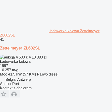
ładowarka kołowa Zettelmeyer
ZL602SL
41
Zettelmeyer ZL602SL
4 500 €
≈ 19 380 zł
Ładowarka kołowa
1997
10 257 m/g
Moc
41.9 kW (57 KM)
Paliwo
diesel
Belgia, Antwerp
AuctionPort
Kontakt z dealerem