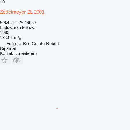
10
Zettelmeyer ZL 2001
5 920 €
≈ 25 490 zł
Ładowarka kołowa
1982
12 581 m/g
Francja, Brie-Comte-Robert
Ripamat
Kontakt z dealerem