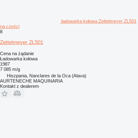
ładowarka kołowa Zettelmeyer ZL501
na części
8
Zettelmeyer ZL501
Cena na żądanie
Ładowarka kołowa
1987
7 085 m/g
Hiszpania, Nanclares de la Oca (Alava)
AURTENECHE MAQUINARIA
Kontakt z dealerem