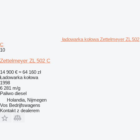
ładowarka kołowa Zettelmeyer ZL 502
C
10
Zettelmeyer ZL 502 C
14 900 €
≈ 64 160 zł
Ładowarka kołowa
1998
6 281 m/g
Paliwo
diesel
Holandia, Nijmegen
Vos Bedrijfswagens
Kontakt z dealerem