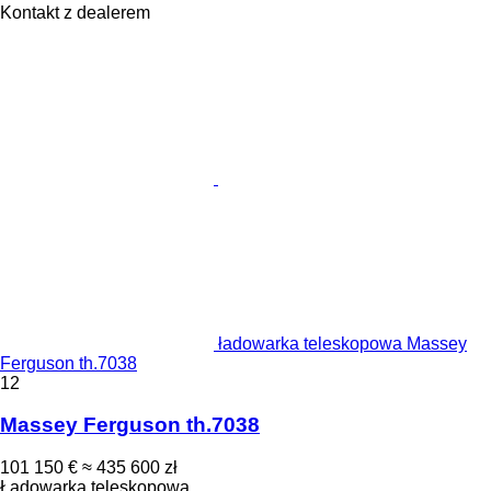
Kontakt z dealerem
ładowarka teleskopowa Massey
Ferguson th.7038
12
Massey Ferguson th.7038
101 150 €
≈ 435 600 zł
Ładowarka teleskopowa