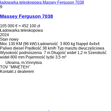
ładowarka teleskopowa Massey Ferguson 7038
9
Massey Ferguson 7038
105 000 €
≈ 452 100 zł
Ładowarka teleskopowa
2024
Stan
nowy
Moc
130 KM (96 kW)
Ładowność
3 800 kg
Napęd
4x4x4
Paliwo
diesel
Prędkość
38 km/h
Typ masztu
dwuczęściowa
Wysokość podnoszenia
7 m
Długość wideł
1,2 m
Szerokość
wideł
800 mm
Pojemność łyżki
3,5 m³
Ukraina, m.Vinnytsia
TOV "MINETEH"
Kontakt z dealerem