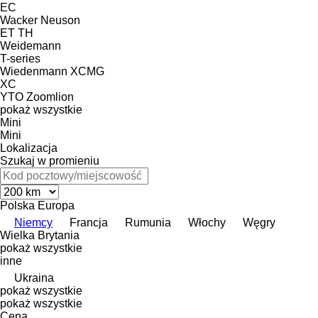
EC
Wacker Neuson
ET
TH
Weidemann
T-series
Wiedenmann
XCMG
XC
YTO
Zoomlion
pokaż wszystkie
Mini
Mini
Lokalizacja
Szukaj w promieniu
Polska
Europa
Niemcy
Francja
Rumunia
Włochy
Węgry
Wielka Brytania
pokaż wszystkie
inne
Ukraina
pokaż wszystkie
pokaż wszystkie
Cena