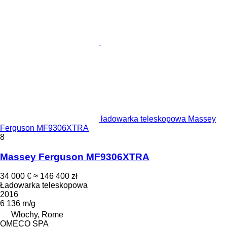
ładowarka teleskopowa Massey
Ferguson MF9306XTRA
8
Massey Ferguson MF9306XTRA
34 000 €
≈ 146 400 zł
Ładowarka teleskopowa
2016
6 136 m/g
Włochy, Rome
OMECO SPA