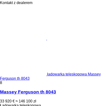
Kontakt z dealerem
ładowarka teleskopowa Massey
Ferguson th 8043
8
Massey Ferguson th 8043
33 920 €
≈ 146 100 zł
Ładowarka teleskopowa