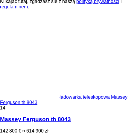
Klikając tutaj, zgadzasz się z naszą
polityką prywatności
i
regulaminem
.
ładowarka teleskopowa Massey
Ferguson th 8043
14
Massey Ferguson th 8043
142 800 €
≈ 614 900 zł