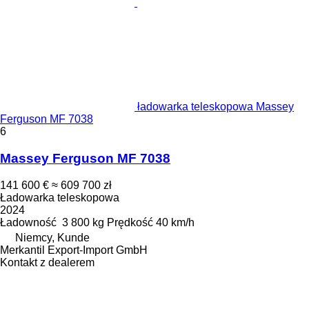
ładowarka teleskopowa Massey
Ferguson MF 7038
6
Massey Ferguson MF 7038
141 600 €
≈ 609 700 zł
Ładowarka teleskopowa
2024
Ładowność
3 800 kg
Prędkość
40 km/h
Niemcy, Kunde
Merkantil Export-Import GmbH
Kontakt z dealerem