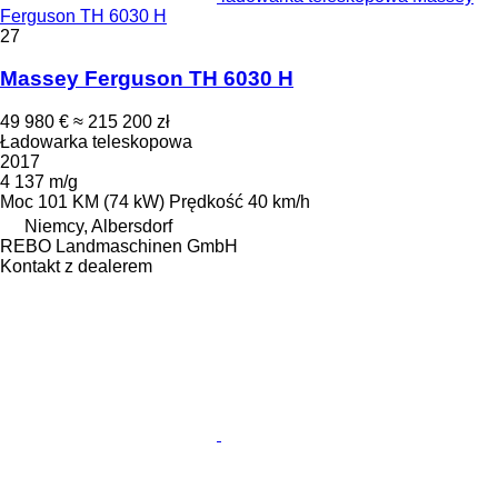
Ferguson TH 6030 H
27
Massey Ferguson TH 6030 H
49 980 €
≈ 215 200 zł
Ładowarka teleskopowa
2017
4 137 m/g
Moc
101 KM (74 kW)
Prędkość
40 km/h
Niemcy, Albersdorf
REBO Landmaschinen GmbH
Kontakt z dealerem