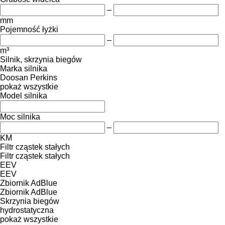
–
mm
Pojemność łyżki
–
m³
Silnik, skrzynia biegów
Marka silnika
Doosan
Perkins
pokaż wszystkie
Model silnika
Moc silnika
–
KM
Filtr cząstek stałych
Filtr cząstek stałych
EEV
EEV
Zbiornik AdBlue
Zbiornik AdBlue
Skrzynia biegów
hydrostatyczna
pokaż wszystkie