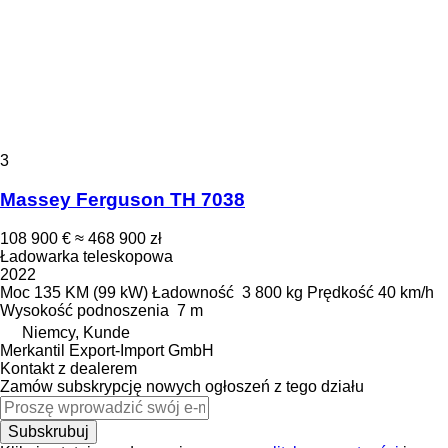
3
Massey Ferguson TH 7038
108 900 €
≈ 468 900 zł
Ładowarka teleskopowa
2022
Moc
135 KM (99 kW)
Ładowność
3 800 kg
Prędkość
40 km/h
Wysokość podnoszenia
7 m
Niemcy, Kunde
Merkantil Export-Import GmbH
Kontakt z dealerem
Zamów subskrypcję nowych ogłoszeń z tego działu
Subskrubuj