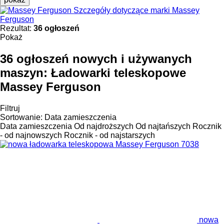
Szczegóły dotyczące marki Massey
Ferguson
Rezultat:
36 ogłoszeń
Pokaż
36 ogłoszeń nowych i używanych
maszyn:
Ładowarki teleskopowe
Massey Ferguson
Filtruj
Sortowanie
:
Data zamieszczenia
Data zamieszczenia
Od najdroższych
Od najtańszych
Rocznik
- od najnowszych
Rocznik - od najstarszych
nowa