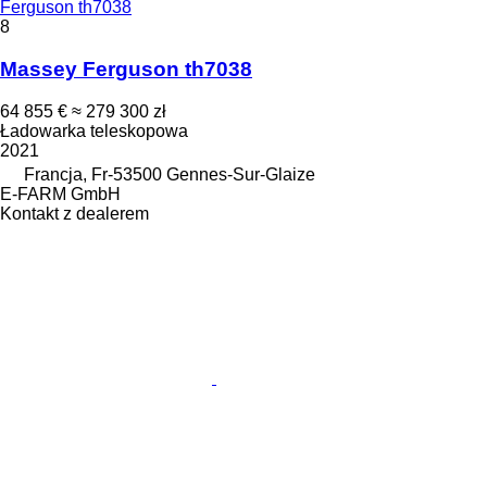
Ferguson th7038
8
Massey Ferguson th7038
64 855 €
≈ 279 300 zł
Ładowarka teleskopowa
2021
Francja, Fr-53500 Gennes-Sur-Glaize
E-FARM GmbH
Kontakt z dealerem