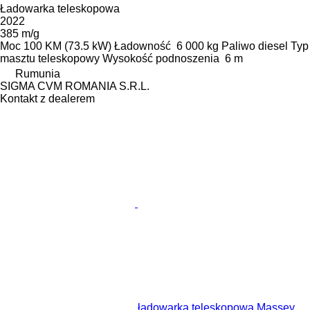
Ładowarka teleskopowa
2022
385 m/g
Moc
100 KM (73.5 kW)
Ładowność
6 000 kg
Paliwo
diesel
Typ
masztu
teleskopowy
Wysokość podnoszenia
6 m
Rumunia
SIGMA CVM ROMANIA S.R.L.
Kontakt z dealerem
ładowarka teleskopowa Massey