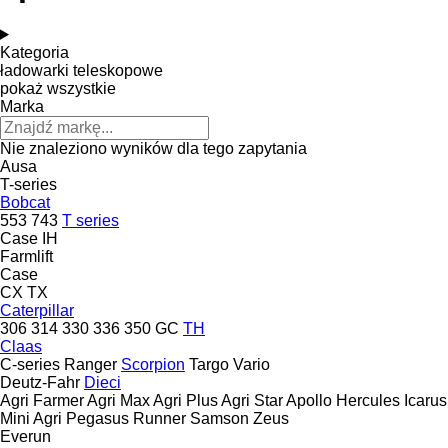
Kategoria
ładowarki teleskopowe
pokaż wszystkie
Marka
Nie znaleziono wyników dla tego zapytania
Ausa
T-series
Bobcat
553
743
T series
Case IH
Farmlift
Case
CX
TX
Caterpillar
306
314
330
336
350
GC
TH
Claas
C-series
Ranger
Scorpion
Targo
Vario
Deutz-Fahr
Dieci
Agri Farmer
Agri Max
Agri Plus
Agri Star
Apollo
Hercules
Icarus
Mini Agri
Pegasus
Runner
Samson
Zeus
Everun