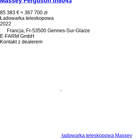
Massey Ferguson th8043
85 383 €
≈ 367 700 zł
Ładowarka teleskopowa
2022
Francja, Fr-53500 Gennes-Sur-Glaize
E-FARM GmbH
Kontakt z dealerem
ładowarka teleskopowa Massey