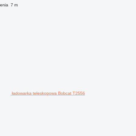
enia
7 m
ładowarka teleskopowa Bobcat T2556