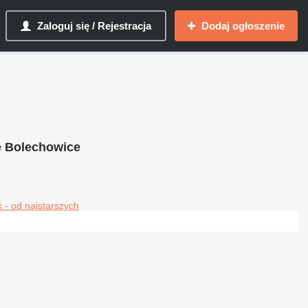
Zaloguj się / Rejestracja
Dodaj ogłoszenie
e Bolechowice
 - od najstarszych