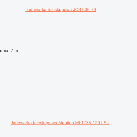
ładowarka teleskopowa JCB 536-70
enia
7 m
ładowarka teleskopowa Manitou MLT735-120 LSU