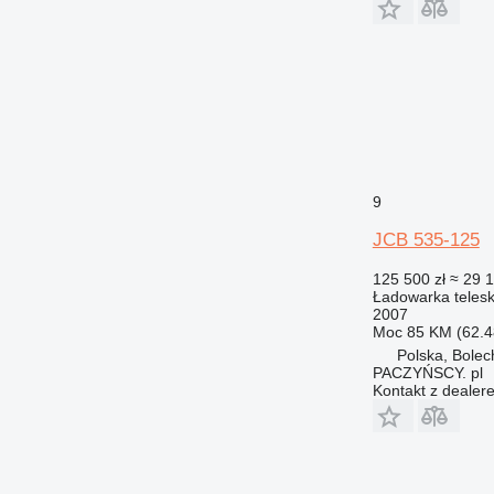
9
JCB 535-125
125 500 zł
≈ 29 
Ładowarka teles
2007
Moc
85 KM (62.4
Polska, Bole
PACZYŃSCY. pl
Kontakt z dealer