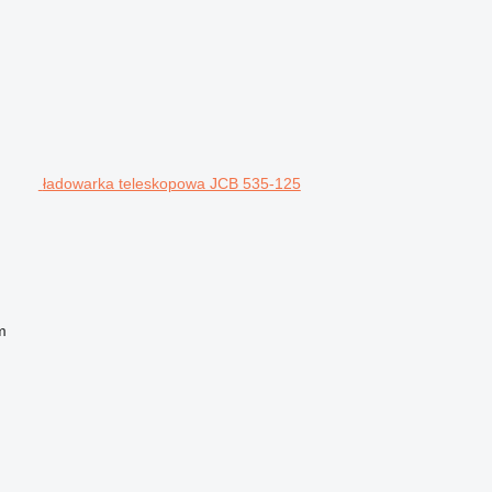
ładowarka teleskopowa JCB 535-125
m