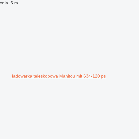
enia
6 m
ładowarka teleskopowa Manitou mlt 634-120 ps