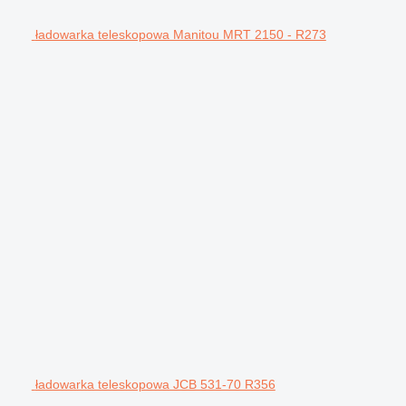
ładowarka teleskopowa Manitou MRT 2150 - R273
ładowarka teleskopowa JCB 531-70 R356