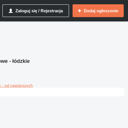
Zaloguj się / Rejestracja
Dodaj ogłoszenie
we - łódzkie
 - od najstarszych