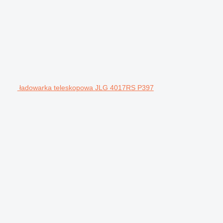
ładowarka teleskopowa JLG 4017RS P397