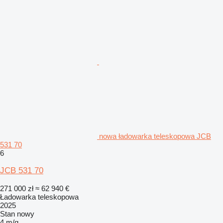
nowa ładowarka teleskopowa JCB
531 70
6
JCB 531 70
271 000 zł
≈ 62 940 €
Ładowarka teleskopowa
2025
Stan
nowy
4 m/g