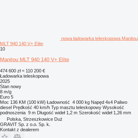
nowa ładowarka teleskopowa Manitou
MLT 940 140 V+ Elite
10
Manitou MLT 940 140 V+ Elite
474 600 zł
≈ 110 200 €
Ładowarka teleskopowa
2025
Stan
nowy
8 m/g
Euro 5
Moc
136 KM (100 kW)
Ładowność
4 000 kg
Napęd
4x4
Paliwo
diesel
Prędkość
40 km/h
Typ masztu
teleskopowy
Wysokość
podnoszenia
9 m
Długość wideł
1,2 m
Szerokość wideł
1,26 mm
Polska, Strzeszkowice Duż
GRAVIT Sp. z o.o. Sp. k.
Kontakt z dealerem