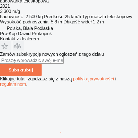
Ładowarka teleskopowa
2021
3 300 m/g
Ładowność
2 500 kg
Prędkość
25 km/h
Typ masztu
teleskopowy
Wysokość podnoszenia
5,8 m
Długość wideł
1,2 m
Polska, Biała Podlaska
Pro-Kop Dawid Prokopiuk
Kontakt z dealerem
Zamów subskrypcję nowych ogłoszeń z tego działu
Subskrubuj
Klikając tutaj, zgadzasz się z naszą
polityką prywatności
i
regulaminem
.