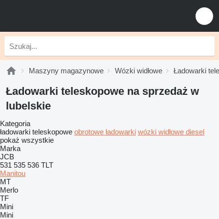
Maszyny magazynowe
Wózki widłowe
Ładowarki te
Ładowarki teleskopowe na sprzedaż w
lubelskie
Kategoria
ładowarki teleskopowe
obrotowe ładowarki
wózki widłowe diesel
pokaż wszystkie
Marka
JCB
531
535
536
TLT
Manitou
MT
Merlo
TF
Mini
Mini