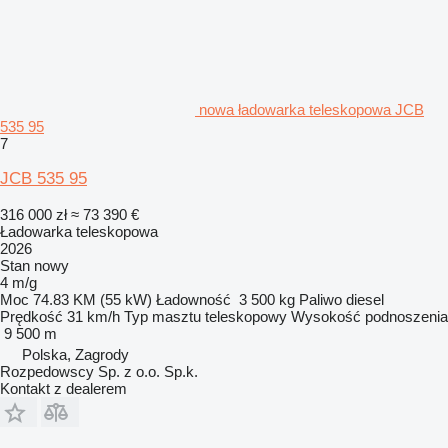
nowa ładowarka teleskopowa JCB
535 95
7
JCB 535 95
316 000 zł
≈ 73 390 €
Ładowarka teleskopowa
2026
Stan
nowy
4 m/g
Moc
74.83 KM (55 kW)
Ładowność
3 500 kg
Paliwo
diesel
Prędkość
31 km/h
Typ masztu
teleskopowy
Wysokość podnoszenia
9 500 m
Polska, Zagrody
Rozpedowscy Sp. z o.o. Sp.k.
Kontakt z dealerem