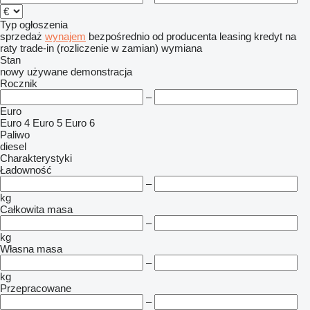
Typ ogłoszenia
sprzedaż
wynajem
bezpośrednio od producenta
leasing
kredyt
na
raty
trade-in (rozliczenie w zamian)
wymiana
Stan
nowy
używane
demonstracja
Rocznik
–
Euro
Euro 4
Euro 5
Euro 6
Paliwo
diesel
Charakterystyki
Ładowność
–
kg
Całkowita masa
–
kg
Własna masa
–
kg
Przepracowane
–