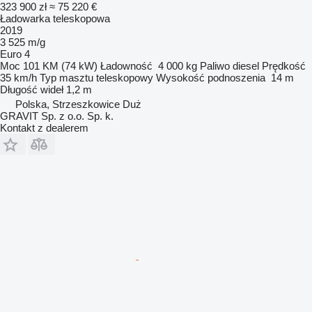
323 900 zł
≈ 75 220 €
Ładowarka teleskopowa
2019
3 525 m/g
Euro 4
Moc
101 KM (74 kW)
Ładowność
4 000 kg
Paliwo
diesel
Prędkość
35 km/h
Typ masztu
teleskopowy
Wysokość podnoszenia
14 m
Długość wideł
1,2 m
Polska, Strzeszkowice Duż
GRAVIT Sp. z o.o. Sp. k.
Kontakt z dealerem