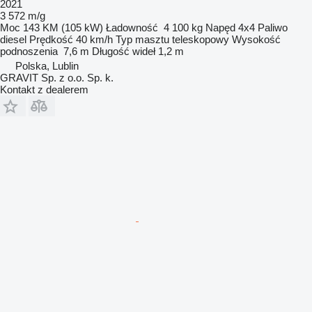
2021
3 572 m/g
Moc
143 KM (105 kW)
Ładowność
4 100 kg
Napęd
4x4
Paliwo
diesel
Prędkość
40 km/h
Typ masztu
teleskopowy
Wysokość
podnoszenia
7,6 m
Długość wideł
1,2 m
Polska, Lublin
GRAVIT Sp. z o.o. Sp. k.
Kontakt z dealerem