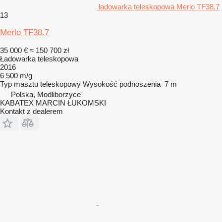
ładowarka teleskopowa Merlo TF38.7
13
Merlo TF38.7
35 000 €
≈ 150 700 zł
Ładowarka teleskopowa
2016
6 500 m/g
Typ masztu
teleskopowy
Wysokość podnoszenia
7 m
Polska, Modliborzyce
KABATEX MARCIN ŁUKOMSKI
Kontakt z dealerem