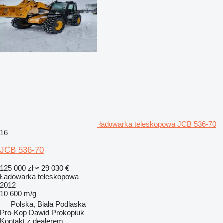
ładowarka teleskopowa JCB 536-70
16
JCB 536-70
125 000 zł
≈ 29 030 €
Ładowarka teleskopowa
2012
10 600 m/g
Polska, Biała Podlaska
Pro-Kop Dawid Prokopiuk
Kontakt z dealerem