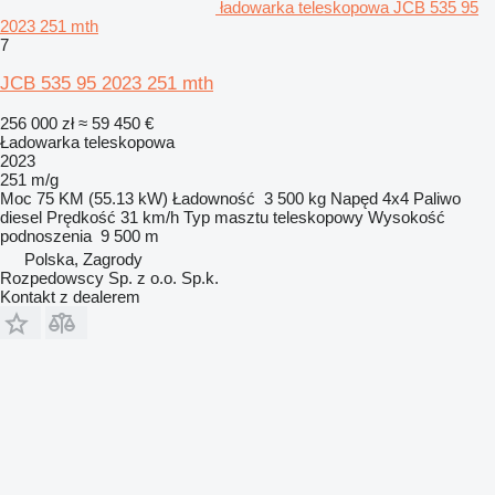
ładowarka teleskopowa JCB 535 95
2023 251 mth
7
JCB 535 95 2023 251 mth
256 000 zł
≈ 59 450 €
Ładowarka teleskopowa
2023
251 m/g
Moc
75 KM (55.13 kW)
Ładowność
3 500 kg
Napęd
4x4
Paliwo
diesel
Prędkość
31 km/h
Typ masztu
teleskopowy
Wysokość
podnoszenia
9 500 m
Polska, Zagrody
Rozpedowscy Sp. z o.o. Sp.k.
Kontakt z dealerem