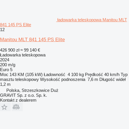
ładowarka teleskopowa Manitou MLT
841 145 PS Elite
12
Manitou MLT 841 145 PS Elite
426 900 zł
≈ 99 140 €
Ładowarka teleskopowa
2024
200 m/g
Euro 5
Moc
143 KM (105 kW)
Ładowność
4 100 kg
Prędkość
40 km/h
Typ
masztu
teleskopowy
Wysokość podnoszenia
7,6 m
Długość wideł
1,2 m
Polska, Strzeszkowice Duż
GRAVIT Sp. z o.o. Sp. k.
Kontakt z dealerem