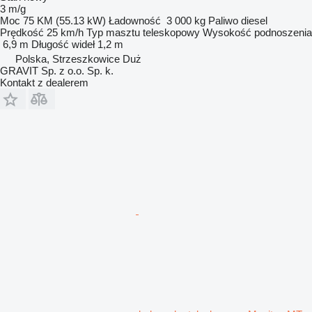
3 m/g
Moc
75 KM (55.13 kW)
Ładowność
3 000 kg
Paliwo
diesel
Prędkość
25 km/h
Typ masztu
teleskopowy
Wysokość podnoszenia
6,9 m
Długość wideł
1,2 m
Polska, Strzeszkowice Duż
GRAVIT Sp. z o.o. Sp. k.
Kontakt z dealerem