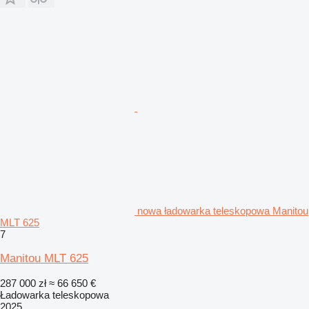
nowa ładowarka teleskopowa Manitou
MLT 625
7
Manitou MLT 625
287 000 zł
≈ 66 650 €
Ładowarka teleskopowa
2025