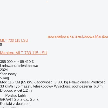
nowa ładowarka teleskopowa Manitou
MLT 733 115 LSU
9
Manitou MLT 733 115 LSU
385 000 zł
≈ 89 410 €
Ładowarka teleskopowa
2024
Stan
nowy
5 m/g
Moc
116 KM (85 kW)
Ładowność
3 300 kg
Paliwo
diesel
Prędkość
33 km/h
Typ masztu
teleskopowy
Wysokość podnoszenia
6,9 m
Długość wideł
1,2 m
Polska, Lublin
GRAVIT Sp. z o.o. Sp. k.
Kontakt z dealerem