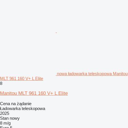
nowa ładowarka teleskopowa Manitou
MLT 961 160 V+ L Elite
8
Manitou MLT 961 160 V+ L Elite
Cena na żądanie
Ładowarka teleskopowa
2025
Stan
nowy
8 m/g
Euro 5