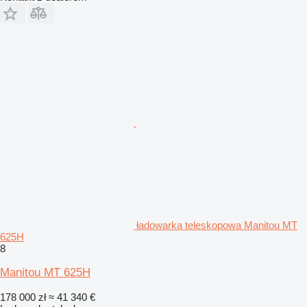
ładowarka teleskopowa Manitou MT
625H
8
Manitou MT 625H
178 000 zł
≈ 41 340 €