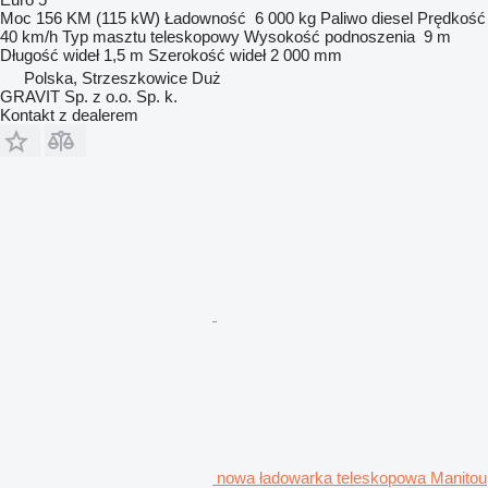
Moc
156 KM (115 kW)
Ładowność
6 000 kg
Paliwo
diesel
Prędkość
40 km/h
Typ masztu
teleskopowy
Wysokość podnoszenia
9 m
Długość wideł
1,5 m
Szerokość wideł
2 000 mm
Polska, Strzeszkowice Duż
GRAVIT Sp. z o.o. Sp. k.
Kontakt z dealerem
nowa ładowarka teleskopowa Manitou