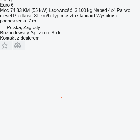
Euro 6
Moc
74.83 KM (55 kW)
Ładowność
3 100 kg
Napęd
4x4
Paliwo
diesel
Prędkość
31 km/h
Typ masztu
standard
Wysokość
podnoszenia
7 m
Polska, Zagrody
Rozpedowscy Sp. z o.o. Sp.k.
Kontakt z dealerem