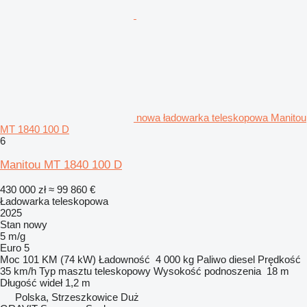
nowa ładowarka teleskopowa Manitou
MT 1840 100 D
6
Manitou MT 1840 100 D
430 000 zł
≈ 99 860 €
Ładowarka teleskopowa
2025
Stan
nowy
5 m/g
Euro 5
Moc
101 KM (74 kW)
Ładowność
4 000 kg
Paliwo
diesel
Prędkość
35 km/h
Typ masztu
teleskopowy
Wysokość podnoszenia
18 m
Długość wideł
1,2 m
Polska, Strzeszkowice Duż