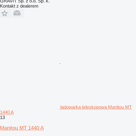
GRAVIT Sp. z o.o. Sp. k.
Kontakt z dealerem
ładowarka teleskopowa Manitou MT
1440 A
13
Manitou MT 1440 A