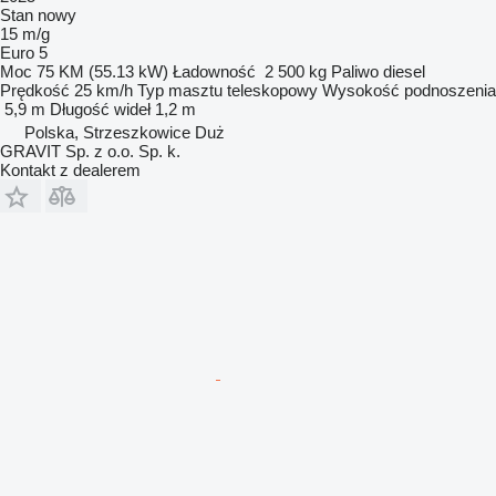
Stan
nowy
15 m/g
Euro 5
Moc
75 KM (55.13 kW)
Ładowność
2 500 kg
Paliwo
diesel
Prędkość
25 km/h
Typ masztu
teleskopowy
Wysokość podnoszenia
5,9 m
Długość wideł
1,2 m
Polska, Strzeszkowice Duż
GRAVIT Sp. z o.o. Sp. k.
Kontakt z dealerem