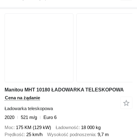
Manitou MHT 10180 ŁADOWARKA TELESKOPOWA
Cena na żądanie
Ładowarka teleskopowa
2020
521 m/g
Euro 6
Moc
175 KM (129 kW)
Ładowność
18 000 kg
Prędkość
25 km/h
Wysokość podnoszenia
9,7 m