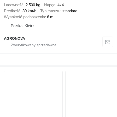
Ładowność
2 500 kg
Napęd
4x4
Prędkość
30 km/h
Typ masztu
standard
Wysokość podnoszenia
6 m
Polska, Kietrz
AGRONOVA