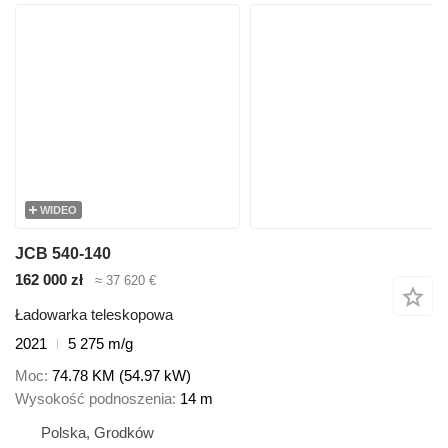
WIDEO
JCB 540-140
162 000 zł
≈ 37 620 €
Ładowarka teleskopowa
2021
5 275 m/g
Moc
74.78 KM (54.97 kW)
Wysokość podnoszenia
14 m
Polska, Grodków