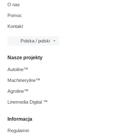
O nas
Pomoc
Kontakt
Polska / polski
Nasze projekty
Autoline™
Machineryline™
Agroline™
Linemedia Digital ™
Informacja
Regulamin