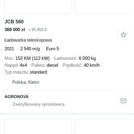
JCB 560
369 000 zł
≈ 85 850 €
Ładowarka teleskopowa
2021
2 540 m/g
Euro 5
Moc
152 KM (112 kW)
Ładowność
6 000 kg
Napęd
4x4
Paliwo
diesel
Prędkość
40 km/h
Typ masztu
standard
Polska, Kietrz
AGRONOVA