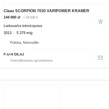
Claas SCORPION 7030 VARIPOWER KRAMER
144 000 zł
≈ 33 500 €
Ładowarka teleskopowa
2013
5 379 m/g
Polska, Niemodlin
F-U-H DILAJ