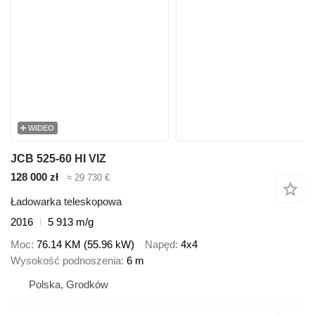
WIDEO
JCB 525-60 HI VIZ
128 000 zł
≈ 29 730 €
Ładowarka teleskopowa
2016
5 913 m/g
Moc
76.14 KM (55.96 kW)
Napęd
4x4
Wysokość podnoszenia
6 m
Polska, Grodków