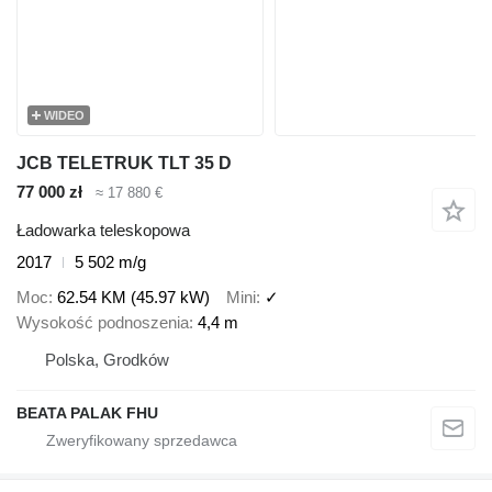
WIDEO
JCB TELETRUK TLT 35 D
77 000 zł
≈ 17 880 €
Ładowarka teleskopowa
2017
5 502 m/g
Moc
62.54 KM (45.97 kW)
Mini
✓
Wysokość podnoszenia
4,4 m
Polska, Grodków
BEATA PALAK FHU