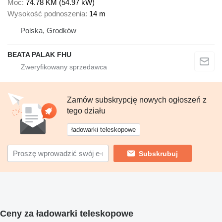
Moc
74.78 KM (54.97 kW)
Wysokość podnoszenia
14 m
Polska, Grodków
BEATA PALAK FHU
Zamów subskrypcję nowych ogłoszeń z
tego działu
ładowarki teleskopowe
Subskrubuj
Ceny za ładowarki teleskopowe