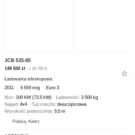
JCB 535-95
149 500 zł
≈ 34 780 €
Ładowarka teleskopowa
2011
4 559 m/g
Euro 3
Moc
100 KM (73.5 kW)
Ładowność
3 500 kg
Napęd
4x4
Typ masztu
dwuczęściowa
Wysokość podnoszenia
9,5 m
Polska, Kietrz