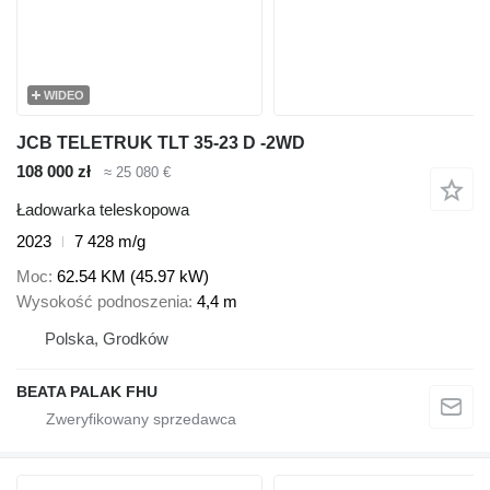
WIDEO
JCB TELETRUK TLT 35-23 D -2WD
108 000 zł
≈ 25 080 €
Ładowarka teleskopowa
2023
7 428 m/g
Moc
62.54 KM (45.97 kW)
Wysokość podnoszenia
4,4 m
Polska, Grodków
BEATA PALAK FHU