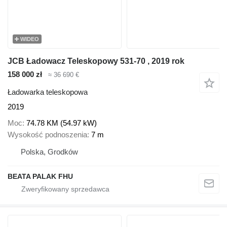
WIDEO
JCB Ładowacz Teleskopowy 531-70 , 2019 rok
158 000 zł
≈ 36 690 €
Ładowarka teleskopowa
2019
Moc
74.78 KM (54.97 kW)
Wysokość podnoszenia
7 m
Polska, Grodków
BEATA PALAK FHU