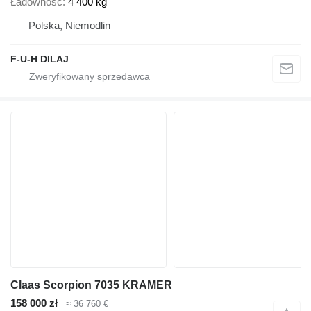
Ładowność
4 400 kg
Polska, Niemodlin
F-U-H DILAJ
Claas Scorpion 7035 KRAMER
158 000 zł
≈ 36 760 €