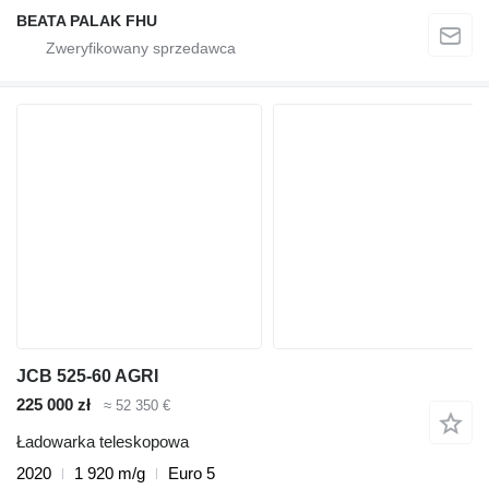
BEATA PALAK FHU
JCB 525-60 AGRI
225 000 zł
≈ 52 350 €
Ładowarka teleskopowa
2020
1 920 m/g
Euro 5