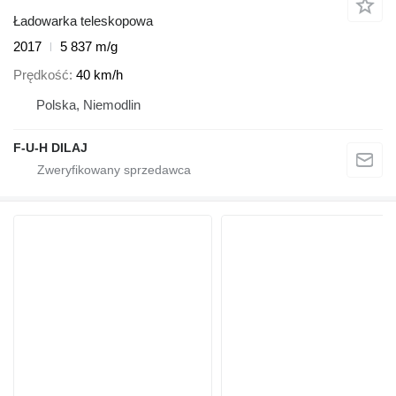
Ładowarka teleskopowa
2017
5 837 m/g
Prędkość
40 km/h
Polska, Niemodlin
F-U-H DILAJ