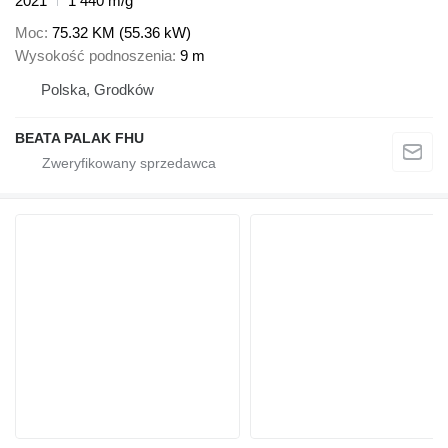
2021
1 440 m/g
Moc
75.32 KM (55.36 kW)
Wysokość podnoszenia
9 m
Polska, Grodków
BEATA PALAK FHU