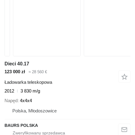
Dieci 40.17
123 000 zł
≈ 28 560 €
Ładowarka teleskopowa
2012
3 830 m/g
Napęd
4x4x4
Polska, Młodoszowice
BAURS POLSKA