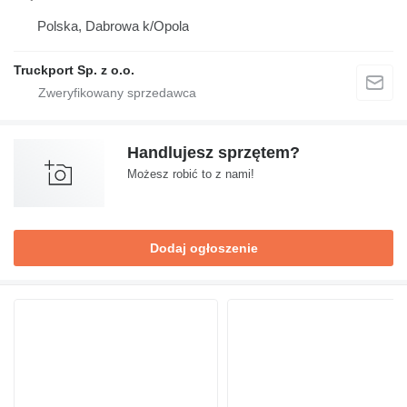
Polska, Dabrowa k/Opola
Truckport Sp. z o.o.
Handlujesz sprzętem?
Możesz robić to z nami!
Dodaj ogłoszenie