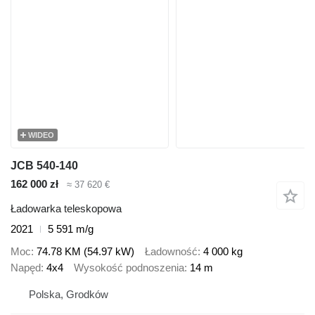
WIDEO
JCB 540-140
162 000 zł
≈ 37 620 €
Ładowarka teleskopowa
2021
5 591 m/g
Moc
74.78 KM (54.97 kW)
Ładowność
4 000 kg
Napęd
4x4
Wysokość podnoszenia
14 m
Polska, Grodków