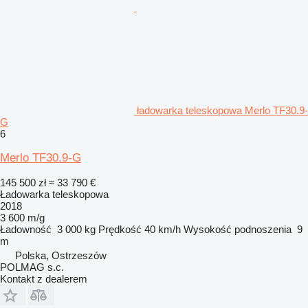
ładowarka teleskopowa Merlo TF30.9-
G
6
Merlo TF30.9-G
145 500 zł
≈ 33 790 €
Ładowarka teleskopowa
2018
3 600 m/g
Ładowność
3 000 kg
Prędkość
40 km/h
Wysokość podnoszenia
9
m
Polska, Ostrzeszów
POLMAG s.c.
Kontakt z dealerem