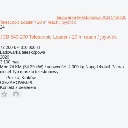
ładowarka teleskopowa JCB 540-200
Telescopic Loader / 20 m reach / joystick
24
JCB 540-200 Telescopic Loader / 20 m reach / joystick
72 200 €
≈ 310 900 zł
Ładowarka teleskopowa
2020
3 100 m/g
Moc
74 KM (54.39 kW)
Ładowność
4 000 kg
Napęd
4x4x4
Paliwo
diesel
Typ masztu
teleskopowy
Polska, Kraków
CIEZAROWKI.PL
Kontakt z dealerem