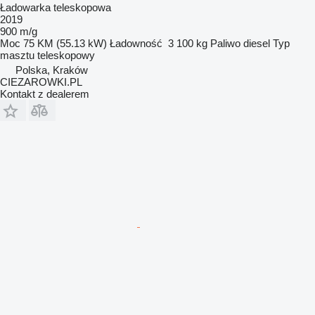
Ładowarka teleskopowa
2019
900 m/g
Moc
75 KM (55.13 kW)
Ładowność
3 100 kg
Paliwo
diesel
Typ
masztu
teleskopowy
Polska, Kraków
CIEZAROWKI.PL
Kontakt z dealerem