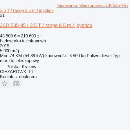
ładowarka teleskopowa JCB 535-95 /
3.5 T / range 9.5 m / joystick
31
JCB 535-95 / 3.5 T / range 9.5 m / joystick
48 900 €
≈ 210 600 zł
Ładowarka teleskopowa
2019
5 000 m/g
Moc
74 KM (54.39 kW)
Ładowność
3 500 kg
Paliwo
diesel
Typ
masztu
teleskopowy
Polska, Kraków
CIEZAROWKI.PL
Kontakt z dealerem