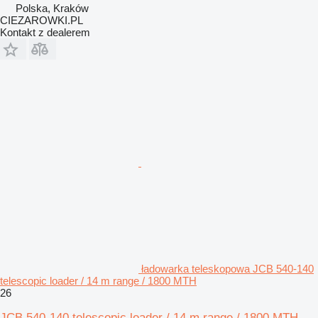
Polska, Kraków
CIEZAROWKI.PL
Kontakt z dealerem
ładowarka teleskopowa JCB 540-140
telescopic loader / 14 m range / 1800 MTH
26
JCB 540-140 telescopic loader / 14 m range / 1800 MTH