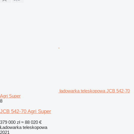
ładowarka teleskopowa JCB 542-70
Agri Super
8
JCB 542-70 Agri Super
379 000 zł
≈ 88 020 €
Ładowarka teleskopowa
2021