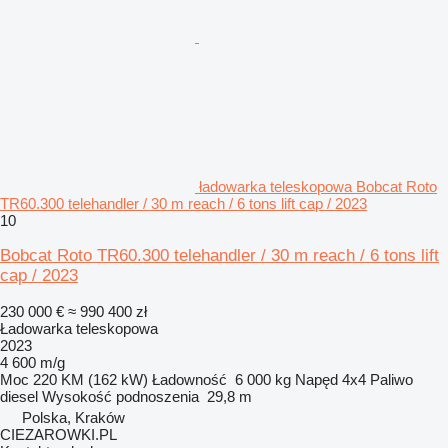
ładowarka teleskopowa Bobcat Roto
TR60.300 telehandler / 30 m reach / 6 tons lift cap / 2023
10
Bobcat Roto TR60.300 telehandler / 30 m reach / 6 tons lift
cap / 2023
230 000 €
≈ 990 400 zł
Ładowarka teleskopowa
2023
4 600 m/g
Moc
220 KM (162 kW)
Ładowność
6 000 kg
Napęd
4x4
Paliwo
diesel
Wysokość podnoszenia
29,8 m
Polska, Kraków
CIEZAROWKI.PL