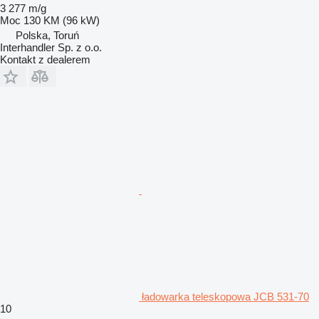
3 277 m/g
Moc
130 KM (96 kW)
Polska, Toruń
Interhandler Sp. z o.o.
Kontakt z dealerem
ładowarka teleskopowa JCB 531-70
10