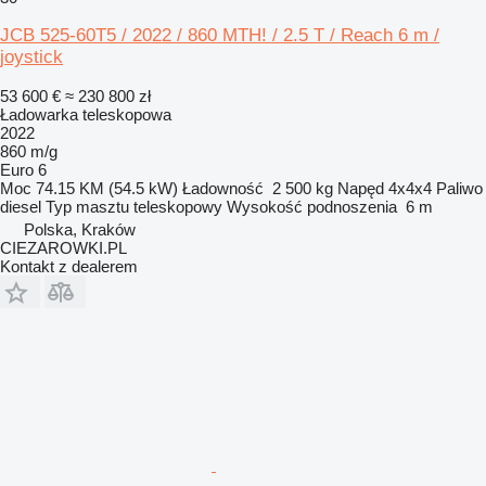
JCB 525-60T5 / 2022 / 860 MTH! / 2.5 T / Reach 6 m /
joystick
53 600 €
≈ 230 800 zł
Ładowarka teleskopowa
2022
860 m/g
Euro 6
Moc
74.15 KM (54.5 kW)
Ładowność
2 500 kg
Napęd
4x4x4
Paliwo
diesel
Typ masztu
teleskopowy
Wysokość podnoszenia
6 m
Polska, Kraków
CIEZAROWKI.PL
Kontakt z dealerem