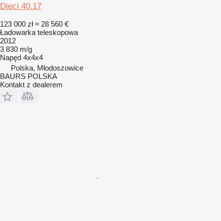
Dieci 40.17
123 000 zł
≈ 28 560 €
Ładowarka teleskopowa
2012
3 830 m/g
Napęd
4x4x4
Polska, Młodoszowice
BAURS POLSKA
Kontakt z dealerem