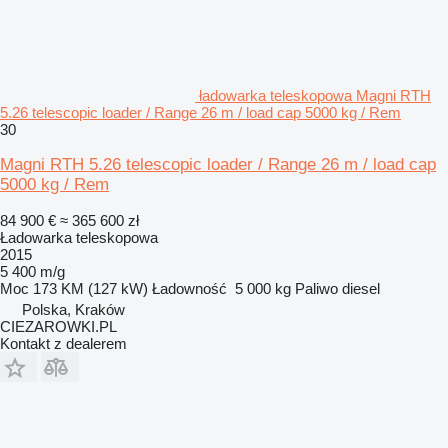
ładowarka teleskopowa Magni RTH
5.26 telescopic loader / Range 26 m / load cap 5000 kg / Rem
30
Magni RTH 5.26 telescopic loader / Range 26 m / load cap
5000 kg / Rem
84 900 €
≈ 365 600 zł
Ładowarka teleskopowa
2015
5 400 m/g
Moc
173 KM (127 kW)
Ładowność
5 000 kg
Paliwo
diesel
Polska, Kraków
CIEZAROWKI.PL
Kontakt z dealerem