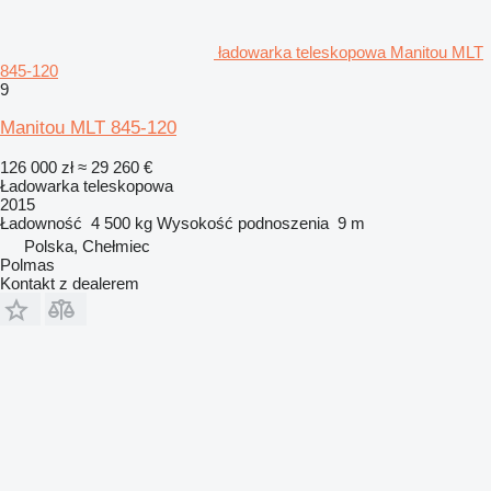
ładowarka teleskopowa Manitou MLT
845-120
9
Manitou MLT 845-120
126 000 zł
≈ 29 260 €
Ładowarka teleskopowa
2015
Ładowność
4 500 kg
Wysokość podnoszenia
9 m
Polska, Chełmiec
Polmas
Kontakt z dealerem