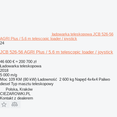
ładowarka teleskopowa JCB 526-56
AGRI Plus / 5.6 m telescopic loader / joystick
24
JCB 526-56 AGRI Plus / 5.6 m telescopic loader / joystick
46 600 €
≈ 200 700 zł
Ładowarka teleskopowa
2018
5 000 m/g
Moc
109 KM (80 kW)
Ładowność
2 600 kg
Napęd
4x4x4
Paliwo
diesel
Typ masztu
teleskopowy
Polska, Kraków
CIEZAROWKI.PL
Kontakt z dealerem