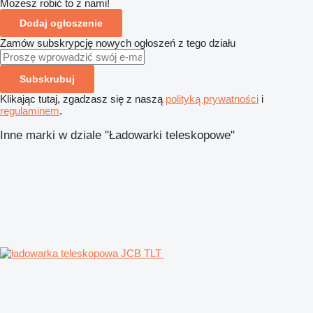
Możesz robić to z nami!
Dodaj ogłoszenie
Zamów subskrypcję nowych ogłoszeń z tego działu
Subskrubuj
Klikając tutaj, zgadzasz się z naszą
polityką prywatności
i
regulaminem
.
Inne marki w dziale "Ładowarki teleskopowe"