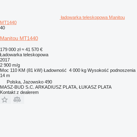
ładowarka teleskopowa Manitou
MT1440
40
Manitou MT1440
179 000 zł
≈ 41 570 €
Ładowarka teleskopowa
2017
2 900 m/g
Moc
110 KM (81 kW)
Ładowność
4 000 kg
Wysokość podnoszenia
14 m
Polska, Jazowsko 490
MASZ-BUD S.C. ARKADIUSZ PLATA, ŁUKASZ PLATA
Kontakt z dealerem