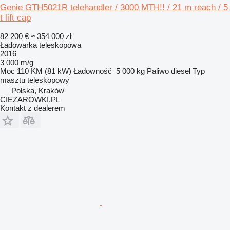
Genie GTH5021R telehandler / 3000 MTH!! / 21 m reach / 5
t lift cap
82 200 €
≈ 354 000 zł
Ładowarka teleskopowa
2016
3 000 m/g
Moc
110 KM (81 kW)
Ładowność
5 000 kg
Paliwo
diesel
Typ
masztu
teleskopowy
Polska, Kraków
CIEZAROWKI.PL
Kontakt z dealerem