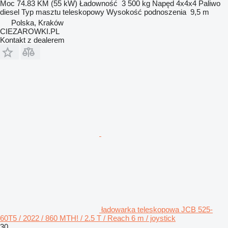
Moc
74.83 KM (55 kW)
Ładowność
3 500 kg
Napęd
4x4x4
Paliwo
diesel
Typ masztu
teleskopowy
Wysokość podnoszenia
9,5 m
Polska, Kraków
CIEZAROWKI.PL
Kontakt z dealerem
ładowarka teleskopowa JCB 525-
60T5 / 2022 / 860 MTH! / 2.5 T / Reach 6 m / joystick
30