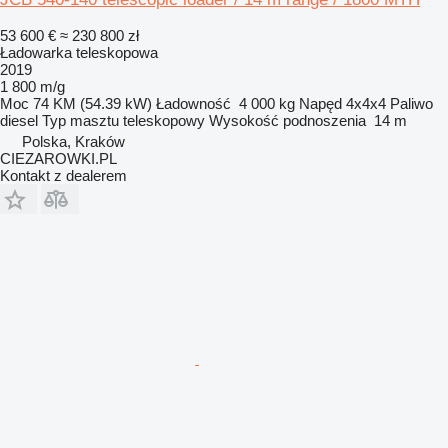
53 600 €
≈ 230 800 zł
Ładowarka teleskopowa
2019
1 800 m/g
Moc
74 KM (54.39 kW)
Ładowność
4 000 kg
Napęd
4x4x4
Paliwo
diesel
Typ masztu
teleskopowy
Wysokość podnoszenia
14 m
Polska, Kraków
CIEZAROWKI.PL
Kontakt z dealerem