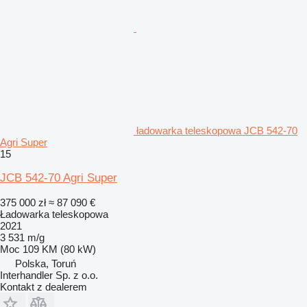
ładowarka teleskopowa JCB 542-70
Agri Super
15
JCB 542-70 Agri Super
375 000 zł
≈ 87 090 €
Ładowarka teleskopowa
2021
3 531 m/g
Moc
109 KM (80 kW)
Polska, Toruń
Interhandler Sp. z o.o.
Kontakt z dealerem