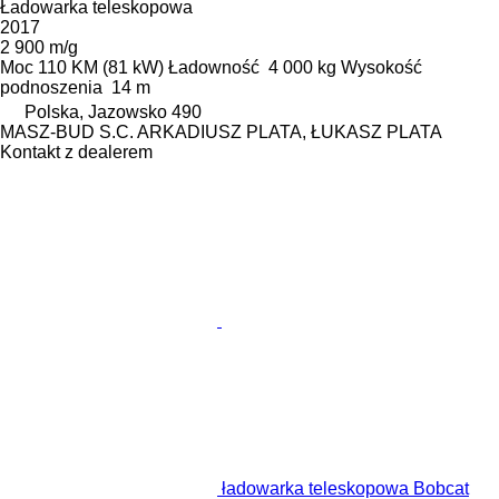
Ładowarka teleskopowa
2017
2 900 m/g
Moc
110 KM (81 kW)
Ładowność
4 000 kg
Wysokość
podnoszenia
14 m
Polska, Jazowsko 490
MASZ-BUD S.C. ARKADIUSZ PLATA, ŁUKASZ PLATA
Kontakt z dealerem
ładowarka teleskopowa Bobcat