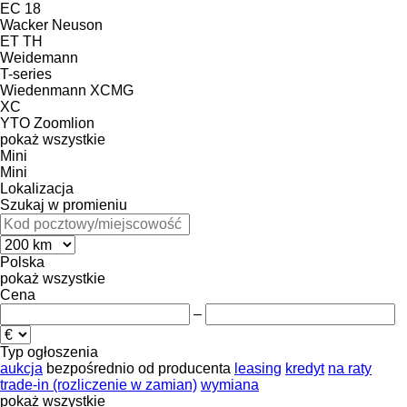
EC 18
Wacker Neuson
ET
TH
Weidemann
T-series
Wiedenmann
XCMG
XC
YTO
Zoomlion
pokaż wszystkie
Mini
Mini
Lokalizacja
Szukaj w promieniu
Polska
pokaż wszystkie
Cena
–
Typ ogłoszenia
aukcja
bezpośrednio od producenta
leasing
kredyt
na raty
trade-in (rozliczenie w zamian)
wymiana
pokaż wszystkie