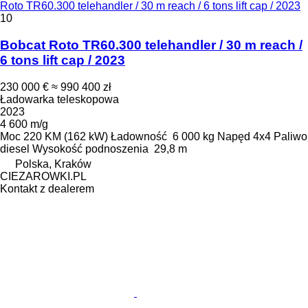
Roto TR60.300 telehandler / 30 m reach / 6 tons lift cap / 2023
10
Bobcat Roto TR60.300 telehandler / 30 m reach /
6 tons lift cap / 2023
230 000 €
≈ 990 400 zł
Ładowarka teleskopowa
2023
4 600 m/g
Moc
220 KM (162 kW)
Ładowność
6 000 kg
Napęd
4x4
Paliwo
diesel
Wysokość podnoszenia
29,8 m
Polska, Kraków
CIEZAROWKI.PL
Kontakt z dealerem