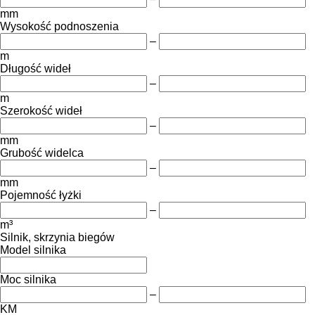
mm
Wysokość podnoszenia
–
m
Długość wideł
–
m
Szerokość wideł
–
mm
Grubość widelca
–
mm
Pojemność łyżki
–
m³
Silnik, skrzynia biegów
Model silnika
Moc silnika
–
KM