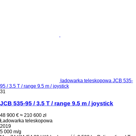
ładowarka teleskopowa JCB 535-
95 / 3.5 T / range 9.5 m / joystick
31
JCB 535-95 / 3.5 T / range 9.5 m / joystick
48 900 €
≈ 210 600 zł
Ładowarka teleskopowa
2019
5 000 m/g