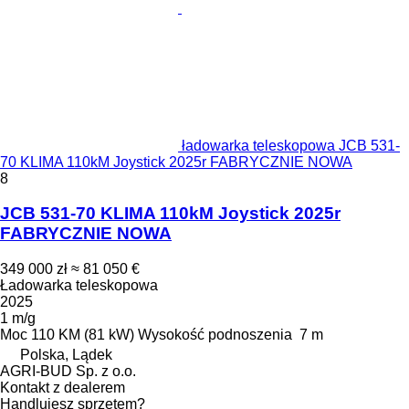
ładowarka teleskopowa JCB 531-
70 KLIMA 110kM Joystick 2025r FABRYCZNIE NOWA
8
JCB 531-70 KLIMA 110kM Joystick 2025r
FABRYCZNIE NOWA
349 000 zł
≈ 81 050 €
Ładowarka teleskopowa
2025
1 m/g
Moc
110 KM (81 kW)
Wysokość podnoszenia
7 m
Polska, Lądek
AGRI-BUD Sp. z o.o.
Kontakt z dealerem
Handlujesz sprzętem?