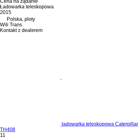
Cena na żądanie
Ładowarka teleskopowa
2015
Polska, ploty
Wili Trans
Kontakt z dealerem
ładowarka teleskopowa Caterpillar
TH408
11