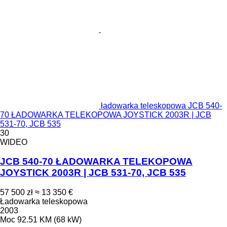
ładowarka teleskopowa JCB 540-
70 ŁADOWARKA TELEKOPOWA JOYSTICK 2003R | JCB
531-70, JCB 535
30
WIDEO
JCB 540-70 ŁADOWARKA TELEKOPOWA
JOYSTICK 2003R | JCB 531-70, JCB 535
57 500 zł
≈ 13 350 €
Ładowarka teleskopowa
2003
Moc
92.51 KM (68 kW)