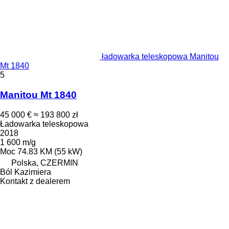
ładowarka teleskopowa Manitou
Mt 1840
5
Manitou Mt 1840
45 000 €
≈ 193 800 zł
Ładowarka teleskopowa
2018
1 600 m/g
Moc
74.83 KM (55 kW)
Polska, CZERMIN
Ból Kazimiera
Kontakt z dealerem