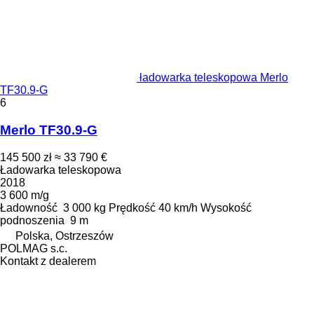
ładowarka teleskopowa Merlo
TF30.9-G
6
Merlo TF30.9-G
145 500 zł
≈ 33 790 €
Ładowarka teleskopowa
2018
3 600 m/g
Ładowność
3 000 kg
Prędkość
40 km/h
Wysokość
podnoszenia
9 m
Polska, Ostrzeszów
POLMAG s.c.
Kontakt z dealerem