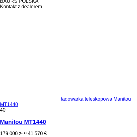
BAURS POLSKA
Kontakt z dealerem
ładowarka teleskopowa Manitou
MT1440
40
Manitou MT1440
179 000 zł
≈ 41 570 €