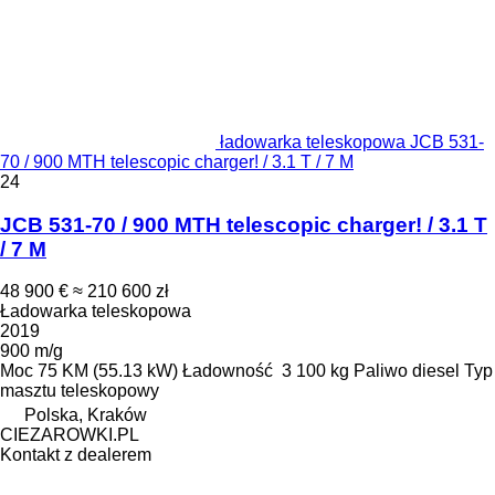
ładowarka teleskopowa JCB 531-
70 / 900 MTH telescopic charger! / 3.1 T / 7 M
24
JCB 531-70 / 900 MTH telescopic charger! / 3.1 T
/ 7 M
48 900 €
≈ 210 600 zł
Ładowarka teleskopowa
2019
900 m/g
Moc
75 KM (55.13 kW)
Ładowność
3 100 kg
Paliwo
diesel
Typ
masztu
teleskopowy
Polska, Kraków
CIEZAROWKI.PL
Kontakt z dealerem