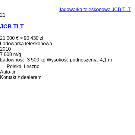
ładowarka teleskopowa JCB TLT
21
JCB TLT
21 000 €
≈ 90 430 zł
Ładowarka teleskopowa
2010
7 000 m/g
Ładowność
3 500 kg
Wysokość podnoszenia
4,1 m
Polska, Leszno
Auto-tir
Kontakt z dealerem