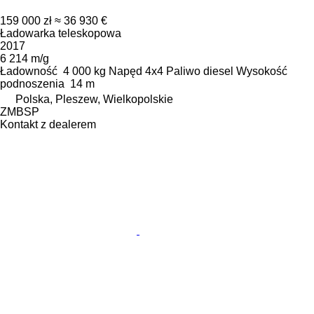
159 000 zł
≈ 36 930 €
Ładowarka teleskopowa
2017
6 214 m/g
Ładowność
4 000 kg
Napęd
4x4
Paliwo
diesel
Wysokość
podnoszenia
14 m
Polska, Pleszew, Wielkopolskie
ZMBSP
Kontakt z dealerem