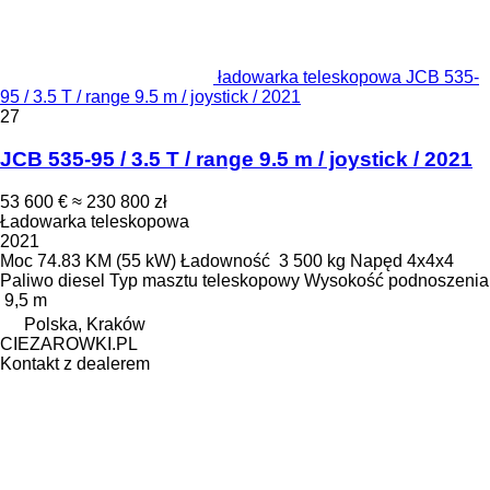
ładowarka teleskopowa JCB 535-
95 / 3.5 T / range 9.5 m / joystick / 2021
27
JCB 535-95 / 3.5 T / range 9.5 m / joystick / 2021
53 600 €
≈ 230 800 zł
Ładowarka teleskopowa
2021
Moc
74.83 KM (55 kW)
Ładowność
3 500 kg
Napęd
4x4x4
Paliwo
diesel
Typ masztu
teleskopowy
Wysokość podnoszenia
9,5 m
Polska, Kraków
CIEZAROWKI.PL
Kontakt z dealerem