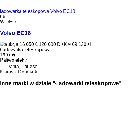
ładowarka teleskopowa Volvo EC18
66
WIDEO
Volvo EC18
16 050 €
120 000 DKK
≈ 69 120 zł
Ładowarka teleskopowa
199 m/g
Paliwo
elektr.
Dania, Tølløse
Klaravik Denmark
Inne marki w dziale "Ładowarki teleskopowe"