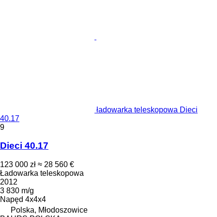
ładowarka teleskopowa Dieci
40.17
9
Dieci 40.17
123 000 zł
≈ 28 560 €
Ładowarka teleskopowa
2012
3 830 m/g
Napęd
4x4x4
Polska, Młodoszowice