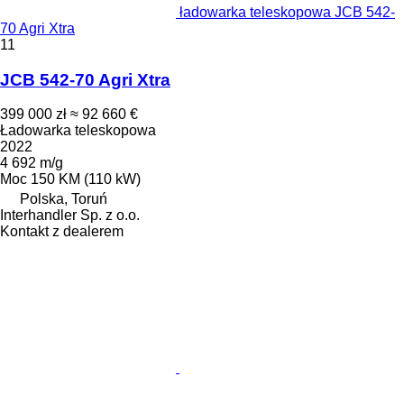
ładowarka teleskopowa JCB 542-
70 Agri Xtra
11
JCB 542-70 Agri Xtra
399 000 zł
≈ 92 660 €
Ładowarka teleskopowa
2022
4 692 m/g
Moc
150 KM (110 kW)
Polska, Toruń
Interhandler Sp. z o.o.
Kontakt z dealerem