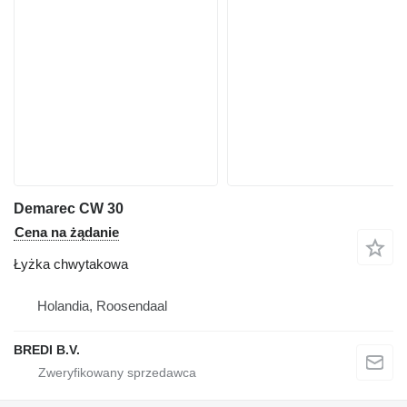
Demarec CW 30
Cena na żądanie
Łyżka chwytakowa
Holandia, Roosendaal
BREDI B.V.