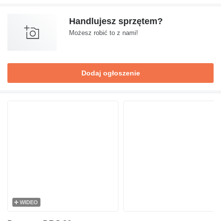
Handlujesz sprzętem?
Możesz robić to z nami!
Dodaj ogłoszenie
WIDEO