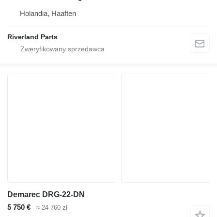
Holandia, Haaften
Riverland Parts
Demarec DRG-22-DN
5 750 €
≈ 24 760 zł