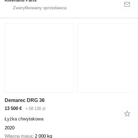
Demarec DRG 36
13 500 €
≈ 58 130 zł
Łyżka chwytakowa
2020
Własna masa
2 000 kg