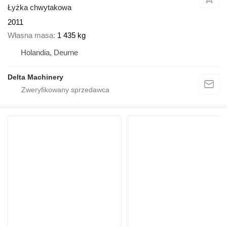
Łyżka chwytakowa
2011
Własna masa
1 435 kg
Holandia, Deurne
Delta Machinery