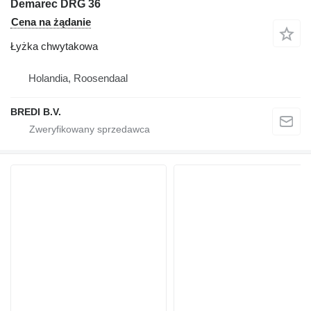
Demarec DRG 36
Cena na żądanie
Łyżka chwytakowa
Holandia, Roosendaal
BREDI B.V.