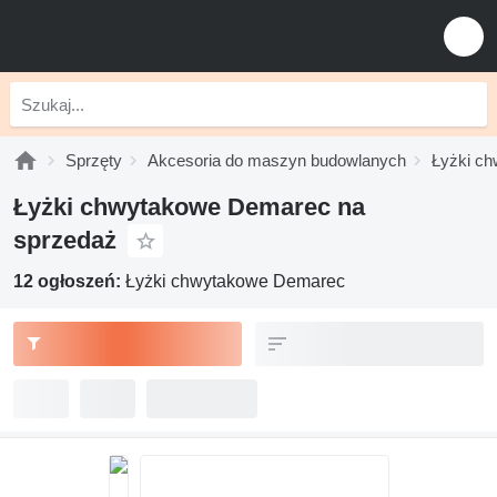
Sprzęty
Akcesoria do maszyn budowlanych
Łyżki c
Łyżki chwytakowe Demarec na
sprzedaż
12 ogłoszeń:
Łyżki chwytakowe Demarec