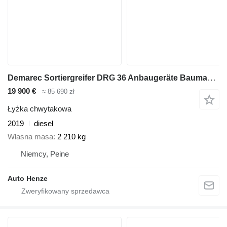
Demarec Sortiergreifer DRG 36 Anbaugeräte Baumaschinen Sortiergreifer 96
19 900 €
≈ 85 690 zł
Łyżka chwytakowa
2019
diesel
Własna masa
2 210 kg
Niemcy, Peine
Auto Henze