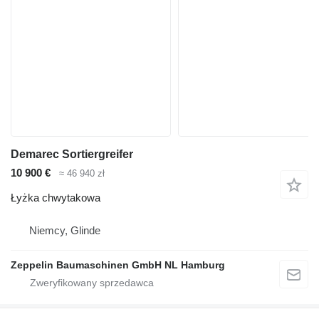
Demarec Sortiergreifer
10 900 €
≈ 46 940 zł
Łyżka chwytakowa
Niemcy, Glinde
Zeppelin Baumaschinen GmbH NL Hamburg