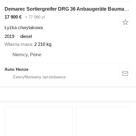
Demarec Sortiergreifer DRG 36 Anbaugeräte Baumaschinen Sortiergreifer 96
17 900 €
≈ 77 080 zł
Łyżka chwytakowa
2019
diesel
Własna masa
2 210 kg
Niemcy, Peine
Auto Henze