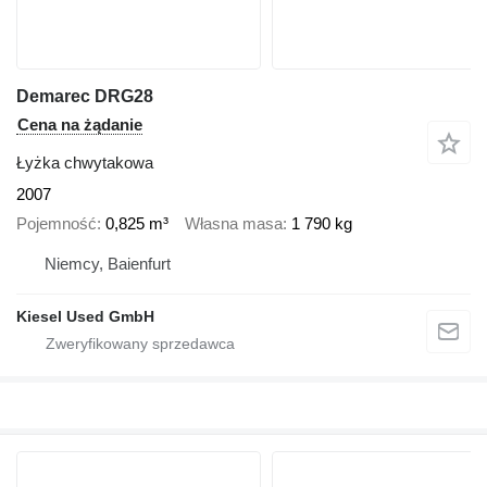
Demarec DRG28
Cena na żądanie
Łyżka chwytakowa
2007
Pojemność
0,825 m³
Własna masa
1 790 kg
Niemcy, Baienfurt
Kiesel Used GmbH