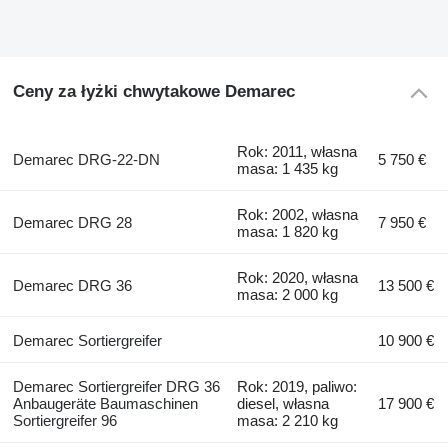
Ceny za łyżki chwytakowe Demarec
Rok: 2011, własna
Demarec DRG-22-DN
5 750 €
masa: 1 435 kg
Rok: 2002, własna
Demarec DRG 28
7 950 €
masa: 1 820 kg
Rok: 2020, własna
Demarec DRG 36
13 500 €
masa: 2 000 kg
Demarec Sortiergreifer
10 900 €
Demarec Sortiergreifer DRG 36
Rok: 2019, paliwo:
Anbaugeräte Baumaschinen
diesel, własna
17 900 €
Sortiergreifer 96
masa: 2 210 kg