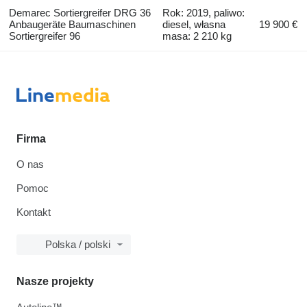
Demarec Sortiergreifer DRG 36
Rok: 2019, paliwo:
Anbaugeräte Baumaschinen
diesel, własna
19 900 €
Sortiergreifer 96
masa: 2 210 kg
Firma
O nas
Pomoc
Kontakt
Polska / polski
Nasze projekty