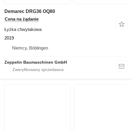
Demarec DRG36 OQ80
Cena na żądanie
Łyżka chwytakowa
2019
Niemcy, Böblingen
Zeppelin Baumaschinen GmbH