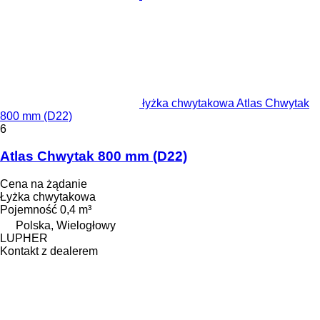
łyżka chwytakowa Atlas Chwytak
800 mm (D22)
6
Atlas Chwytak 800 mm (D22)
Cena na żądanie
Łyżka chwytakowa
Pojemność
0,4 m³
Polska, Wielogłowy
LUPHER
Kontakt z dealerem