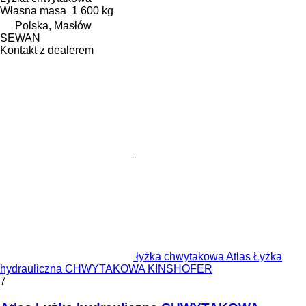
Własna masa
1 600 kg
Polska, Masłów
SEWAN
Kontakt z dealerem
łyżka chwytakowa Atlas Łyżka
hydrauliczna CHWYTAKOWA KINSHOFER
7