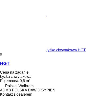
łyżka chwytakowa HGT
9
HGT
Cena na żądanie
Łyżka chwytakowa
Pojemność
0,6 m³
Polska, Wolbrom
ADMB POLSKA DAWID SYPIEŃ
Kontakt z dealerem