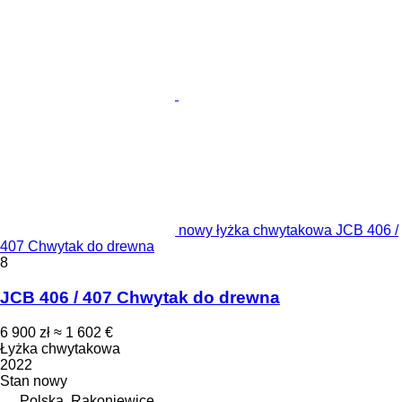
nowy łyżka chwytakowa JCB 406 /
407 Chwytak do drewna
8
JCB 406 / 407 Chwytak do drewna
6 900 zł
≈ 1 602 €
Łyżka chwytakowa
2022
Stan
nowy
Polska, Rakoniewice