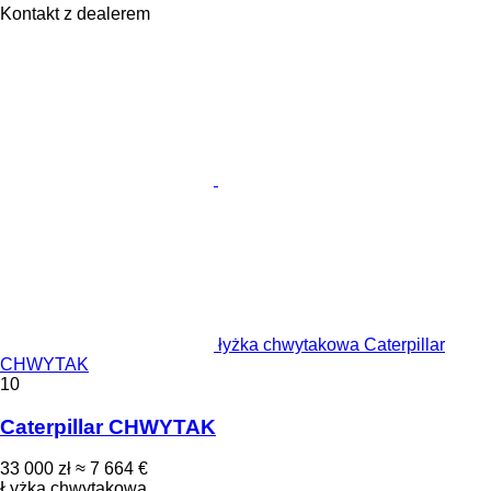
Kontakt z dealerem
łyżka chwytakowa Caterpillar
CHWYTAK
10
Caterpillar CHWYTAK
33 000 zł
≈ 7 664 €
Łyżka chwytakowa