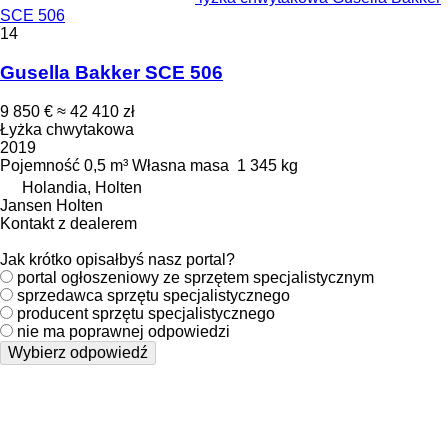
SCE 506
14
Gusella Bakker SCE 506
9 850 €
≈ 42 410 zł
Łyżka chwytakowa
2019
Pojemność
0,5 m³
Własna masa
1 345 kg
Holandia, Holten
Jansen Holten
Kontakt z dealerem
Jak krótko opisałbyś nasz portal?
portal ogłoszeniowy ze sprzętem specjalistycznym
sprzedawca sprzętu specjalistycznego
producent sprzętu specjalistycznego
nie ma poprawnej odpowiedzi
Wybierz odpowiedź