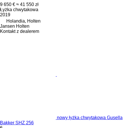
9 650 €
≈ 41 550 zł
Łyżka chwytakowa
2019
Holandia, Holten
Jansen Holten
Kontakt z dealerem
nowy łyżka chwytakowa Gusella
Bakker SHZ 256
6