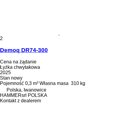
2
Demoq DR74-300
Cena na żądanie
Łyżka chwytakowa
2025
Stan
nowy
Pojemność
0,3 m³
Własna masa
310 kg
Polska, Iwanowice
HAMMERsrl POLSKA
Kontakt z dealerem