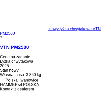
nowy łyżka chwytakowa VTN
PM2500
7
VTN PM2500
Cena na żądanie
Łyżka chwytakowa
2025
Stan
nowy
Własna masa
3 350 kg
Polska, Iwanowice
HAMMERsrl POLSKA
Kontakt z dealerem