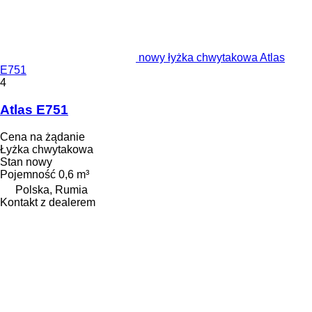
nowy łyżka chwytakowa Atlas
E751
4
Atlas E751
Cena na żądanie
Łyżka chwytakowa
Stan
nowy
Pojemność
0,6 m³
Polska, Rumia
Kontakt z dealerem