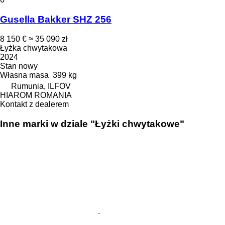
Gusella Bakker SHZ 256
8 150 €
≈ 35 090 zł
Łyżka chwytakowa
2024
Stan
nowy
Własna masa
399 kg
Rumunia, ILFOV
HIAROM ROMANIA
Kontakt z dealerem
Inne marki w dziale "Łyżki chwytakowe"