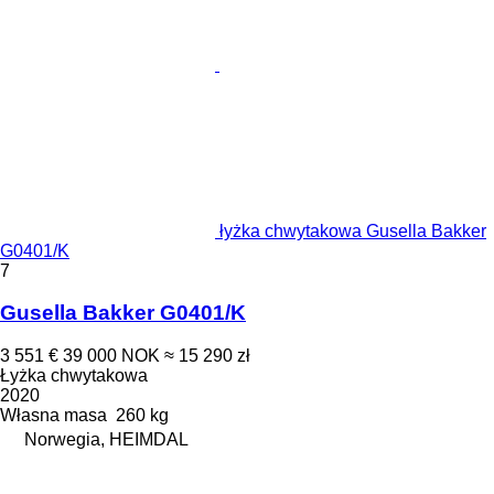
łyżka chwytakowa Gusella Bakker
G0401/K
7
Gusella Bakker G0401/K
3 551 €
39 000 NOK
≈ 15 290 zł
Łyżka chwytakowa
2020
Własna masa
260 kg
Norwegia, HEIMDAL