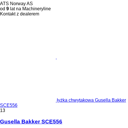
ATS Norway AS
od
9
lat na Machineryline
Kontakt z dealerem
łyżka chwytakowa Gusella Bakker
SCE556
13
Gusella Bakker SCE556