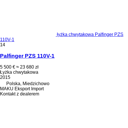
łyżka chwytakowa Palfinger PZS
110V-1
14
Palfinger PZS 110V-1
5 500 €
≈ 23 680 zł
Łyżka chwytakowa
2015
Polska, Miedzichowo
MAKU Eksport Import
Kontakt z dealerem