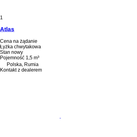
1
Atlas
Cena na żądanie
Łyżka chwytakowa
Stan
nowy
Pojemność
1,5 m³
Polska, Rumia
Kontakt z dealerem