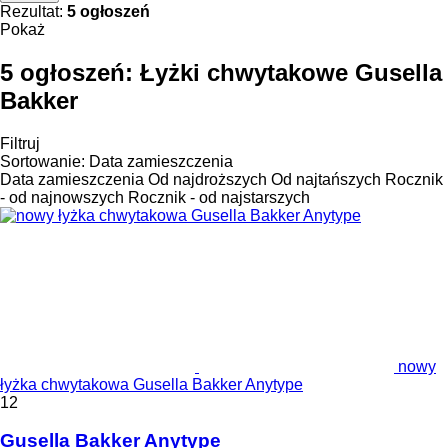
Rezultat:
5 ogłoszeń
Pokaż
5 ogłoszeń:
Łyżki chwytakowe Gusella
Bakker
Filtruj
Sortowanie
:
Data zamieszczenia
Data zamieszczenia
Od najdroższych
Od najtańszych
Rocznik
- od najnowszych
Rocznik - od najstarszych
nowy
łyżka chwytakowa Gusella Bakker Anytype
12
Gusella Bakker Anytype