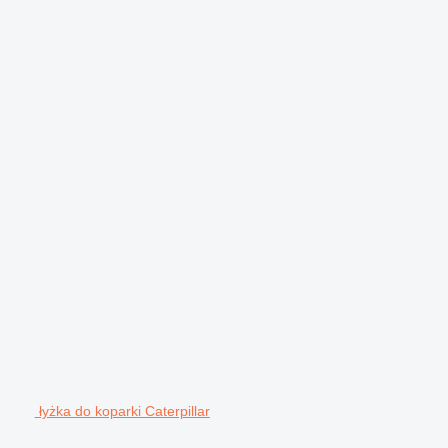
łyżka do koparki Caterpillar