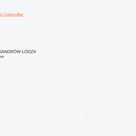
EKSANDRÓW ŁÓDZK
em