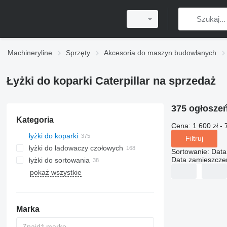
Machineryline
Sprzęty
Akcesoria do maszyn budowlanych
Łyżki do koparki Caterpillar na sprzedaż
375 ogłosze
Kategoria
Cena:
1 600 zł - 
łyżki do koparki
Filtruj
łyżki do ładowaczy czołowych
Sortowanie
:
Data
Data zamieszcze
łyżki do sortowania
pokaż wszystkie
Marka