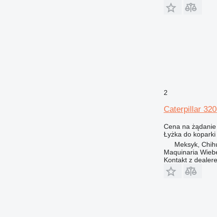
2
Caterpillar 32
Cena na żądanie
Łyżka do koparki
Meksyk, Chi
Maquinaria Wieb
Kontakt z dealer