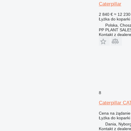
Caterpillar
2 840 €
≈ 12 230 
Łyżka do koparki
Polska, Chos
PP PLANT SALE
Kontakt z dealer
8
Caterpillar CA
Cena na żądanie
Łyżka do koparki
Dania, Nybor
Kontakt z dealer