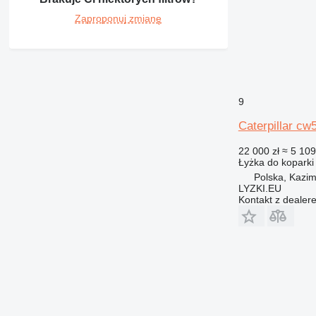
Zaproponuj zmianę
9
Caterpillar cw
22 000 zł
≈ 5 109
Łyżka do koparki
Polska, Kazim
LYZKI.EU
Kontakt z dealer