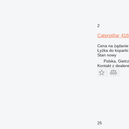
2
Caterpillar 41
Cena na żądanie
Łyżka do koparki
Stan
nowy
Polska, Gietr
Kontakt z dealer
25