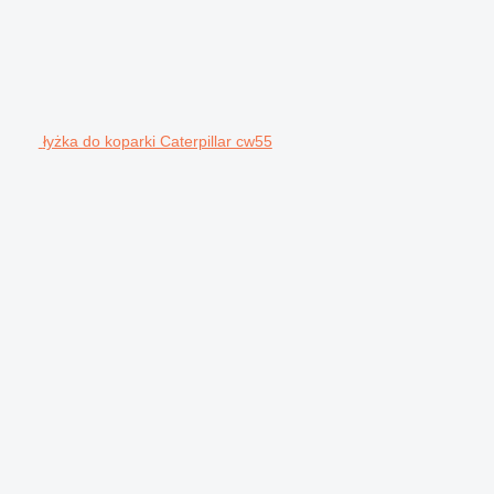
łyżka do koparki Caterpillar cw55