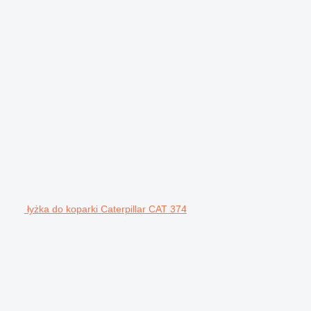
łyżka do koparki Caterpillar CAT 374